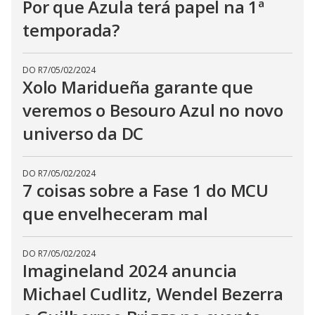
Por que Azula terá papel na 1ª
temporada?
DO R7
/
05/02/2024
Xolo Maridueña garante que
veremos o Besouro Azul no novo
universo da DC
DO R7
/
05/02/2024
7 coisas sobre a Fase 1 do MCU
que envelheceram mal
DO R7
/
05/02/2024
Imagineland 2024 anuncia
Michael Cudlitz, Wendel Bezerra