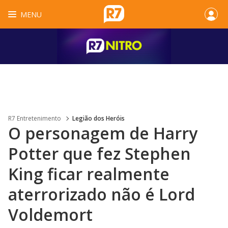
MENU
R7 Entretenimento
Legião dos Heróis
O personagem de Harry
Potter que fez Stephen
King ficar realmente
aterrorizado não é Lord
Voldemort