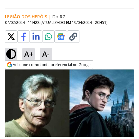
LEGIÃO DOS HERÓIS
|
Do R7
04/02/2024 - 11H28
(ATUALIZADO EM
19/04/2024 - 20H51
)
A+
A-
Adicione como fonte preferencial no Google
Opens in new window