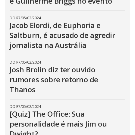
e Guilherme Briggs no evento
DO R7
/
05/02/2024
Jacob Elordi, de Euphoria e
Saltburn, é acusado de agredir
jornalista na Austrália
DO R7
/
05/02/2024
Josh Brolin diz ter ouvido
rumores sobre retorno de
Thanos
DO R7
/
05/02/2024
[Quiz] The Office: Sua
personalidade é mais Jim ou
Dwight?