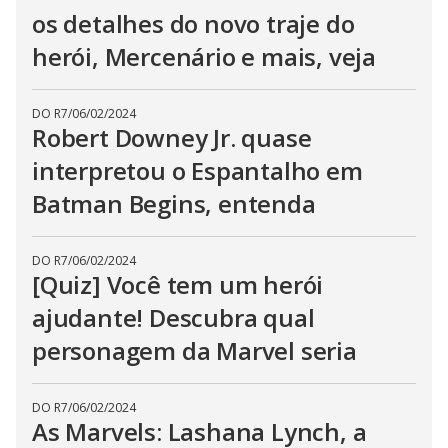
os detalhes do novo traje do
herói, Mercenário e mais, veja
DO R7
/
06/02/2024
Robert Downey Jr. quase
interpretou o Espantalho em
Batman Begins, entenda
DO R7
/
06/02/2024
[Quiz] Você tem um herói
ajudante! Descubra qual
personagem da Marvel seria
DO R7
/
06/02/2024
As Marvels: Lashana Lynch, a