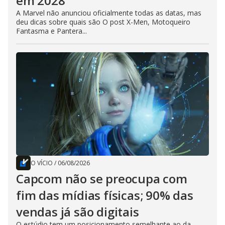
em 2028
A Marvel não anunciou oficialmente todas as datas, mas
deu dicas sobre quais são O post X-Men, Motoqueiro
Fantasma e Pantera...
O VÍCIO
/
06/08/2026
Capcom não se preocupa com
fim das mídias físicas; 90% das
vendas já são digitais
O estúdio tem um posicionamento semelhante ao da