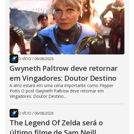
O VÍCIO
/
06/08/2026
Gwyneth Paltrow deve retornar
em Vingadores: Doutor Destino
A atriz estará em uma cena importante como Pepper
Potts O post Gwyneth Paltrow deve retornar em
Vingadores: Doutor Destino...
O VÍCIO
/
06/08/2026
The Legend Of Zelda será o
último filme de Sam Neill