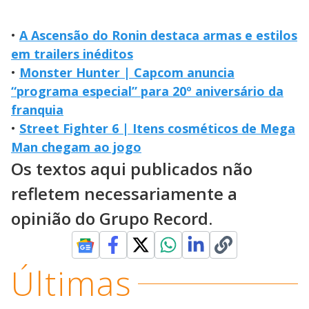
•
A Ascensão do Ronin destaca armas e estilos
em trailers inéditos
•
Monster Hunter | Capcom anuncia
“programa especial” para 20º aniversário da
franquia
•
Street Fighter 6 | Itens cosméticos de Mega
Man chegam ao jogo
Os textos aqui publicados não
refletem necessariamente a
opinião do Grupo Record.
Últimas