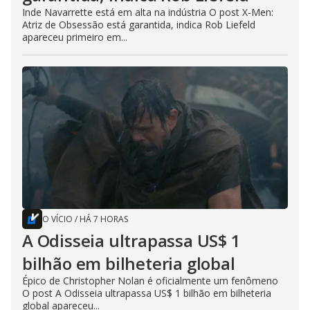
Inde Navarrette está em alta na indústria O post X-Men:
Atriz de Obsessão está garantida, indica Rob Liefeld
apareceu primeiro em...
O VÍCIO
/
HÁ 7 HORAS
A Odisseia ultrapassa US$ 1
bilhão em bilheteria global
Épico de Christopher Nolan é oficialmente um fenômeno
O post A Odisseia ultrapassa US$ 1 bilhão em bilheteria
global apareceu...