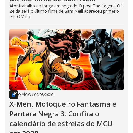
Ator trabalho no longa em segredo O post The Legend Of
Zelda será o último filme de Sam Neill apareceu primeiro
em O Vício.
O VÍCIO
/
06/08/2026
X-Men, Motoqueiro Fantasma e
Pantera Negra 3: Confira o
calendário de estreias do MCU