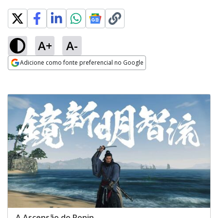
A+
A-
Adicione como fonte preferencial no Google
Opens in new window
A Ascensão do Ronin