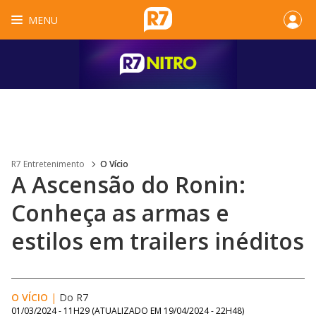
MENU
R7 Entretenimento
O Vício
A Ascensão do Ronin:
Conheça as armas e
estilos em trailers inéditos
O VÍCIO
|
Do R7
01/03/2024 - 11H29
(ATUALIZADO EM
19/04/2024 - 22H48
)