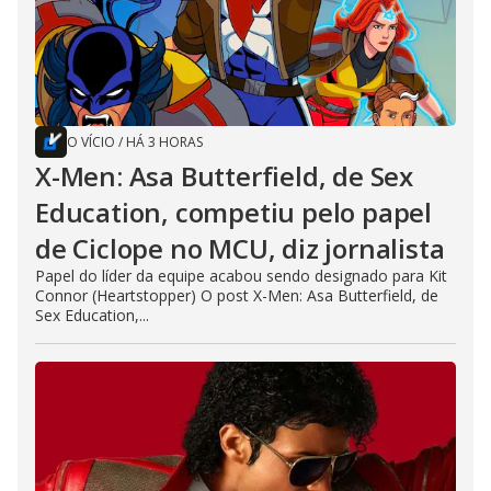
O VÍCIO
/
HÁ 3 HORAS
X-Men: Asa Butterfield, de Sex
Education, competiu pelo papel
de Ciclope no MCU, diz jornalista
Papel do líder da equipe acabou sendo designado para Kit
Connor (Heartstopper) O post X-Men: Asa Butterfield, de
Sex Education,...