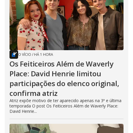
O VÍCIO
/
HÁ 1 HORA
Os Feiticeiros Além de Waverly
Place: David Henrie limitou
participações do elenco original,
confirma atriz
Atriz expõe motivo de ter aparecido apenas na 3ª e última
temporada O post Os Feiticeiros Além de Waverly Place:
David Henrie...