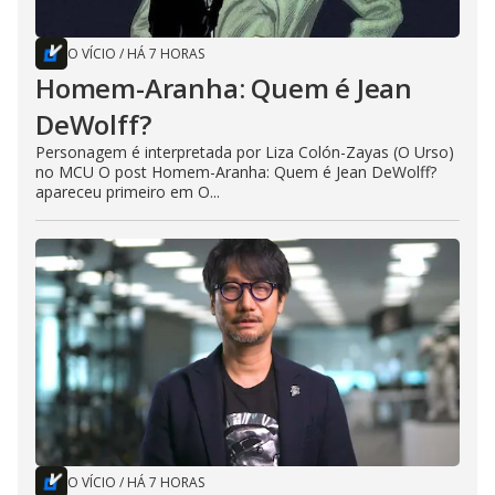
O VÍCIO
/
HÁ 7 HORAS
Homem-Aranha: Quem é Jean
DeWolff?
Personagem é interpretada por Liza Colón-Zayas (O Urso)
no MCU O post Homem-Aranha: Quem é Jean DeWolff?
apareceu primeiro em O...
O VÍCIO
/
HÁ 7 HORAS