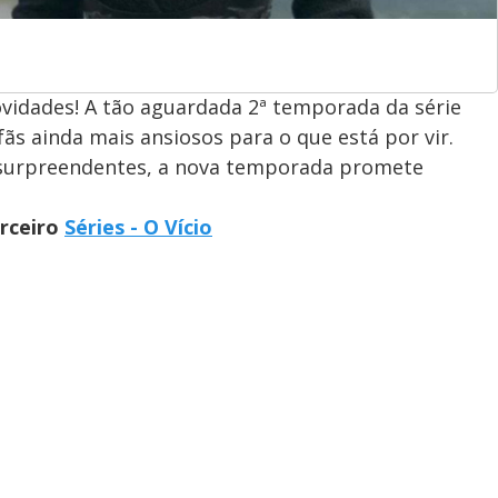
vidades! A tão aguardada 2ª temporada da série
fãs ainda mais ansiosos para o que está por vir.
s surpreendentes, a nova temporada promete
arceiro
Séries - O Vício