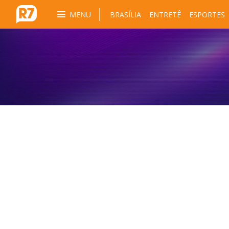
MENU
BRASÍLIA
ENTRETÊ
ESPORTES