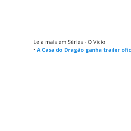
Leia mais em Séries - O Vício
•
A Casa do Dragão ganha trailer ofi