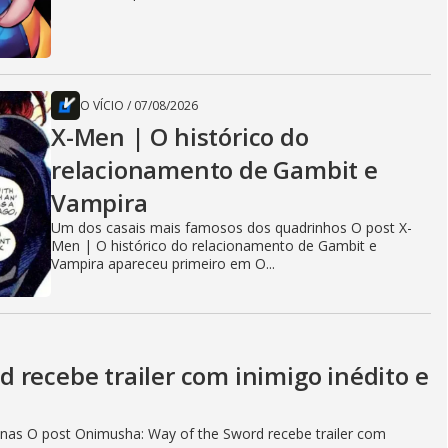
O VÍCIO
/
07/08/2026
X-Men | O histórico do
relacionamento de Gambit e
Vampira
Um dos casais mais famosos dos quadrinhos O post X-
Men | O histórico do relacionamento de Gambit e
Vampira apareceu primeiro em O...
 recebe trailer com inimigo inédito e
as O post Onimusha: Way of the Sword recebe trailer com