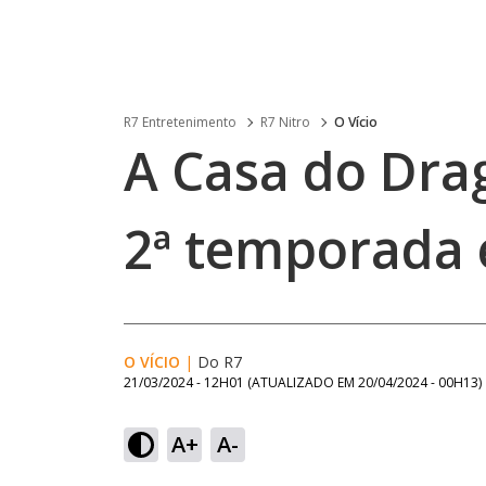
R7 Entretenimento
R7 Nitro
O Vício
A Casa do Drag
2ª temporada 
O VÍCIO
|
Do R7
21/03/2024 - 12H01
(ATUALIZADO EM
20/04/2024 - 00H13
)
A+
A-