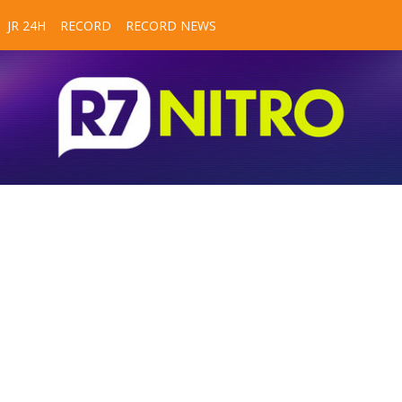
JR 24H
RECORD
RECORD NEWS