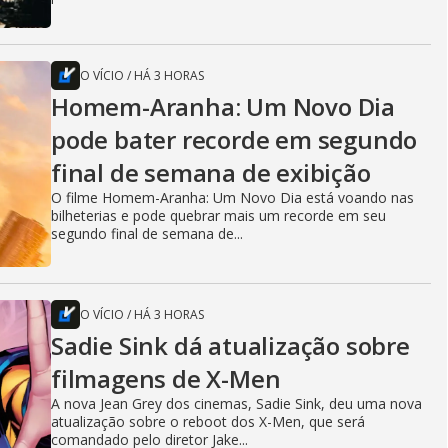
O VÍCIO
/
HÁ 3 HORAS
Homem-Aranha: Um Novo Dia
pode bater recorde em segundo
final de semana de exibição
O filme Homem-Aranha: Um Novo Dia está voando nas
bilheterias e pode quebrar mais um recorde em seu
segundo final de semana de...
O VÍCIO
/
HÁ 3 HORAS
Sadie Sink dá atualização sobre
filmagens de X-Men
A nova Jean Grey dos cinemas, Sadie Sink, deu uma nova
atualização sobre o reboot dos X-Men, que será
comandado pelo diretor Jake...