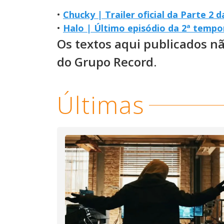
•
Chucky | Trailer oficial da Parte 2
•
Halo | Último episódio da 2ª tempo
Os textos aqui publicados n
do Grupo Record.
Últimas