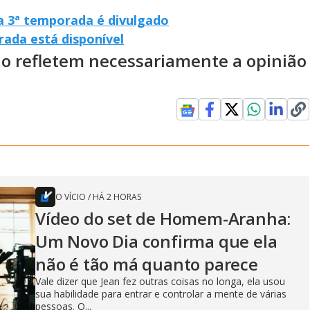
 da 3ª temporada é divulgado
rada está disponível
ão refletem necessariamente a opinião
O VÍCIO
/
HÁ 2 HORAS
Vídeo do set de Homem-Aranha:
Um Novo Dia confirma que ela
não é tão má quanto parece
Vale dizer que Jean fez outras coisas no longa, ela usou
sua habilidade para entrar e controlar a mente de várias
pessoas. O...