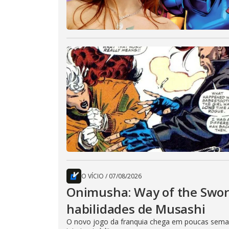
O VÍCIO
/
07/08/2026
Onimusha: Way of the Sword
habilidades de Musashi
O novo jogo da franquia chega em poucas seman