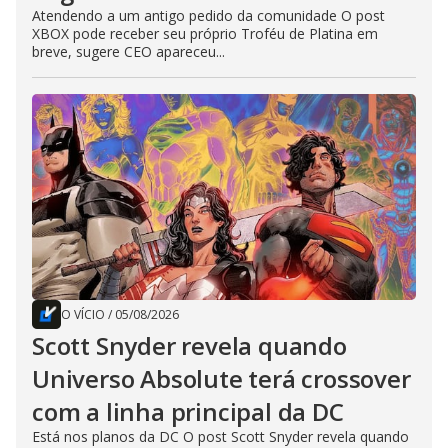
Atendendo a um antigo pedido da comunidade O post
XBOX pode receber seu próprio Troféu de Platina em
breve, sugere CEO apareceu...
O VÍCIO
/
05/08/2026
Scott Snyder revela quando
Universo Absolute terá crossover
com a linha principal da DC
Está nos planos da DC O post Scott Snyder revela quando