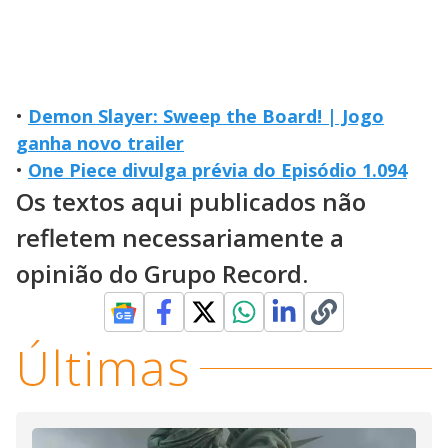
•
Demon Slayer: Sweep the Board! | Jogo
ganha novo trailer
•
One Piece divulga prévia do Episódio 1.094
Os textos aqui publicados não
refletem necessariamente a
opinião do Grupo Record.
Últimas