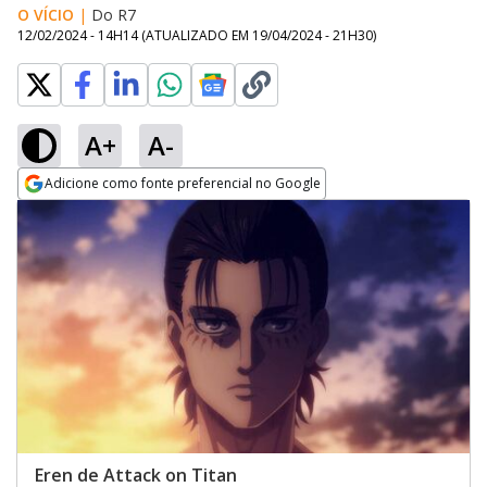
O VÍCIO
|
Do R7
12/02/2024 - 14H14
(ATUALIZADO EM
19/04/2024 - 21H30
)
A+
A-
Adicione como fonte preferencial no Google
Opens in new window
Eren de Attack on Titan