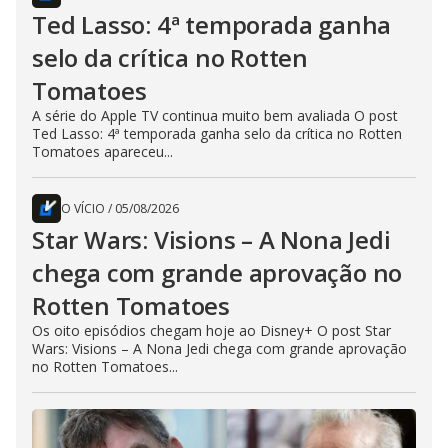
Ted Lasso: 4ª temporada ganha
selo da crítica no Rotten
Tomatoes
A série do Apple TV continua muito bem avaliada O post
Ted Lasso: 4ª temporada ganha selo da crítica no Rotten
Tomatoes apareceu...
O VÍCIO
/
05/08/2026
Star Wars: Visions – A Nona Jedi
chega com grande aprovação no
Rotten Tomatoes
Os oito episódios chegam hoje ao Disney+ O post Star
Wars: Visions – A Nona Jedi chega com grande aprovação
no Rotten Tomatoes...