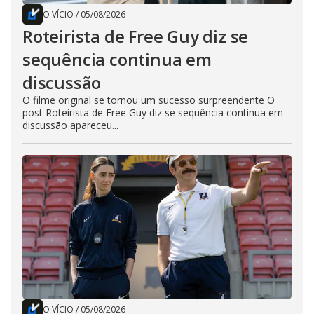
O VÍCIO
/
05/08/2026
Roteirista de Free Guy diz se
sequência continua em
discussão
O filme original se tornou um sucesso surpreendente O
post Roteirista de Free Guy diz se sequência continua em
discussão apareceu...
O VÍCIO
/
05/08/2026