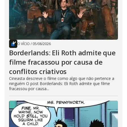
O VÍCIO
/
05/08/2026
Borderlands: Eli Roth admite que
filme fracassou por causa de
conflitos criativos
Cineasta descreve o filme como algo que não pertence a
ninguém O post Borderlands: Eli Roth admite que filme
fracassou por causa...