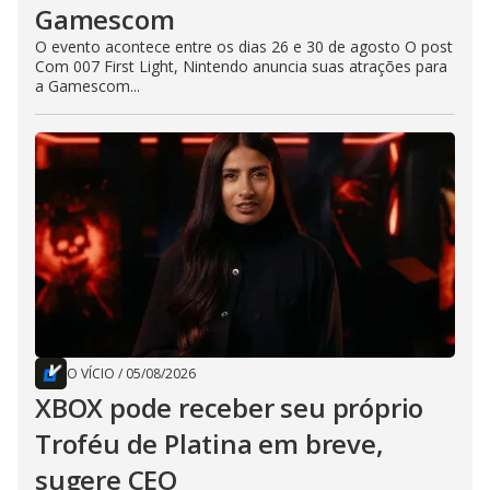
Gamescom
O evento acontece entre os dias 26 e 30 de agosto O post
Com 007 First Light, Nintendo anuncia suas atrações para
a Gamescom...
O VÍCIO
/
05/08/2026
XBOX pode receber seu próprio
Troféu de Platina em breve,
sugere CEO