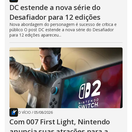
DC estende a nova série do
Desafiador para 12 edições
Nova abordagem do personagem é sucesso de crítica e
público O post DC estende a nova série do Desafiador
para 12 edições apareceu...
O VÍCIO
/
05/08/2026
Com 007 First Light, Nintendo
anuncia suas atrações para a