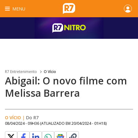
MENU
R7 Entretenimento
O Vício
Abigail: O novo filme com
Melissa Barrera
O VÍCIO
|
Do R7
08/04/2024 - 09H36
(ATUALIZADO EM
20/04/2024 - 01H18
)