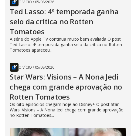
O VÍCIO
/
05/08/2026
Ted Lasso: 4ª temporada ganha
selo da crítica no Rotten
Tomatoes
A série do Apple TV continua muito bem avaliada O post
Ted Lasso: 4ª temporada ganha selo da crítica no Rotten
Tomatoes apareceu...
O VÍCIO
/
05/08/2026
Star Wars: Visions – A Nona Jedi
chega com grande aprovação no
Rotten Tomatoes
Os oito episódios chegam hoje ao Disney+ O post Star
Wars: Visions – A Nona Jedi chega com grande aprovação
no Rotten Tomatoes...