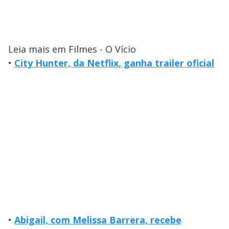
Leia mais em Filmes - O Vício
•
City Hunter, da Netflix, ganha trailer oficial
•
Abigail, com Melissa Barrera, recebe