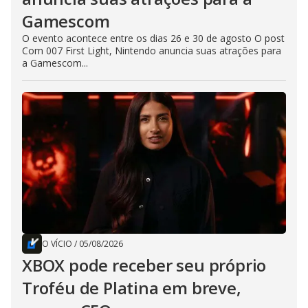
Gamescom
O evento acontece entre os dias 26 e 30 de agosto O post
Com 007 First Light, Nintendo anuncia suas atrações para
a Gamescom...
O VÍCIO
/
05/08/2026
XBOX pode receber seu próprio
Troféu de Platina em breve,