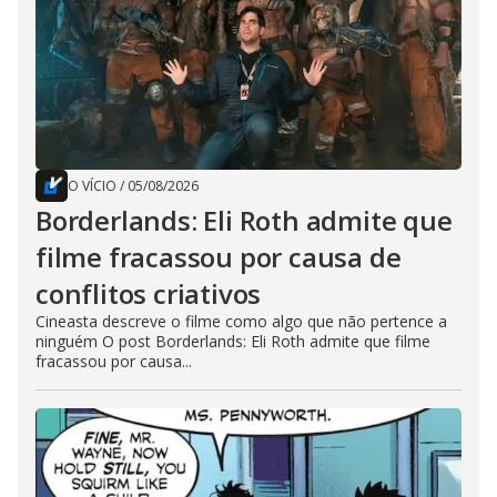
O VÍCIO
/
05/08/2026
Borderlands: Eli Roth admite que
filme fracassou por causa de
conflitos criativos
Cineasta descreve o filme como algo que não pertence a
ninguém O post Borderlands: Eli Roth admite que filme
fracassou por causa...