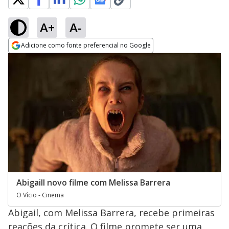
A+
A-
Adicione como fonte preferencial no Google
Opens in new window
Abigaill novo filme com Melissa Barrera
O Vício - Cinema
Abigail, com Melissa Barrera, recebe primeiras
reações da crítica. O filme promete ser uma