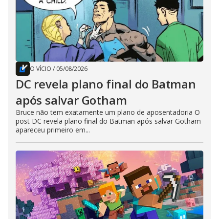
O VÍCIO
/
05/08/2026
DC revela plano final do Batman
após salvar Gotham
Bruce não tem exatamente um plano de aposentadoria O
post DC revela plano final do Batman após salvar Gotham
apareceu primeiro em...