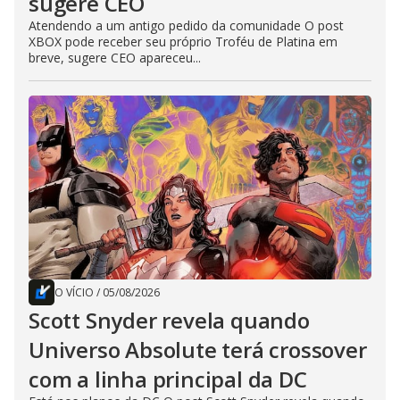
sugere CEO
Atendendo a um antigo pedido da comunidade O post
XBOX pode receber seu próprio Troféu de Platina em
breve, sugere CEO apareceu...
O VÍCIO
/
05/08/2026
Scott Snyder revela quando
Universo Absolute terá crossover
com a linha principal da DC