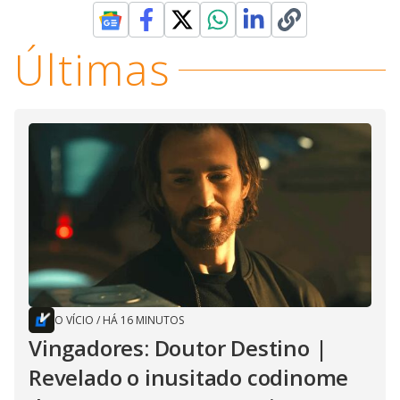
Últimas
O VÍCIO
/
HÁ 16 MINUTOS
Vingadores: Doutor Destino |
Revelado o inusitado codinome