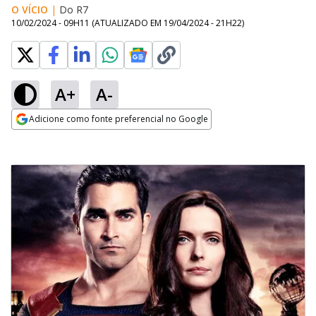
O VÍCIO
|
Do R7
10/02/2024 - 09H11
(ATUALIZADO EM
19/04/2024 - 21H22
)
A+
A-
Adicione como fonte preferencial no Google
Opens in new window