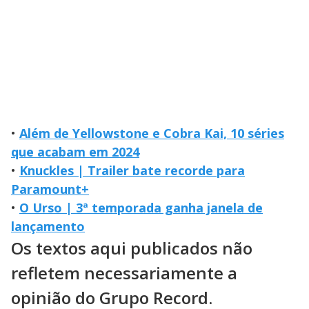
•
Além de Yellowstone e Cobra Kai, 10 séries
que acabam em 2024
•
Knuckles | Trailer bate recorde para
Paramount+
•
O Urso | 3ª temporada ganha janela de
lançamento
Os textos aqui publicados não
refletem necessariamente a
opinião do Grupo Record.