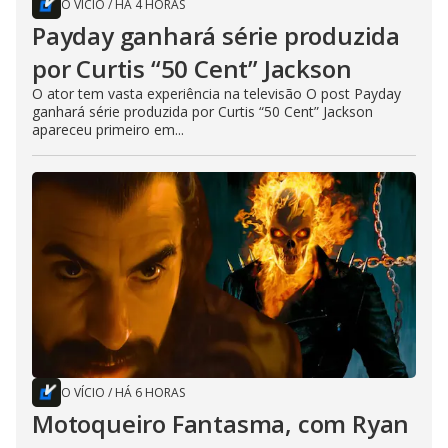
O VÍCIO
/
HÁ 4 HORAS
Payday ganhará série produzida
por Curtis “50 Cent” Jackson
O ator tem vasta experiência na televisão O post Payday
ganhará série produzida por Curtis “50 Cent” Jackson
apareceu primeiro em...
O VÍCIO
/
HÁ 6 HORAS
Motoqueiro Fantasma, com Ryan