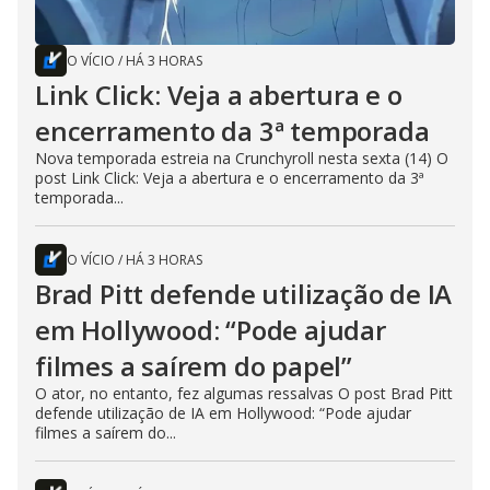
O VÍCIO
/
HÁ 3 HORAS
Link Click: Veja a abertura e o
encerramento da 3ª temporada
Nova temporada estreia na Crunchyroll nesta sexta (14) O
post Link Click: Veja a abertura e o encerramento da 3ª
temporada...
O VÍCIO
/
HÁ 3 HORAS
Brad Pitt defende utilização de IA
em Hollywood: “Pode ajudar
filmes a saírem do papel”
O ator, no entanto, fez algumas ressalvas O post Brad Pitt
defende utilização de IA em Hollywood: “Pode ajudar
filmes a saírem do...