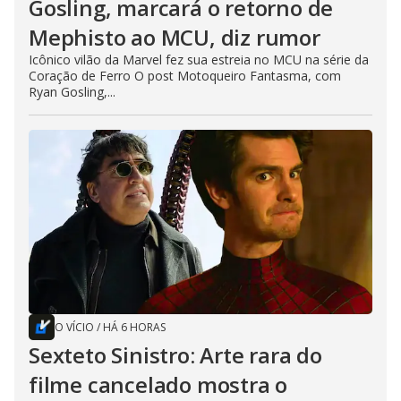
Gosling, marcará o retorno de
Mephisto ao MCU, diz rumor
Icônico vilão da Marvel fez sua estreia no MCU na série da
Coração de Ferro O post Motoqueiro Fantasma, com
Ryan Gosling,...
O VÍCIO
/
HÁ 6 HORAS
Sexteto Sinistro: Arte rara do
filme cancelado mostra o