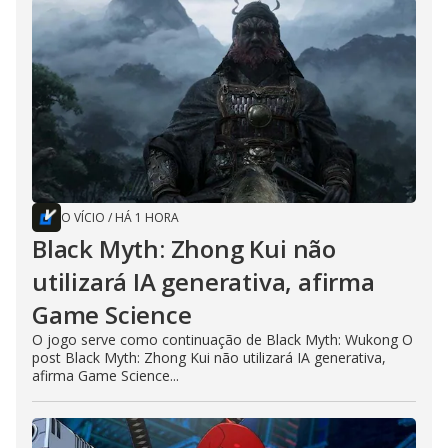
O VÍCIO
/
HÁ 1 HORA
Black Myth: Zhong Kui não
utilizará IA generativa, afirma
Game Science
O jogo serve como continuação de Black Myth: Wukong O
post Black Myth: Zhong Kui não utilizará IA generativa,
afirma Game Science...