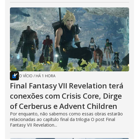
O VÍCIO
/
HÁ 1 HORA
Final Fantasy VII Revelation terá
conexões com Crisis Core, Dirge
of Cerberus e Advent Children
Por enquanto, não sabemos como essas obras estarão
relacionadas ao capítulo final da trilogia O post Final
Fantasy VII Revelation...