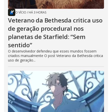
O VÍCIO
/
HÁ 3 HORAS
Veterano da Bethesda critica uso
de geração procedural nos
planetas de Starfield: “Sem
sentido”
O desenvolvedor defendeu que esses mundos fossem
criados manualmente O post Veterano da Bethesda critica
uso de geração...