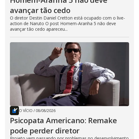
avançar tão cedo
O diretor Destin Daniel Cretton está ocupado com o live-
action de Naruto O post Homem-Aranha 5 não deve
avançar tão cedo apareceu...
O VÍCIO
/
08/08/2026
Psicopata Americano: Remake
pode perder diretor
Projeto vem passando por problemas no desenvolvimento