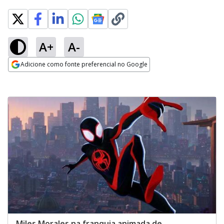
A+
A-
Adicione como fonte preferencial no Google
Opens in new window
Miles Morales na franquia animada de