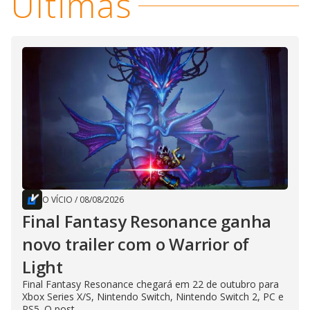
Últimas
O VÍCIO
/
08/08/2026
Final Fantasy Resonance ganha
novo trailer com o Warrior of
Light
Final Fantasy Resonance chegará em 22 de outubro para
Xbox Series X/S, Nintendo Switch, Nintendo Switch 2, PC e
PS5. O post...