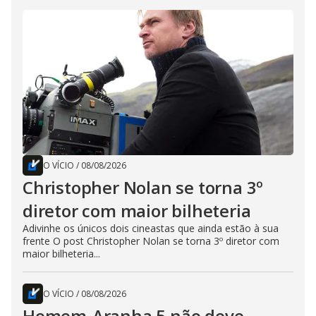
O VÍCIO
/
08/08/2026
Christopher Nolan se torna 3º
diretor com maior bilheteria
Adivinhe os únicos dois cineastas que ainda estão à sua
frente O post Christopher Nolan se torna 3º diretor com
maior bilheteria...
O VÍCIO
/
08/08/2026
Homem-Aranha 5 não deve