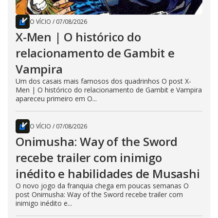
O VÍCIO
/
07/08/2026
X-Men | O histórico do
relacionamento de Gambit e
Vampira
Um dos casais mais famosos dos quadrinhos O post X-
Men | O histórico do relacionamento de Gambit e Vampira
apareceu primeiro em O...
O VÍCIO
/
07/08/2026
Onimusha: Way of the Sword
recebe trailer com inimigo
inédito e habilidades de Musashi
O novo jogo da franquia chega em poucas semanas O
post Onimusha: Way of the Sword recebe trailer com
inimigo inédito e...