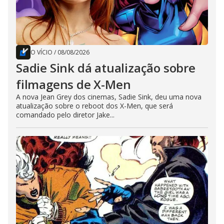
O VÍCIO
/
08/08/2026
Sadie Sink dá atualização sobre
filmagens de X-Men
A nova Jean Grey dos cinemas, Sadie Sink, deu uma nova
atualização sobre o reboot dos X-Men, que será
comandado pelo diretor Jake...