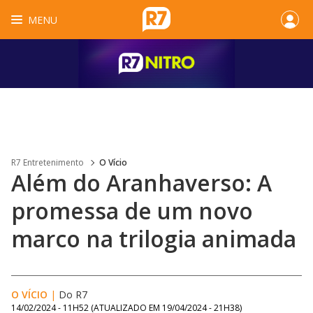
MENU
R7 Entretenimento
O Vício
Além do Aranhaverso: A
promessa de um novo
marco na trilogia animada
O VÍCIO
|
Do R7
14/02/2024 - 11H52
(ATUALIZADO EM
19/04/2024 - 21H38
)