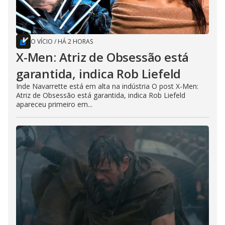
O VÍCIO
/
HÁ 2 HORAS
X-Men: Atriz de Obsessão está
garantida, indica Rob Liefeld
Inde Navarrette está em alta na indústria O post X-Men:
Atriz de Obsessão está garantida, indica Rob Liefeld
apareceu primeiro em...