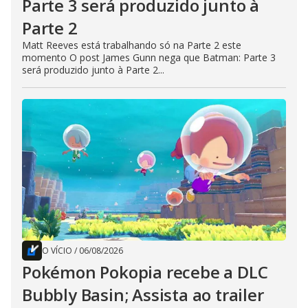
Parte 3 será produzido junto à
Parte 2
Matt Reeves está trabalhando só na Parte 2 este
momento O post James Gunn nega que Batman: Parte 3
será produzido junto à Parte 2...
O VÍCIO
/
06/08/2026
Pokémon Pokopia recebe a DLC
Bubbly Basin; Assista ao trailer