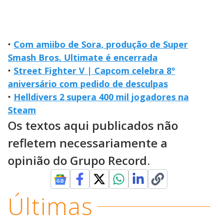
•
Com amiibo de Sora, produção de Super
Smash Bros. Ultimate é encerrada
•
Street Fighter V | Capcom celebra 8º
aniversário com pedido de desculpas
•
Helldivers 2 supera 400 mil jogadores na
Steam
Os textos aqui publicados não
refletem necessariamente a
opinião do Grupo Record.
Últimas