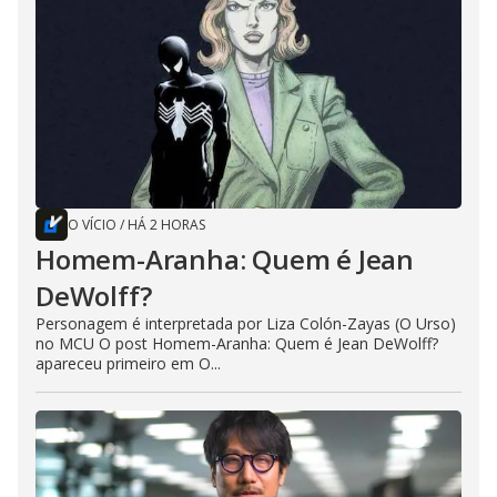
O VÍCIO
/
HÁ 2 HORAS
Homem-Aranha: Quem é Jean
DeWolff?
Personagem é interpretada por Liza Colón-Zayas (O Urso)
no MCU O post Homem-Aranha: Quem é Jean DeWolff?
apareceu primeiro em O...