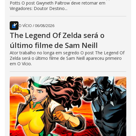
Potts O post Gwyneth Paltrow deve retornar em
Vingadores: Doutor Destino...
O VÍCIO
/
06/08/2026
The Legend Of Zelda será o
último filme de Sam Neill
Ator trabalho no longa em segredo O post The Legend Of
Zelda será o último filme de Sam Neill apareceu primeiro
em O Vício.