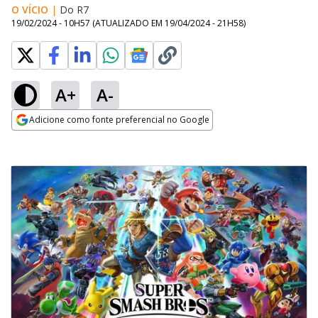
O VÍCIO
|
Do R7
19/02/2024 - 10H57
(ATUALIZADO EM
19/04/2024 - 21H58
)
A+
A-
Adicione como fonte preferencial no Google
Opens in new window