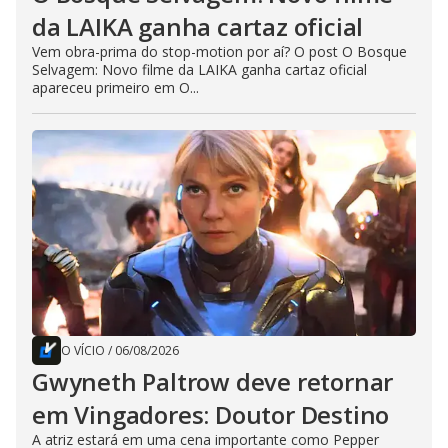
da LAIKA ganha cartaz oficial
Vem obra-prima do stop-motion por aí? O post O Bosque
Selvagem: Novo filme da LAIKA ganha cartaz oficial
apareceu primeiro em O...
O VÍCIO
/
06/08/2026
Gwyneth Paltrow deve retornar
em Vingadores: Doutor Destino
A atriz estará em uma cena importante como Pepper