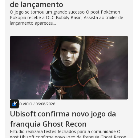
de lançamento
O jogo se tornou um grande sucesso O post Pokémon
Pokopia recebe a DLC Bubbly Basin; Assista ao trailer de
lançamento apareceu...
O VÍCIO
/
06/08/2026
Ubisoft confirma novo jogo da
franquia Ghost Recon
Estúdio realizará testes fechados para a comunidade O
post Ubisoft confirma novo jogo da franquia Ghost Recon