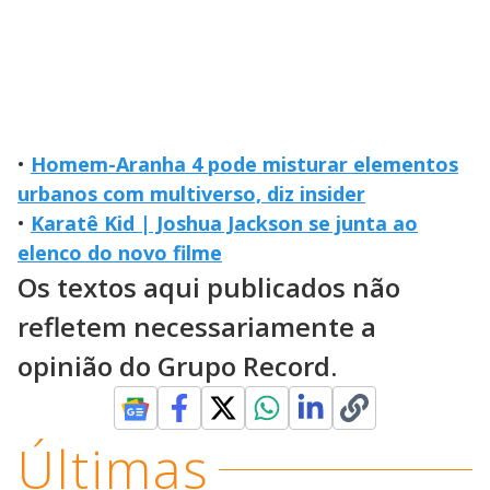
•
Homem-Aranha 4 pode misturar elementos
urbanos com multiverso, diz insider
•
Karatê Kid | Joshua Jackson se junta ao
elenco do novo filme
Os textos aqui publicados não
refletem necessariamente a
opinião do Grupo Record.
Últimas