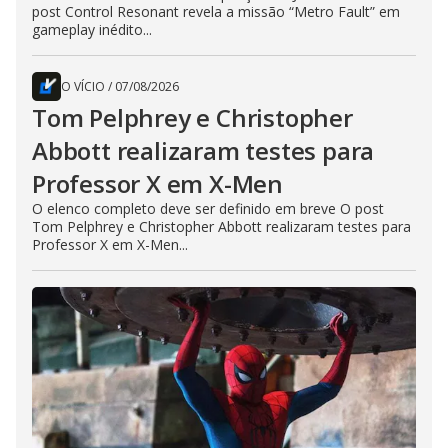
post Control Resonant revela a missão “Metro Fault” em
gameplay inédito...
O VÍCIO
/
07/08/2026
Tom Pelphrey e Christopher
Abbott realizaram testes para
Professor X em X-Men
O elenco completo deve ser definido em breve O post
Tom Pelphrey e Christopher Abbott realizaram testes para
Professor X em X-Men...