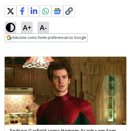
A+
A-
Adicione como fonte preferencial no Google
Opens in new window
Andrew Garfield como Homem-Aranha em Sem