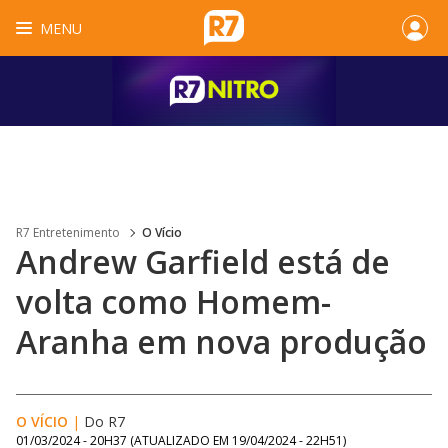
MENU
R7 Entretenimento
O Vício
Andrew Garfield está de
volta como Homem-
Aranha em nova produção
O VÍCIO
|
Do R7
01/03/2024 - 20H37
(ATUALIZADO EM
19/04/2024 - 22H51
)