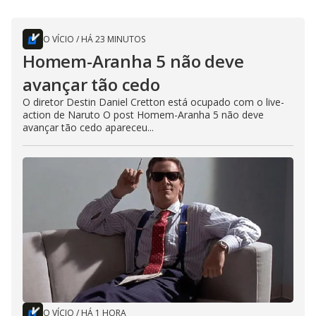
O VÍCIO
/
HÁ 23 MINUTOS
Homem-Aranha 5 não deve
avançar tão cedo
O diretor Destin Daniel Cretton está ocupado com o live-
action de Naruto O post Homem-Aranha 5 não deve
avançar tão cedo apareceu...
O VÍCIO
/
HÁ 1 HORA