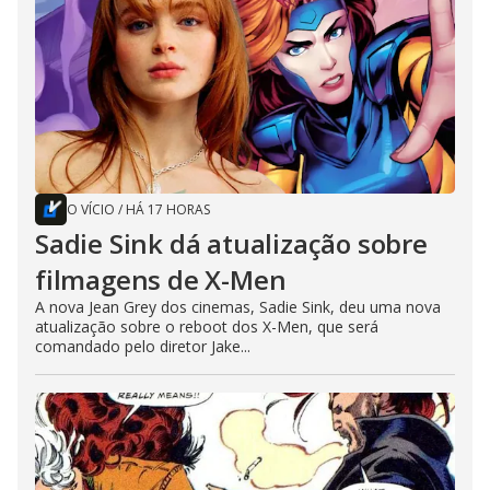
O VÍCIO
/
HÁ 17 HORAS
Sadie Sink dá atualização sobre
filmagens de X-Men
A nova Jean Grey dos cinemas, Sadie Sink, deu uma nova
atualização sobre o reboot dos X-Men, que será
comandado pelo diretor Jake...