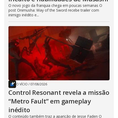
O novo jogo da franquia chega em poucas semanas O
post Onimusha: Way of the Sword recebe trailer com
inimigo inédito e...
O VÍCIO
/
07/08/2026
Control Resonant revela a missão
“Metro Fault” em gameplay
inédito
O conteúdo também traz a aparição de Jesse Faden O