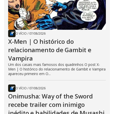
O VÍCIO
/
07/08/2026
X-Men | O histórico do
relacionamento de Gambit e
Vampira
Um dos casais mais famosos dos quadrinhos O post X-
Men | O histórico do relacionamento de Gambit e Vampira
apareceu primeiro em O...
O VÍCIO
/
07/08/2026
Onimusha: Way of the Sword
recebe trailer com inimigo
inédito e habilidades de Musashi