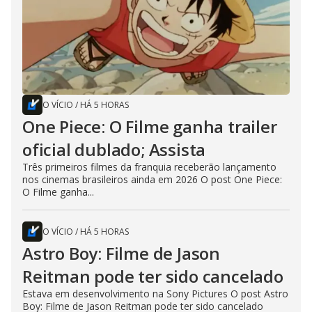
O VÍCIO
/
HÁ 5 HORAS
One Piece: O Filme ganha trailer
oficial dublado; Assista
Três primeiros filmes da franquia receberão lançamento
nos cinemas brasileiros ainda em 2026 O post One Piece:
O Filme ganha...
O VÍCIO
/
HÁ 5 HORAS
Astro Boy: Filme de Jason
Reitman pode ter sido cancelado
Estava em desenvolvimento na Sony Pictures O post Astro
Boy: Filme de Jason Reitman pode ter sido cancelado