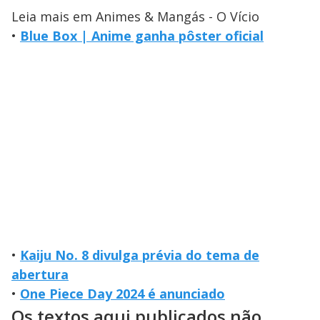
Leia mais em Animes & Mangás - O Vício
•
Blue Box | Anime ganha pôster oficial
•
Kaiju No. 8 divulga prévia do tema de
abertura
•
One Piece Day 2024 é anunciado
Os textos aqui publicados não