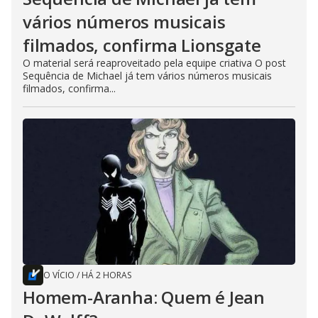
vários números musicais
filmados, confirma Lionsgate
O material será reaproveitado pela equipe criativa O post
Sequência de Michael já tem vários números musicais
filmados, confirma...
O VÍCIO
/
HÁ 2 HORAS
Homem-Aranha: Quem é Jean