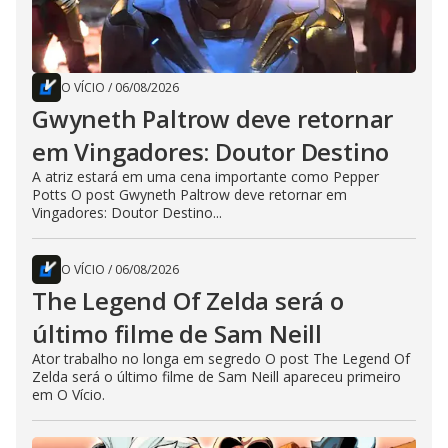
O VÍCIO
/
06/08/2026
Gwyneth Paltrow deve retornar
em Vingadores: Doutor Destino
A atriz estará em uma cena importante como Pepper
Potts O post Gwyneth Paltrow deve retornar em
Vingadores: Doutor Destino...
O VÍCIO
/
06/08/2026
The Legend Of Zelda será o
último filme de Sam Neill
Ator trabalho no longa em segredo O post The Legend Of
Zelda será o último filme de Sam Neill apareceu primeiro
em O Vício.