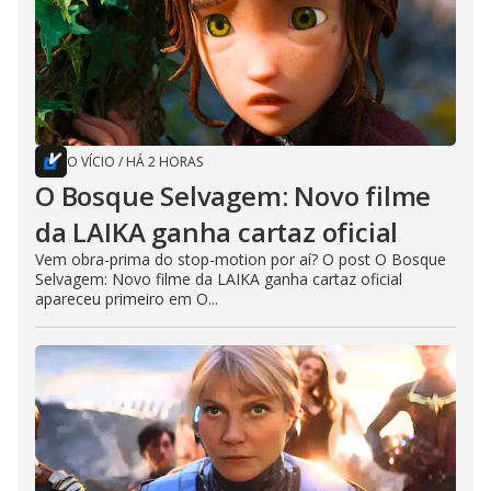
O VÍCIO
/
HÁ 2 HORAS
O Bosque Selvagem: Novo filme
da LAIKA ganha cartaz oficial
Vem obra-prima do stop-motion por aí? O post O Bosque
Selvagem: Novo filme da LAIKA ganha cartaz oficial
apareceu primeiro em O...