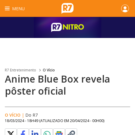
MENU
R7 Entretenimento
O Vício
Anime Blue Box revela
pôster oficial
O VÍCIO
|
Do R7
18/03/2024 - 18H49
(ATUALIZADO EM
20/04/2024 - 00H00
)