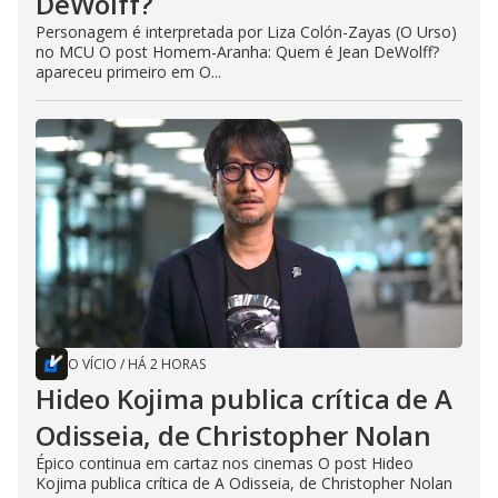
DeWolff?
Personagem é interpretada por Liza Colón-Zayas (O Urso)
no MCU O post Homem-Aranha: Quem é Jean DeWolff?
apareceu primeiro em O...
O VÍCIO
/
HÁ 2 HORAS
Hideo Kojima publica crítica de A
Odisseia, de Christopher Nolan
Épico continua em cartaz nos cinemas O post Hideo
Kojima publica crítica de A Odisseia, de Christopher Nolan