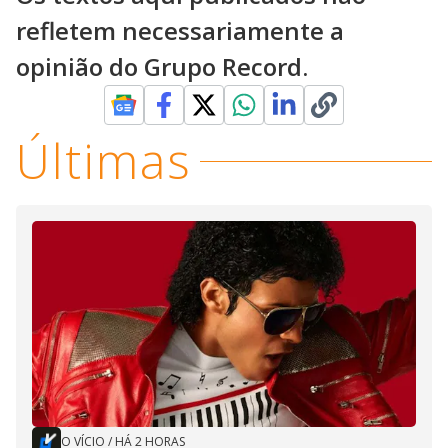
refletem necessariamente a
opinião do Grupo Record.
Últimas
O VÍCIO
/
HÁ 2 HORAS