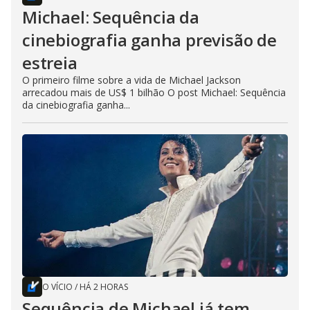
Michael: Sequência da
cinebiografia ganha previsão de
estreia
O primeiro filme sobre a vida de Michael Jackson
arrecadou mais de US$ 1 bilhão O post Michael: Sequência
da cinebiografia ganha...
O VÍCIO
/
HÁ 2 HORAS
Sequência de Michael já tem