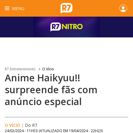
MENU
R7 Entretenimento
O Vício
Anime Haikyuu!!
surpreende fãs com
anúncio especial
O VÍCIO
|
Do R7
24/02/2024 - 11H53
(ATUALIZADO EM
19/04/2024 - 22H23
)