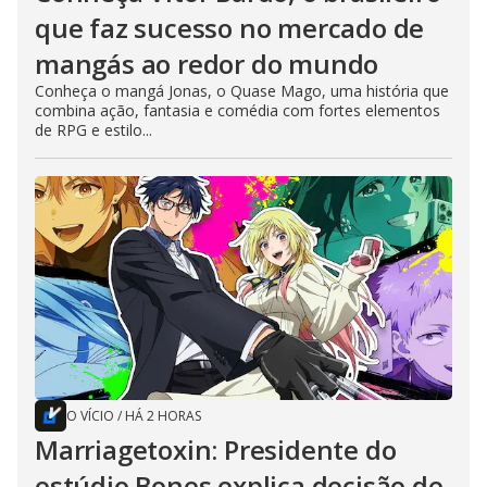
que faz sucesso no mercado de
mangás ao redor do mundo
Conheça o mangá Jonas, o Quase Mago, uma história que
combina ação, fantasia e comédia com fortes elementos
de RPG e estilo...
O VÍCIO
/
HÁ 2 HORAS
Marriagetoxin: Presidente do
estúdio Bones explica decisão de