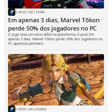
O VÍCIO
/
HÁ 1 HORA
Em apenas 3 dias, Marvel Tōkon
perde 50% dos jogadores no PC
O jogo teve um início difícil na plataforma O post Em
apenas 3 dias, Marvel Tōkon perde 50% dos jogadores no
PC apareceu primeiro...
O VÍCIO
/
HÁ 2 HORAS