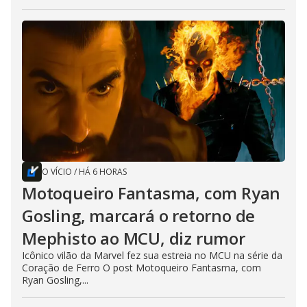
O VÍCIO
/
HÁ 6 HORAS
Motoqueiro Fantasma, com Ryan
Gosling, marcará o retorno de
Mephisto ao MCU, diz rumor
Icônico vilão da Marvel fez sua estreia no MCU na série da
Coração de Ferro O post Motoqueiro Fantasma, com
Ryan Gosling,...