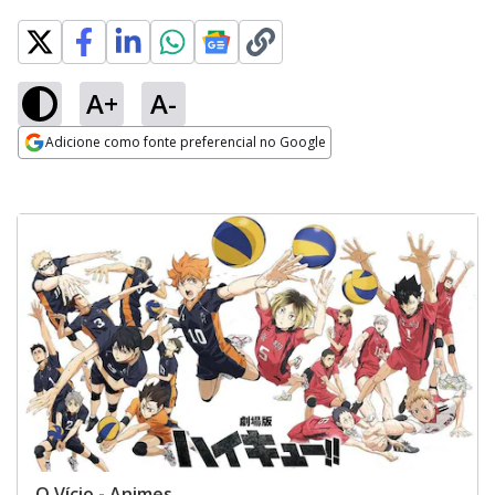
A+
A-
Adicione como fonte preferencial no Google
Opens in new window
O Vício - Animes