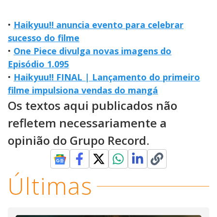
•
Haikyuu!! anuncia evento para celebrar
sucesso do filme
•
One Piece divulga novas imagens do
Episódio 1.095
•
Haikyuu!! FINAL | Lançamento do primeiro
filme impulsiona vendas do mangá
Os textos aqui publicados não
refletem necessariamente a
opinião do Grupo Record.
Últimas