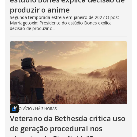
produzir o anime
Segunda temporada estreia em janeiro de 2027 O post
Marriagetoxin: Presidente do estúdio Bones explica
decisão de produzir o...
O VÍCIO
/
HÁ 3 HORAS
Veterano da Bethesda critica uso
de geração procedural nos