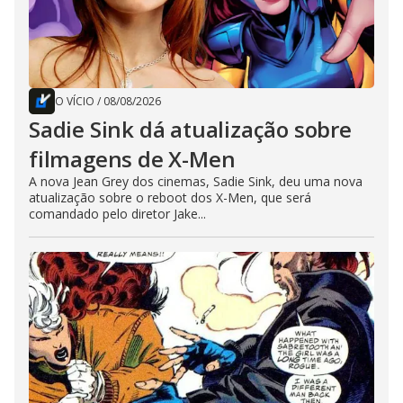
O VÍCIO
/
08/08/2026
Sadie Sink dá atualização sobre
filmagens de X-Men
A nova Jean Grey dos cinemas, Sadie Sink, deu uma nova
atualização sobre o reboot dos X-Men, que será
comandado pelo diretor Jake...