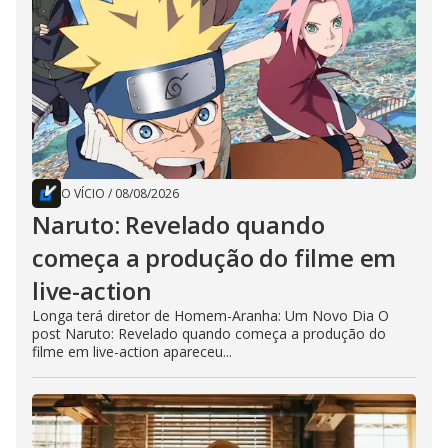
O VÍCIO
/
08/08/2026
Naruto: Revelado quando
começa a produção do filme em
live-action
Longa terá diretor de Homem-Aranha: Um Novo Dia O
post Naruto: Revelado quando começa a produção do
filme em live-action apareceu...