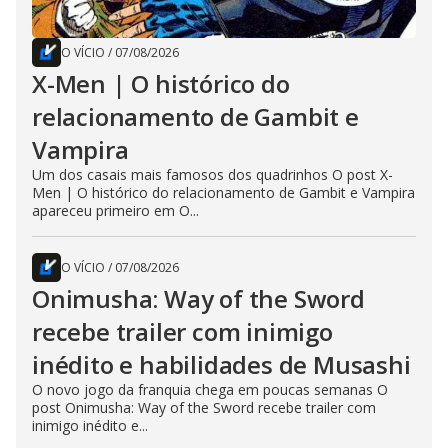
O VÍCIO
/
07/08/2026
X-Men | O histórico do
relacionamento de Gambit e
Vampira
Um dos casais mais famosos dos quadrinhos O post X-
Men | O histórico do relacionamento de Gambit e Vampira
apareceu primeiro em O...
O VÍCIO
/
07/08/2026
Onimusha: Way of the Sword
recebe trailer com inimigo
inédito e habilidades de Musashi
O novo jogo da franquia chega em poucas semanas O
post Onimusha: Way of the Sword recebe trailer com
inimigo inédito e...