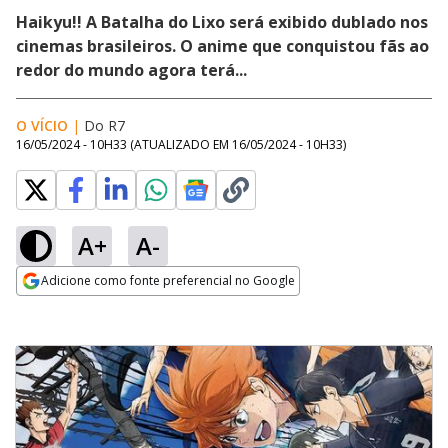
Haikyu!! A Batalha do Lixo será exibido dublado nos
cinemas brasileiros. O anime que conquistou fãs ao
redor do mundo agora terá...
O VÍCIO
|
Do R7
16/05/2024 - 10H33
(ATUALIZADO EM
16/05/2024 - 10H33
)
A+
A-
Adicione como fonte preferencial no Google
Opens in new window