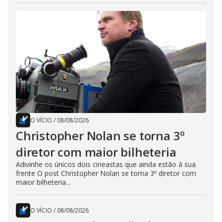
O VÍCIO
/
08/08/2026
Christopher Nolan se torna 3º
diretor com maior bilheteria
Adivinhe os únicos dois cineastas que ainda estão à sua
frente O post Christopher Nolan se torna 3º diretor com
maior bilheteria...
O VÍCIO
/
08/08/2026