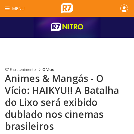
MENU
R7 Entretenimento
O Vício
Animes & Mangás - O
Vício: HAIKYU!! A Batalha
do Lixo será exibido
dublado nos cinemas
brasileiros