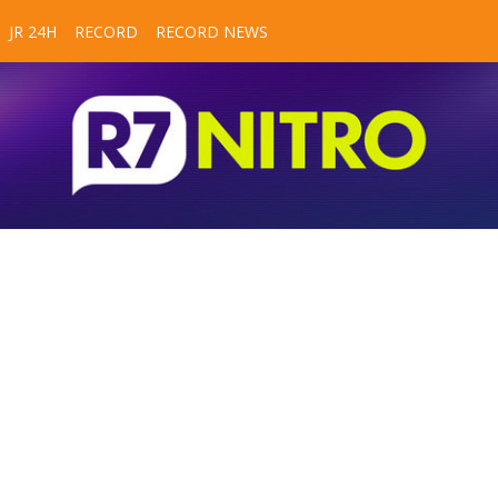
JR 24H
RECORD
RECORD NEWS