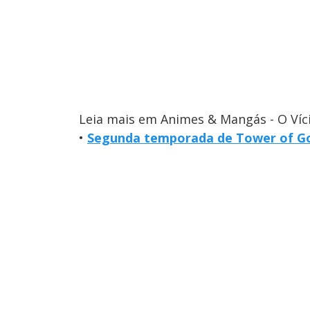
Leia mais em Animes & Mangás - O Víc
•
Segunda temporada de Tower of G