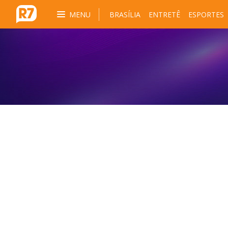
MENU
BRASÍLIA
ENTRETÊ
ESPORTES