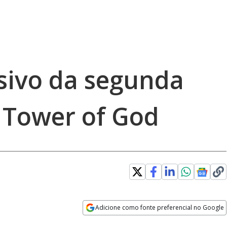
sivo da segunda
 Tower of God
Adicione como fonte preferencial no Google
Opens in new window