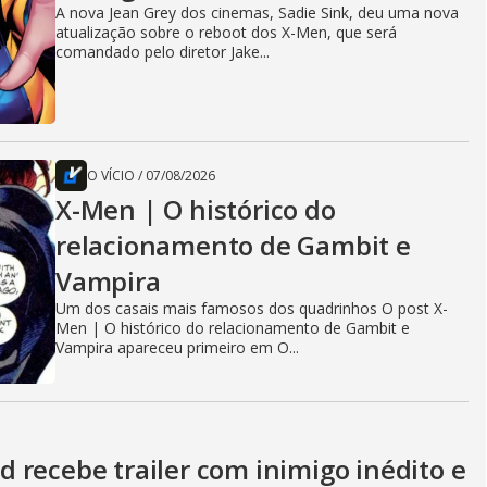
A nova Jean Grey dos cinemas, Sadie Sink, deu uma nova
atualização sobre o reboot dos X-Men, que será
comandado pelo diretor Jake...
O VÍCIO
/
07/08/2026
X-Men | O histórico do
relacionamento de Gambit e
Vampira
Um dos casais mais famosos dos quadrinhos O post X-
Men | O histórico do relacionamento de Gambit e
Vampira apareceu primeiro em O...
 recebe trailer com inimigo inédito e