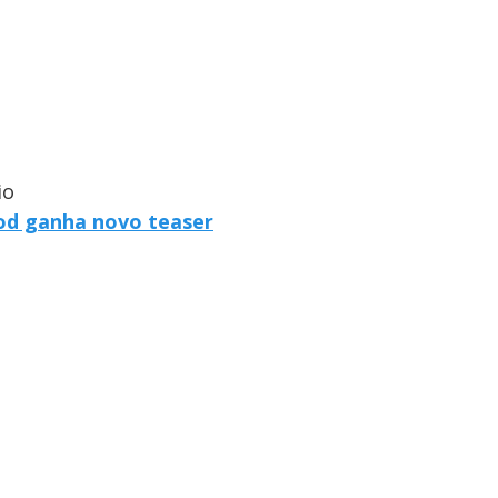
io
od ganha novo teaser