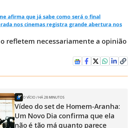
e afirma que já sabe como será o final
orada nos cinemas registra grande abertura nos
ão refletem necessariamente a opinião
O VÍCIO
/
HÁ 28 MINUTOS
Vídeo do set de Homem-Aranha:
Um Novo Dia confirma que ela
não é tão má quanto parece