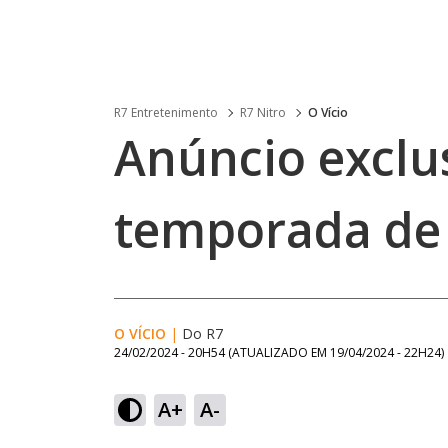
R7 Entretenimento
R7 Nitro
O Vício
Anúncio exclu
temporada de
O VÍCIO
|
Do R7
24/02/2024 - 20H54
(ATUALIZADO EM
19/04/2024 - 22H24
)
A+
A-