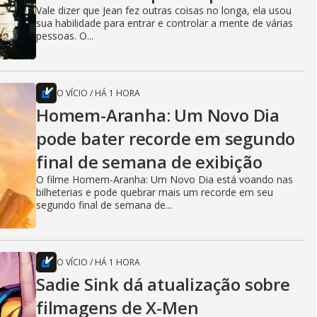
Vale dizer que Jean fez outras coisas no longa, ela usou
sua habilidade para entrar e controlar a mente de várias
pessoas. O...
O VÍCIO
/
HÁ 1 HORA
Homem-Aranha: Um Novo Dia
pode bater recorde em segundo
final de semana de exibição
O filme Homem-Aranha: Um Novo Dia está voando nas
bilheterias e pode quebrar mais um recorde em seu
segundo final de semana de...
O VÍCIO
/
HÁ 1 HORA
Sadie Sink dá atualização sobre
filmagens de X-Men