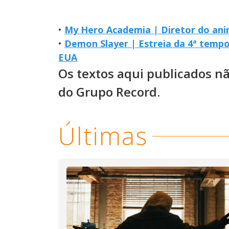
•
My Hero Academia | Diretor do anim
•
Demon Slayer | Estreia da 4ª temp
EUA
Os textos aqui publicados n
do Grupo Record.
Últimas