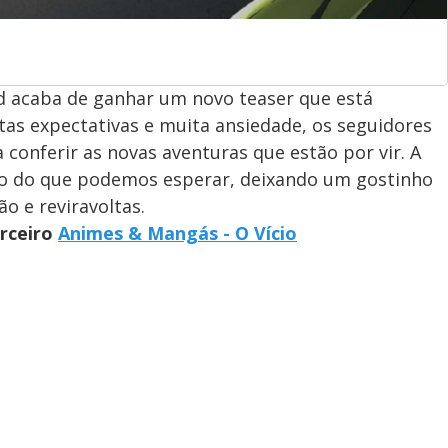
 acaba de ganhar um novo teaser que está
tas expectativas e muita ansiedade, os seguidores
a conferir as novas aventuras que estão por vir. A
o do que podemos esperar, deixando um gostinho
o e reviravoltas.
arceiro
Animes & Mangás - O Vício