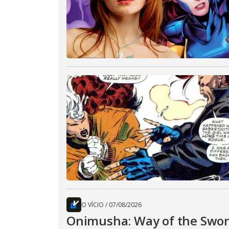
O VÍCIO
/
07/08/2026
Onimusha: Way of the Sword