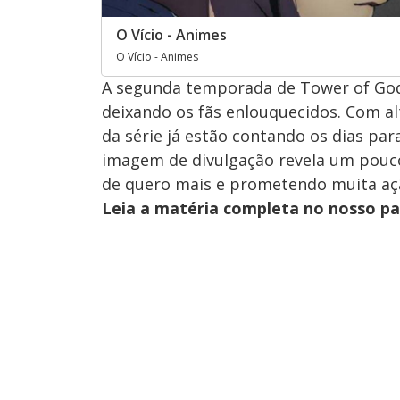
O Vício - Animes
O Vício - Animes
A segunda temporada de Tower of God
deixando os fãs enlouquecidos. Com al
da série já estão contando os dias par
imagem de divulgação revela um pouc
de quero mais e prometendo muita açã
Leia a matéria completa no nosso p