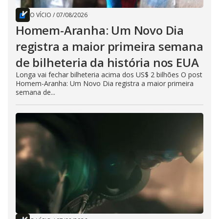
O VÍCIO
/
07/08/2026
Homem-Aranha: Um Novo Dia
registra a maior primeira semana
de bilheteria da história nos EUA
Longa vai fechar bilheteria acima dos US$ 2 bilhões O post
Homem-Aranha: Um Novo Dia registra a maior primeira
semana de...