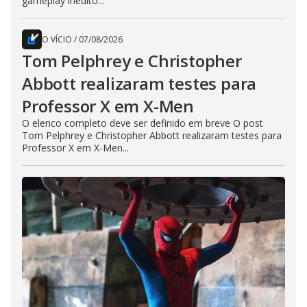
gameplay inédito...
O VÍCIO
/
07/08/2026
Tom Pelphrey e Christopher
Abbott realizaram testes para
Professor X em X-Men
O elenco completo deve ser definido em breve O post
Tom Pelphrey e Christopher Abbott realizaram testes para
Professor X em X-Men...