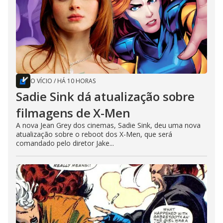
O VÍCIO
/
HÁ 10 HORAS
Sadie Sink dá atualização sobre
filmagens de X-Men
A nova Jean Grey dos cinemas, Sadie Sink, deu uma nova
atualização sobre o reboot dos X-Men, que será
comandado pelo diretor Jake...