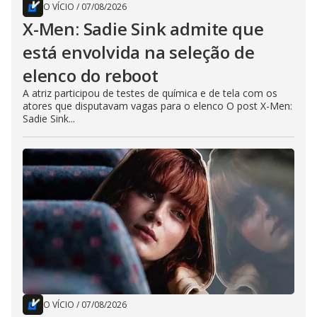
O VÍCIO
/
07/08/2026
X-Men: Sadie Sink admite que
está envolvida na seleção de
elenco do reboot
A atriz participou de testes de química e de tela com os
atores que disputavam vagas para o elenco O post X-Men:
Sadie Sink...
O VÍCIO
/
07/08/2026