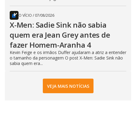
O VÍCIO
/
07/08/2026
X-Men: Sadie Sink não sabia
quem era Jean Grey antes de
fazer Homem-Aranha 4
Kevin Feige e os irmãos Duffer ajudaram a atriz a entender
o tamanho da personagem O post X-Men: Sadie Sink não
sabia quem era...
VEJA MAIS NOTÍCIAS