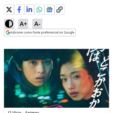
A+
A-
Adicione como fonte preferencial no Google
Opens in new window
O Vício - Animes