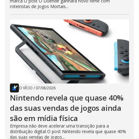
marca O post O Duende ganhará novo filme com
roteiristas de Jogos Mortais...
O VÍCIO
/
07/08/2026
Nintendo revela que quase 40%
das suas vendas de jogos ainda
são em mídia física
Empresa não deve acelerar uma transição para a
distribuição digital O post Nintendo revela que quase 40%
das suas vendas de jogos...