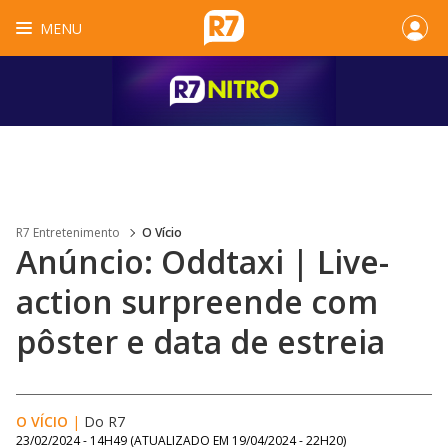
MENU
R7 Entretenimento
O Vício
Anúncio: Oddtaxi | Live-
action surpreende com
pôster e data de estreia
O VÍCIO
|
Do R7
23/02/2024 - 14H49
(ATUALIZADO EM
19/04/2024 - 22H20
)