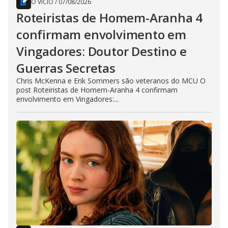
O VÍCIO
/
07/08/2026
Roteiristas de Homem-Aranha 4
confirmam envolvimento em
Vingadores: Doutor Destino e
Guerras Secretas
Chris McKenna e Erik Sommers são veteranos do MCU O
post Roteiristas de Homem-Aranha 4 confirmam
envolvimento em Vingadores:...