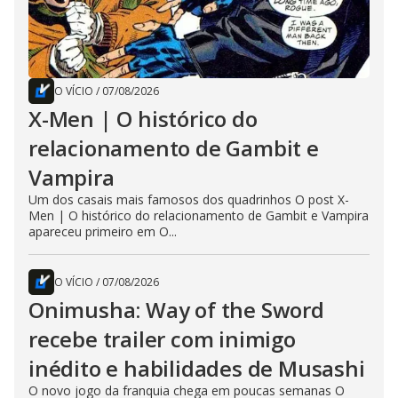
O VÍCIO
/
07/08/2026
X-Men | O histórico do
relacionamento de Gambit e
Vampira
Um dos casais mais famosos dos quadrinhos O post X-
Men | O histórico do relacionamento de Gambit e Vampira
apareceu primeiro em O...
O VÍCIO
/
07/08/2026
Onimusha: Way of the Sword
recebe trailer com inimigo
inédito e habilidades de Musashi
O novo jogo da franquia chega em poucas semanas O