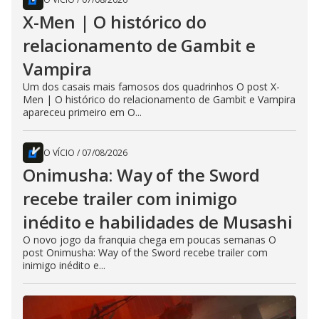
X-Men | O histórico do
relacionamento de Gambit e
Vampira
Um dos casais mais famosos dos quadrinhos O post X-
Men | O histórico do relacionamento de Gambit e Vampira
apareceu primeiro em O...
O VÍCIO
/
07/08/2026
Onimusha: Way of the Sword
recebe trailer com inimigo
inédito e habilidades de Musashi
O novo jogo da franquia chega em poucas semanas O
post Onimusha: Way of the Sword recebe trailer com
inimigo inédito e...