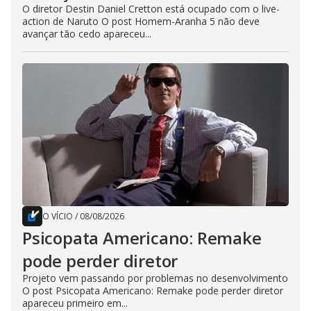
O diretor Destin Daniel Cretton está ocupado com o live-
action de Naruto O post Homem-Aranha 5 não deve
avançar tão cedo apareceu...
O VÍCIO
/
08/08/2026
Psicopata Americano: Remake
pode perder diretor
Projeto vem passando por problemas no desenvolvimento
O post Psicopata Americano: Remake pode perder diretor
apareceu primeiro em...