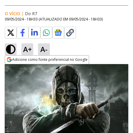
O VÍCIO
|
Do R7
09/05/2024 - 18H33
(ATUALIZADO EM
09/05/2024 - 18H33
)
A+
A-
Adicione como fonte preferencial no Google
Opens in new window