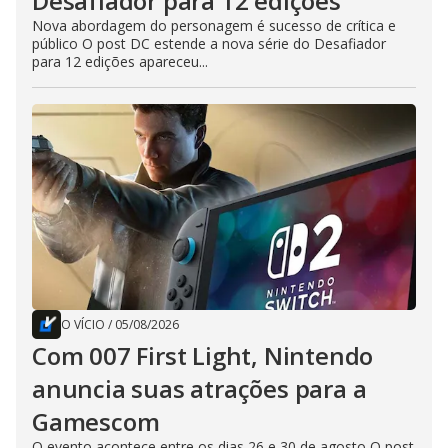
Desafiador para 12 edições
Nova abordagem do personagem é sucesso de crítica e
público O post DC estende a nova série do Desafiador
para 12 edições apareceu...
O VÍCIO
/
05/08/2026
Com 007 First Light, Nintendo
anuncia suas atrações para a
Gamescom
O evento acontece entre os dias 26 e 30 de agosto O post