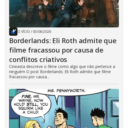
O VÍCIO
/
05/08/2026
Borderlands: Eli Roth admite que
filme fracassou por causa de
conflitos criativos
Cineasta descreve o filme como algo que não pertence a
ninguém O post Borderlands: Eli Roth admite que filme
fracassou por causa...