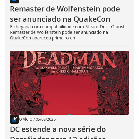
Remaster de Wolfenstein pode
ser anunciado na QuakeCon
E chegaria com compatibilidade com Steam Deck O post
Remaster de Wolfenstein pode ser anunciado na
QuakeCon apareceu primeiro em...
O VÍCIO
/
05/08/2026
DC estende a nova série do