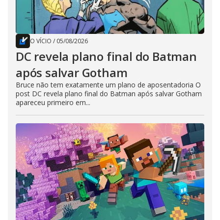
O VÍCIO
/
05/08/2026
DC revela plano final do Batman
após salvar Gotham
Bruce não tem exatamente um plano de aposentadoria O
post DC revela plano final do Batman após salvar Gotham
apareceu primeiro em...