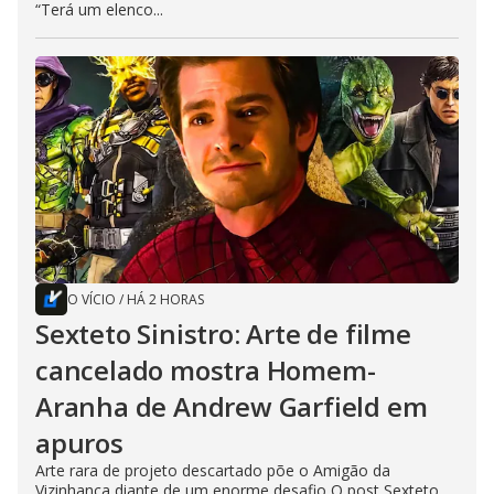
“Terá um elenco...
O VÍCIO
/
HÁ 2 HORAS
Sexteto Sinistro: Arte de filme
cancelado mostra Homem-
Aranha de Andrew Garfield em
apuros
Arte rara de projeto descartado põe o Amigão da
Vizinhança diante de um enorme desafio O post Sexteto