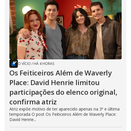
O VÍCIO
/
HÁ 4 HORAS
Os Feiticeiros Além de Waverly
Place: David Henrie limitou
participações do elenco original,
confirma atriz
Atriz expõe motivo de ter aparecido apenas na 3ª e última
temporada O post Os Feiticeiros Além de Waverly Place:
David Henrie...