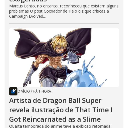
Marcus Lehto, no entanto, reconheceu que existem alguns
problemas O post Cocriador de Halo diz que críticas a
Campaign Evolved...
O VÍCIO
/
HÁ 1 HORA
Artista de Dragon Ball Super
revela ilustração de That Time I
Got Reincarnated as a Slime
Quarta temporada do anime teve a exibição retomada