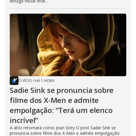
divulga visual final...
O VÍCIO
/
HÁ 1 HORA
Sadie Sink se pronuncia sobre
filme dos X-Men e admite
empolgação: “Terá um elenco
incrível”
A atriz retornará como Jean Grey O post Sadie Sink se
pronuncia sobre filme dos X-Men e admite empolgação: