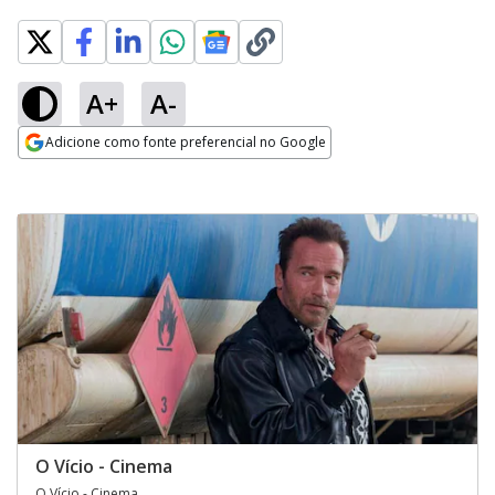
A+
A-
Adicione como fonte preferencial no Google
Opens in new window
O Vício - Cinema
O Vício - Cinema