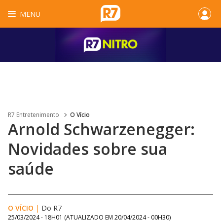
MENU
R7 Entretenimento
O Vício
Arnold Schwarzenegger:
Novidades sobre sua
saúde
O VÍCIO
|
Do R7
25/03/2024 - 18H01
(ATUALIZADO EM
20/04/2024 - 00H30
)