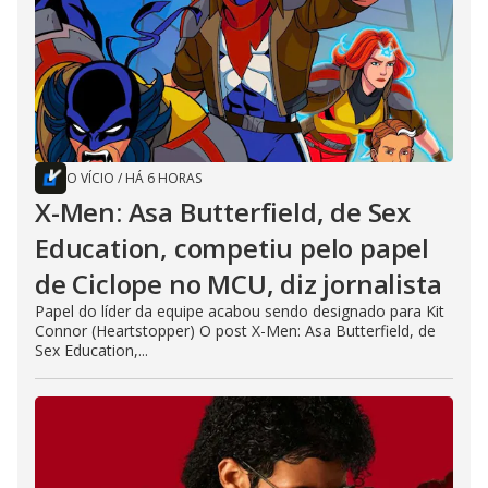
O VÍCIO
/
HÁ 6 HORAS
X-Men: Asa Butterfield, de Sex
Education, competiu pelo papel
de Ciclope no MCU, diz jornalista
Papel do líder da equipe acabou sendo designado para Kit
Connor (Heartstopper) O post X-Men: Asa Butterfield, de
Sex Education,...