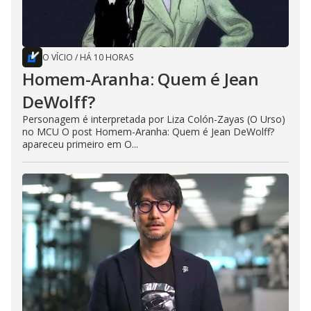
O VÍCIO
/
HÁ 10 HORAS
Homem-Aranha: Quem é Jean
DeWolff?
Personagem é interpretada por Liza Colón-Zayas (O Urso)
no MCU O post Homem-Aranha: Quem é Jean DeWolff?
apareceu primeiro em O...