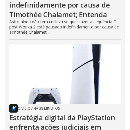
indefinidamente por causa de
Timothée Chalamet; Entenda
Astro ainda não tem certeza se quer fazer a sequência O
post Wonka 2 está pausado indefinidamente por causa de
Timothée Chalamet;...
O VÍCIO
/
HÁ 38 MINUTOS
Estratégia digital da PlayStation
enfrenta ações judiciais em