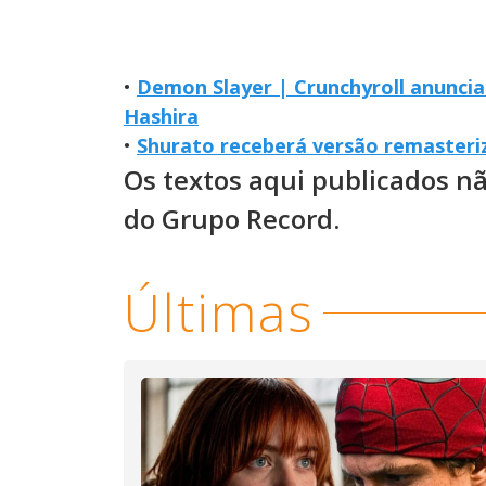
•
Demon Slayer | Crunchyroll anuncia
Hashira
•
Shurato receberá versão remasteri
Os textos aqui publicados n
do Grupo Record.
Últimas