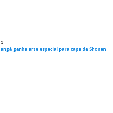
io
mangá ganha arte especial para capa da Shonen