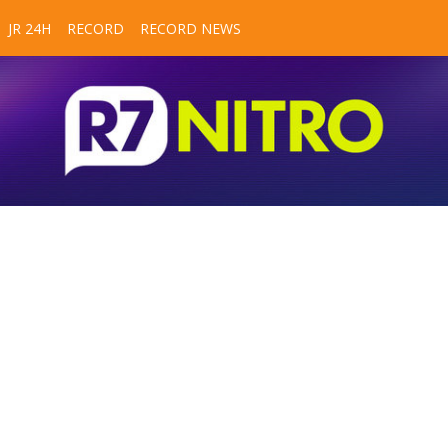
JR 24H
RECORD
RECORD NEWS