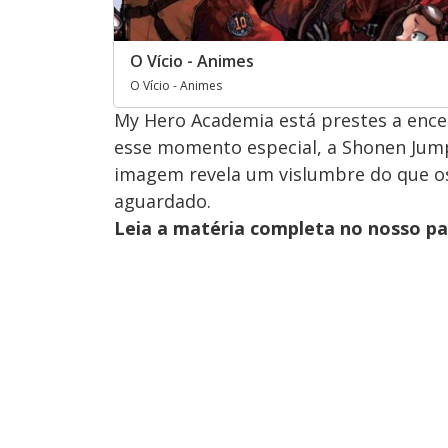
O Vício - Animes
O Vício - Animes
My Hero Academia está prestes a encer
esse momento especial, a Shonen Jump
imagem revela um vislumbre do que o
aguardado.
Leia a matéria completa no nosso p