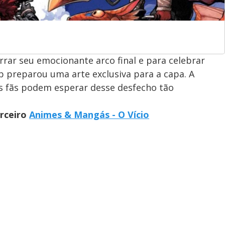
rar seu emocionante arco final e para celebrar
 preparou uma arte exclusiva para a capa. A
s fãs podem esperar desse desfecho tão
arceiro
Animes & Mangás - O Vício