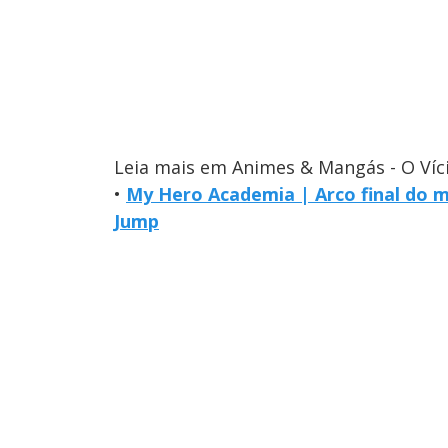
Leia mais em Animes & Mangás - O Víc
•
My Hero Academia | Arco final do 
Jump