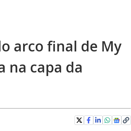
do arco final de My
a na capa da