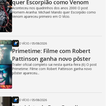
quer Escorpião como Venom
Aconteceu nos quadrinhos dos anos 2000 O post
Homem-Aranha: Michael Mando quer Escorpião como
Venom apareceu primeiro em O Vício.
O VÍCIO
/
05/08/2026
Primetime: Filme com Robert
Pattinson ganha novo pôster
Trailer oficial completo sai nesta quinta-feira (6) O post
Primetime: Filme com Robert Pattinson ganha novo
pôster apareceu...
O VÍCIO
/
05/08/2026