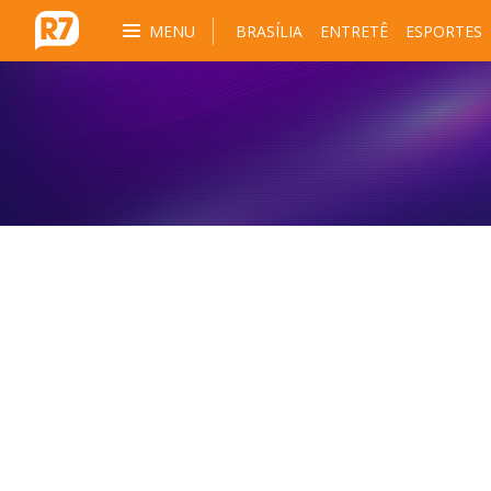
MENU
BRASÍLIA
ENTRETÊ
ESPORTES