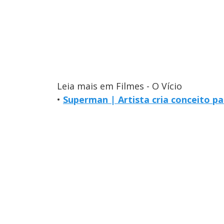
Leia mais em Filmes - O Vício
•
Superman | Artista cria conceito p