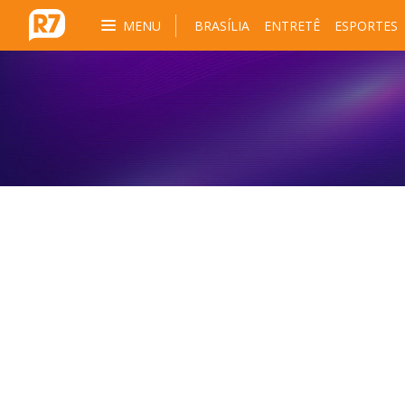
MENU
BRASÍLIA
ENTRETÊ
ESPORTES