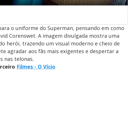
l para o uniforme do Superman, pensando em como
 David Corenswet. A imagem divulgada mostra uma
do herói, trazendo um visual moderno e cheio de
ete agradar aos fãs mais exigentes e despertar a
s nas telonas.
arceiro
Filmes - O Vício