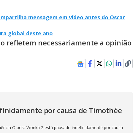
 compartilha mensagem em vídeo antes do Oscar
ura global deste ano
ão refletem necessariamente a opinião
finidamente por causa de Timothée
quência O post Wonka 2 está pausado indefinidamente por causa