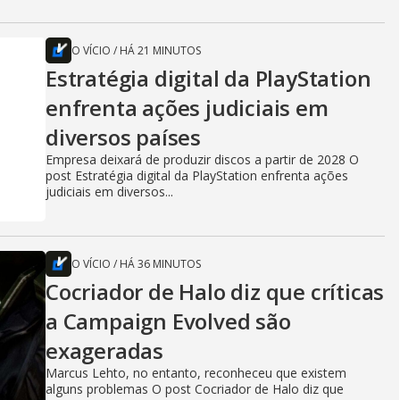
O VÍCIO
/
HÁ 21 MINUTOS
Estratégia digital da PlayStation
enfrenta ações judiciais em
diversos países
Empresa deixará de produzir discos a partir de 2028 O
post Estratégia digital da PlayStation enfrenta ações
judiciais em diversos...
O VÍCIO
/
HÁ 36 MINUTOS
Cocriador de Halo diz que críticas
a Campaign Evolved são
exageradas
Marcus Lehto, no entanto, reconheceu que existem
alguns problemas O post Cocriador de Halo diz que