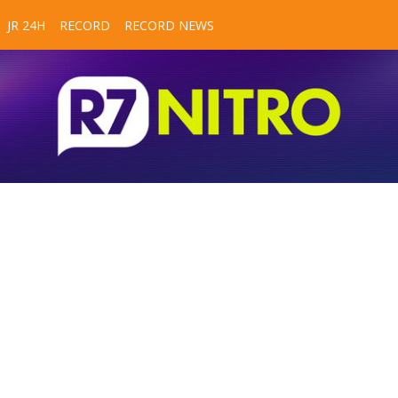
JR 24H
RECORD
RECORD NEWS