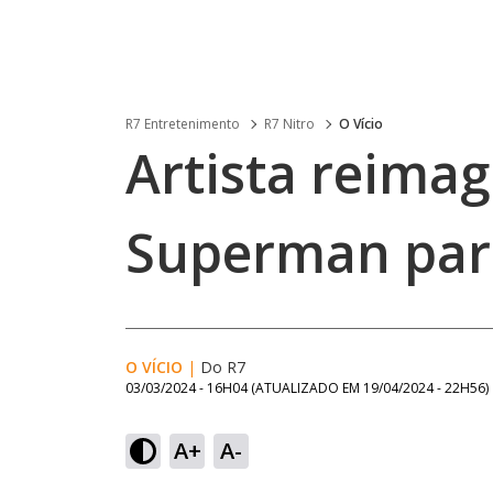
R7 Entretenimento
R7 Nitro
O Vício
Artista reima
Superman par
O VÍCIO
|
Do R7
03/03/2024 - 16H04
(ATUALIZADO EM
19/04/2024 - 22H56
)
A+
A-