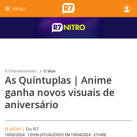
MENU
R7 Entretenimento
O Vício
As Quíntuplas | Anime
ganha novos visuais de
aniversário
O VÍCIO
|
Do R7
16/02/2024 - 12H36
(ATUALIZADO EM
19/04/2024 - 21H49
)