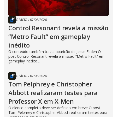
O VÍCIO
/
07/08/2026
Control Resonant revela a missão
“Metro Fault” em gameplay
inédito
O conteúdo também traz a aparição de Jesse Faden O
post Control Resonant revela a missão “Metro Fault” em
gameplay inédito...
O VÍCIO
/
07/08/2026
Tom Pelphrey e Christopher
Abbott realizaram testes para
Professor X em X-Men
O elenco completo deve ser definido em breve O post
Tom Pelphrey e Christopher Abbott realizaram testes para