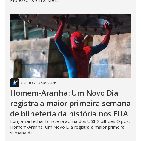
Professor X em X-Men...
O VÍCIO
/
07/08/2026
Homem-Aranha: Um Novo Dia
registra a maior primeira semana
de bilheteria da história nos EUA
Longa vai fechar bilheteria acima dos US$ 2 bilhões O post
Homem-Aranha: Um Novo Dia registra a maior primeira
semana de...