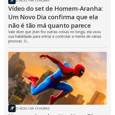
O VÍCIO
/
HÁ 13 HORAS
Vídeo do set de Homem-Aranha:
Um Novo Dia confirma que ela
não é tão má quanto parece
Vale dizer que Jean fez outras coisas no longa, ela usou
sua habilidade para entrar e controlar a mente de várias
pessoas. O...
O VÍCIO
/
HÁ 13 HORAS