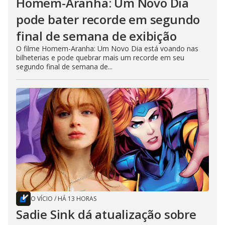
Homem-Aranha: Um Novo Dia
pode bater recorde em segundo
final de semana de exibição
O filme Homem-Aranha: Um Novo Dia está voando nas
bilheterias e pode quebrar mais um recorde em seu
segundo final de semana de...
O VÍCIO
/
HÁ 13 HORAS
Sadie Sink dá atualização sobre