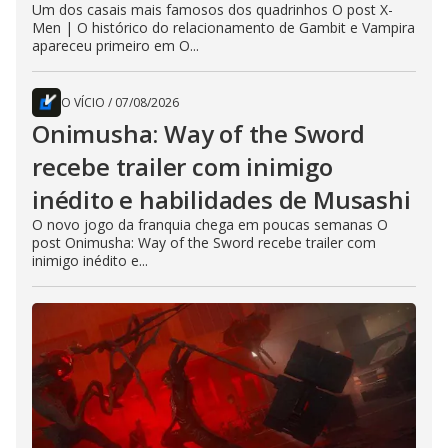
Um dos casais mais famosos dos quadrinhos O post X-
Men | O histórico do relacionamento de Gambit e Vampira
apareceu primeiro em O...
O VÍCIO
/
07/08/2026
Onimusha: Way of the Sword
recebe trailer com inimigo
inédito e habilidades de Musashi
O novo jogo da franquia chega em poucas semanas O
post Onimusha: Way of the Sword recebe trailer com
inimigo inédito e...