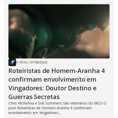
O VÍCIO
/
07/08/2026
Roteiristas de Homem-Aranha 4
confirmam envolvimento em
Vingadores: Doutor Destino e
Guerras Secretas
Chris McKenna e Erik Sommers são veteranos do MCU O
post Roteiristas de Homem-Aranha 4 confirmam
envolvimento em Vingadores:...