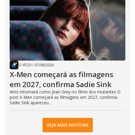
O VÍCIO
/
07/08/2026
X-Men começará as filmagens
em 2027, confirma Sadie Sink
Atriz retornará como Jean Grey no filme dos mutantes O
post X-Men começará as filmagens em 2027, confirma
Sadie Sink apareceu...
VEJA MAIS NOTÍCIAS