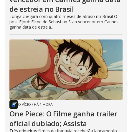
de estreia no Brasil
Longa chegará com quatro meses de atraso no Brasil O
post Fjord: Filme de Sebastian Stan vencedor em Cannes
ganha data de estreia...
O VÍCIO
/
HÁ 1 HORA
One Piece: O Filme ganha trailer
oficial dublado; Assista
Três primeiros filmes da franquia receberão lançamento