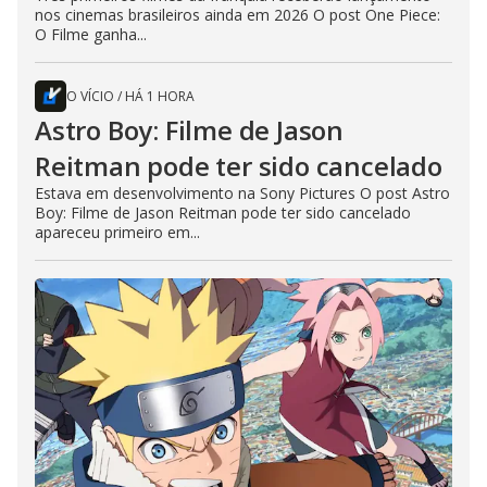
nos cinemas brasileiros ainda em 2026 O post One Piece:
O Filme ganha...
O VÍCIO
/
HÁ 1 HORA
Astro Boy: Filme de Jason
Reitman pode ter sido cancelado
Estava em desenvolvimento na Sony Pictures O post Astro
Boy: Filme de Jason Reitman pode ter sido cancelado
apareceu primeiro em...