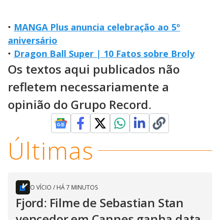
•
MANGA Plus anuncia celebração ao 5º
aniversário
•
Dragon Ball Super | 10 Fatos sobre Broly
Os textos aqui publicados não
refletem necessariamente a
opinião do Grupo Record.
Últimas
O VÍCIO
/
HÁ 7 MINUTOS
Fjord: Filme de Sebastian Stan
vencedor em Cannes ganha data