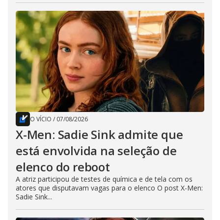
O VÍCIO
/
07/08/2026
X-Men: Sadie Sink admite que
está envolvida na seleção de
elenco do reboot
A atriz participou de testes de química e de tela com os
atores que disputavam vagas para o elenco O post X-Men:
Sadie Sink...