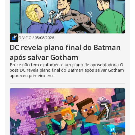
O VÍCIO
/
05/08/2026
DC revela plano final do Batman
após salvar Gotham
Bruce não tem exatamente um plano de aposentadoria O
post DC revela plano final do Batman após salvar Gotham
apareceu primeiro em...