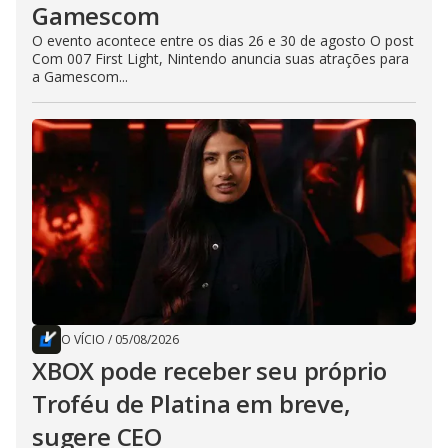
Gamescom
O evento acontece entre os dias 26 e 30 de agosto O post
Com 007 First Light, Nintendo anuncia suas atrações para
a Gamescom...
O VÍCIO
/
05/08/2026
XBOX pode receber seu próprio
Troféu de Platina em breve,
sugere CEO