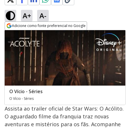
A+
A-
Adicione como fonte preferencial no Google
Opens in new window
O Vício - Séries
O Vício - Séries
Assista ao trailer oficial de Star Wars: O Acólito.
O aguardado filme da franquia traz novas
aventuras e mistérios para os fãs. Acompanhe