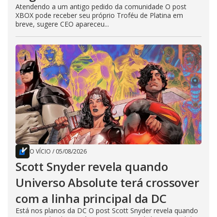
Atendendo a um antigo pedido da comunidade O post
XBOX pode receber seu próprio Troféu de Platina em
breve, sugere CEO apareceu...
O VÍCIO
/
05/08/2026
Scott Snyder revela quando
Universo Absolute terá crossover
com a linha principal da DC
Está nos planos da DC O post Scott Snyder revela quando