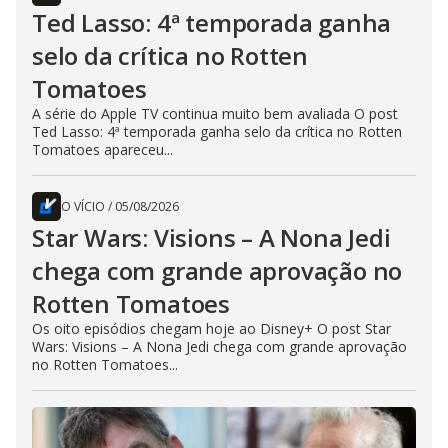
Ted Lasso: 4ª temporada ganha
selo da crítica no Rotten
Tomatoes
A série do Apple TV continua muito bem avaliada O post
Ted Lasso: 4ª temporada ganha selo da crítica no Rotten
Tomatoes apareceu...
O VÍCIO
/
05/08/2026
Star Wars: Visions – A Nona Jedi
chega com grande aprovação no
Rotten Tomatoes
Os oito episódios chegam hoje ao Disney+ O post Star
Wars: Visions – A Nona Jedi chega com grande aprovação
no Rotten Tomatoes...