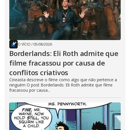
O VÍCIO
/
05/08/2026
Borderlands: Eli Roth admite que
filme fracassou por causa de
conflitos criativos
Cineasta descreve o filme como algo que não pertence a
ninguém O post Borderlands: Eli Roth admite que filme
fracassou por causa...