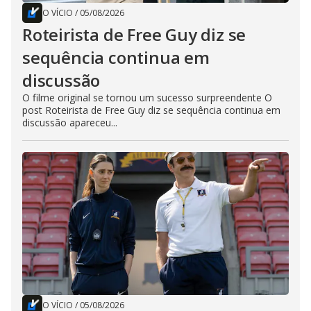
O VÍCIO
/
05/08/2026
Roteirista de Free Guy diz se
sequência continua em
discussão
O filme original se tornou um sucesso surpreendente O
post Roteirista de Free Guy diz se sequência continua em
discussão apareceu...
O VÍCIO
/
05/08/2026