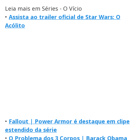
Leia mais em Séries - O Vício
•
Assista ao trailer oficial de Star Wars: O
Acólito
•
Fallout | Power Armor é destaque em clipe
estendido da série
•
O Problema dos 3 Corpos | Barack Obama