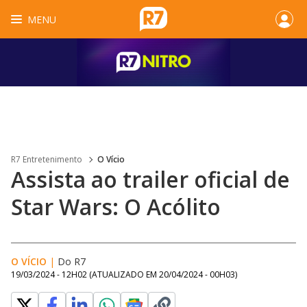
MENU
R7 Entretenimento
O Vício
Assista ao trailer oficial de
Star Wars: O Acólito
O VÍCIO
|
Do R7
19/03/2024 - 12H02
(ATUALIZADO EM
20/04/2024 - 00H03
)