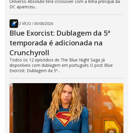
Universo Absolute terá crossover com a linha principal da
DC apareceu...
O VÍCIO
/
05/08/2026
Blue Exorcist: Dublagem da 5ª
temporada é adicionada na
Crunchyroll
Todos os 12 episódios de The Blue Night Saga já
disponíveis com dublagem em português O post Blue
Exorcist: Dublagem da 5ª...