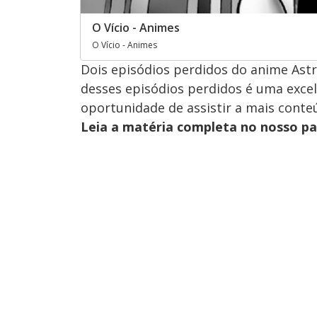
O Vício - Animes
O Vício - Animes
Dois episódios perdidos do anime Ast
desses episódios perdidos é uma excele
oportunidade de assistir a mais conte
Leia a matéria completa no nosso p