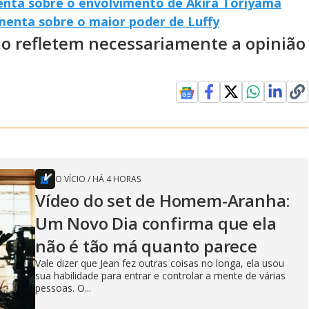
nta sobre o envolvimento de Akira Toriyama
omenta sobre o maior poder de Luffy
ão refletem necessariamente a opinião
O VÍCIO
/
HÁ 4 HORAS
Vídeo do set de Homem-Aranha:
Um Novo Dia confirma que ela
não é tão má quanto parece
Vale dizer que Jean fez outras coisas no longa, ela usou
sua habilidade para entrar e controlar a mente de várias
pessoas. O...