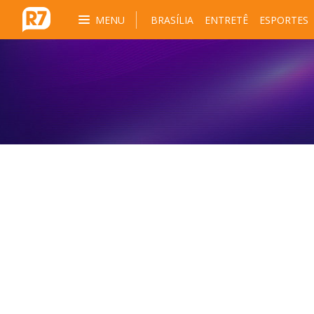
MENU
BRASÍLIA
ENTRETÊ
ESPORTES