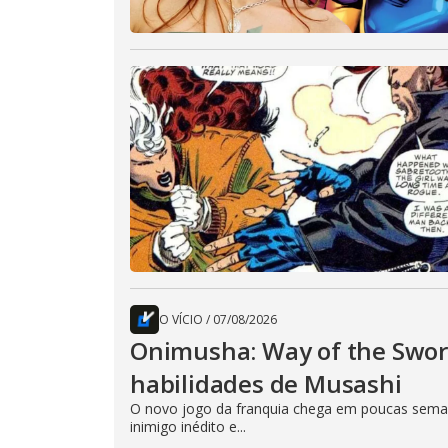
O VÍCIO
/
07/08/2026
Onimusha: Way of the Sword
habilidades de Musashi
O novo jogo da franquia chega em poucas seman
inimigo inédito e...