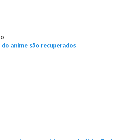
io
s do anime são recuperados