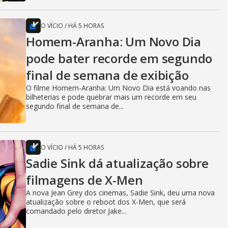
O VÍCIO
/
HÁ 5 HORAS
Homem-Aranha: Um Novo Dia
pode bater recorde em segundo
final de semana de exibição
O filme Homem-Aranha: Um Novo Dia está voando nas
bilheterias e pode quebrar mais um recorde em seu
segundo final de semana de...
O VÍCIO
/
HÁ 5 HORAS
Sadie Sink dá atualização sobre
filmagens de X-Men
A nova Jean Grey dos cinemas, Sadie Sink, deu uma nova
atualização sobre o reboot dos X-Men, que será
comandado pelo diretor Jake...