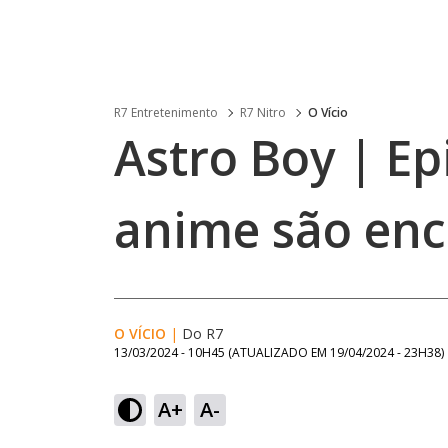
R7 Entretenimento
R7 Nitro
O Vício
Astro Boy | Ep
anime são en
O VÍCIO
|
Do R7
13/03/2024 - 10H45
(ATUALIZADO EM
19/04/2024 - 23H38
)
A+
A-