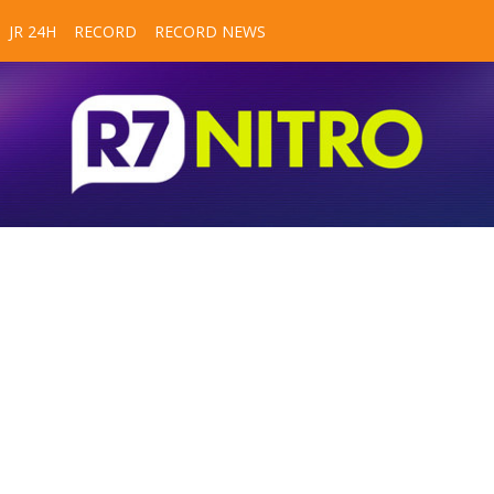
JR 24H
RECORD
RECORD NEWS