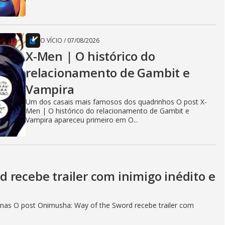
O VÍCIO
/
07/08/2026
X-Men | O histórico do
relacionamento de Gambit e
Vampira
Um dos casais mais famosos dos quadrinhos O post X-
Men | O histórico do relacionamento de Gambit e
Vampira apareceu primeiro em O...
 recebe trailer com inimigo inédito e
as O post Onimusha: Way of the Sword recebe trailer com