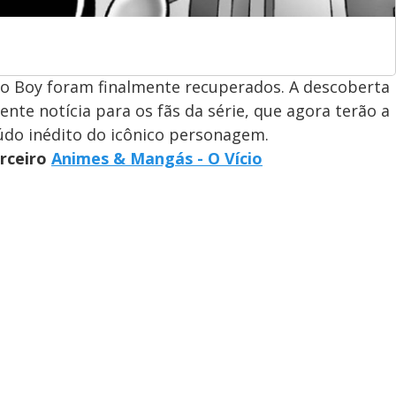
ro Boy foram finalmente recuperados. A descoberta
nte notícia para os fãs da série, que agora terão a
údo inédito do icônico personagem.
arceiro
Animes & Mangás - O Vício