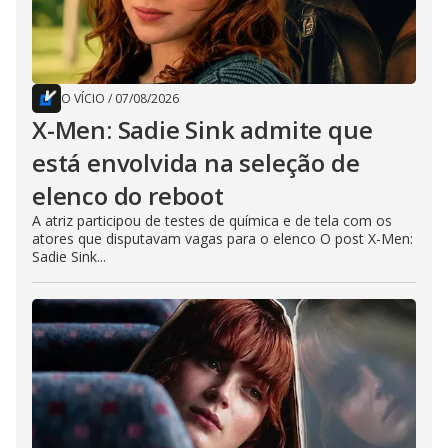
O VÍCIO
/
07/08/2026
X-Men: Sadie Sink admite que
está envolvida na seleção de
elenco do reboot
A atriz participou de testes de química e de tela com os
atores que disputavam vagas para o elenco O post X-Men:
Sadie Sink...