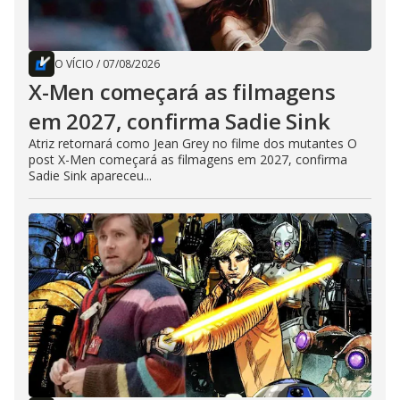
O VÍCIO
/
07/08/2026
X-Men começará as filmagens
em 2027, confirma Sadie Sink
Atriz retornará como Jean Grey no filme dos mutantes O
post X-Men começará as filmagens em 2027, confirma
Sadie Sink apareceu...