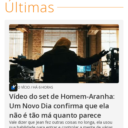
Últimas
O VÍCIO
/
HÁ 6 HORAS
Vídeo do set de Homem-Aranha:
Um Novo Dia confirma que ela
não é tão má quanto parece
Vale dizer que Jean fez outras coisas no longa, ela usou
sua habilidade para entrar e controlar a mente de várias