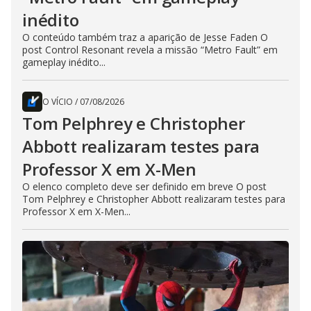
inédito
O conteúdo também traz a aparição de Jesse Faden O
post Control Resonant revela a missão “Metro Fault” em
gameplay inédito...
O VÍCIO
/
07/08/2026
Tom Pelphrey e Christopher
Abbott realizaram testes para
Professor X em X-Men
O elenco completo deve ser definido em breve O post
Tom Pelphrey e Christopher Abbott realizaram testes para
Professor X em X-Men...