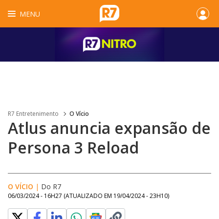
MENU
R7 Entretenimento
O Vício
Atlus anuncia expansão de
Persona 3 Reload
O VÍCIO
|
Do R7
06/03/2024 - 16H27
(ATUALIZADO EM
19/04/2024 - 23H10
)