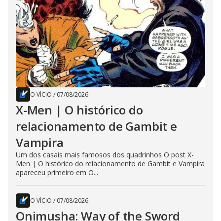
O VÍCIO
/
07/08/2026
X-Men | O histórico do
relacionamento de Gambit e
Vampira
Um dos casais mais famosos dos quadrinhos O post X-
Men | O histórico do relacionamento de Gambit e Vampira
apareceu primeiro em O...
O VÍCIO
/
07/08/2026
Onimusha: Way of the Sword