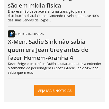
são em mídia física
Empresa não deve acelerar uma transição para a
distribuição digital O post Nintendo revela que quase 40%
das suas vendas de jogos...
O VÍCIO
/
07/08/2026
X-Men: Sadie Sink não sabia
quem era Jean Grey antes de
fazer Homem-Aranha 4
Kevin Feige e os irmãos Duffer ajudaram a atriz a entender
o tamanho da personagem O post X-Men: Sadie Sink não
sabia quem era...
VEJA MAIS NOTÍCIAS