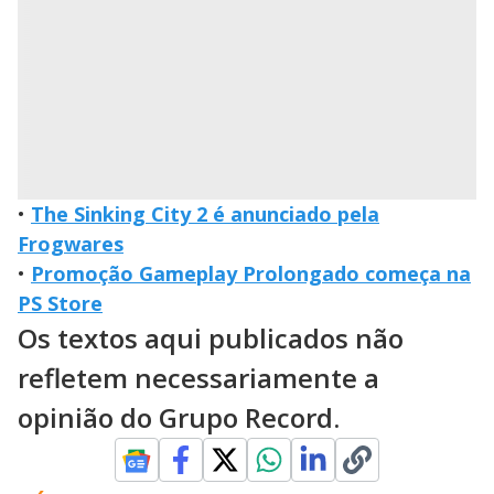
•
The Sinking City 2 é anunciado pela
Frogwares
•
Promoção Gameplay Prolongado começa na
PS Store
Os textos aqui publicados não
refletem necessariamente a
opinião do Grupo Record.