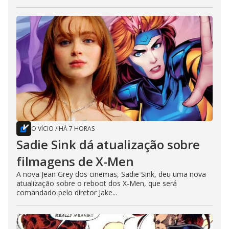
O VÍCIO
/
HÁ 7 HORAS
Sadie Sink dá atualização sobre
filmagens de X-Men
A nova Jean Grey dos cinemas, Sadie Sink, deu uma nova
atualização sobre o reboot dos X-Men, que será
comandado pelo diretor Jake...