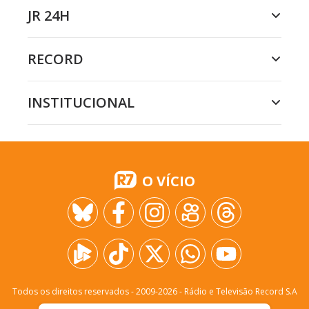
JR 24H
RECORD
INSTITUCIONAL
O VÍCIO
Todos os direitos reservados - 2009-
2026
- Rádio e Televisão Record S.A