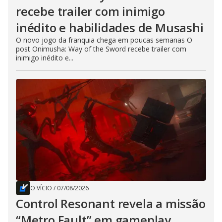
recebe trailer com inimigo
inédito e habilidades de Musashi
O novo jogo da franquia chega em poucas semanas O
post Onimusha: Way of the Sword recebe trailer com
inimigo inédito e...
O VÍCIO
/
07/08/2026
Control Resonant revela a missão
“Metro Fault” em gameplay