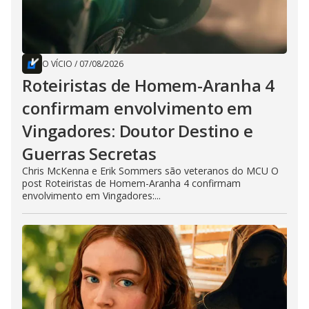
O VÍCIO
/
07/08/2026
Roteiristas de Homem-Aranha 4
confirmam envolvimento em
Vingadores: Doutor Destino e
Guerras Secretas
Chris McKenna e Erik Sommers são veteranos do MCU O
post Roteiristas de Homem-Aranha 4 confirmam
envolvimento em Vingadores:...