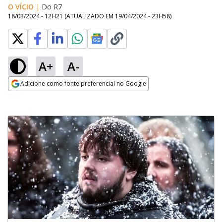
O VÍCIO
|
Do R7
18/03/2024 - 12H21
(ATUALIZADO EM
19/04/2024 - 23H58
)
A+
A-
Adicione como fonte preferencial no Google
Opens in new window