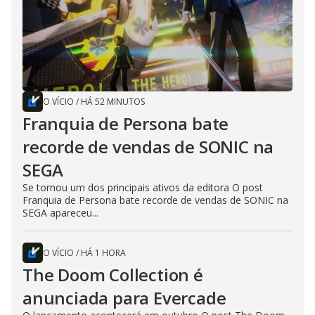
O VÍCIO
/
HÁ 52 MINUTOS
Franquia de Persona bate
recorde de vendas de SONIC na
SEGA
Se tornou um dos principais ativos da editora O post
Franquia de Persona bate recorde de vendas de SONIC na
SEGA apareceu...
O VÍCIO
/
HÁ 1 HORA
The Doom Collection é
anunciada para Evercade