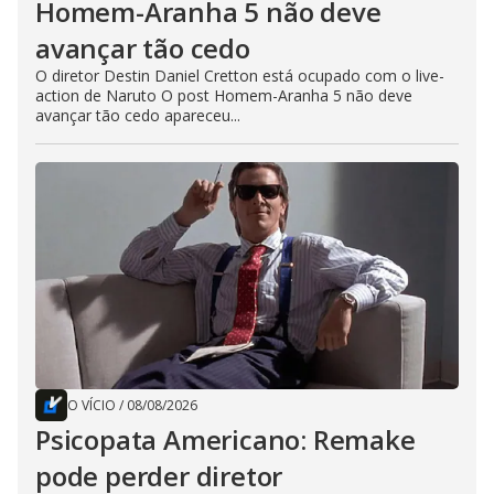
Homem-Aranha 5 não deve
avançar tão cedo
O diretor Destin Daniel Cretton está ocupado com o live-
action de Naruto O post Homem-Aranha 5 não deve
avançar tão cedo apareceu...
O VÍCIO
/
08/08/2026
Psicopata Americano: Remake
pode perder diretor