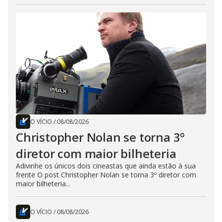
O VÍCIO
/
08/08/2026
Christopher Nolan se torna 3º
diretor com maior bilheteria
Adivinhe os únicos dois cineastas que ainda estão à sua
frente O post Christopher Nolan se torna 3º diretor com
maior bilheteria...
O VÍCIO
/
08/08/2026