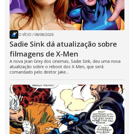
O VÍCIO
/
08/08/2026
Sadie Sink dá atualização sobre
filmagens de X-Men
A nova Jean Grey dos cinemas, Sadie Sink, deu uma nova
atualização sobre o reboot dos X-Men, que será
comandado pelo diretor Jake...