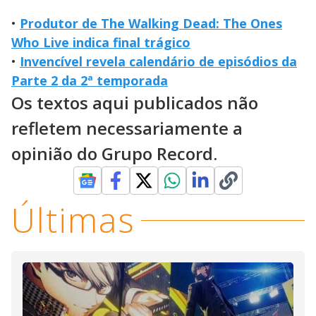
•
Produtor de The Walking Dead: The Ones
Who Live indica final trágico
•
Invencível revela calendário de episódios da
Parte 2 da 2ª temporada
Os textos aqui publicados não
refletem necessariamente a
opinião do Grupo Record.
Últimas