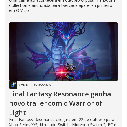
O lançamento acontecerá em outubro O post The Doom
Collection é anunciada para Evercade apareceu primeiro
em O Vício.
O VÍCIO
/
08/08/2026
Final Fantasy Resonance ganha
novo trailer com o Warrior of
Light
Final Fantasy Resonance chegará em 22 de outubro para
Xbox Series X/S, Nintendo Switch, Nintendo Switch 2, PC e