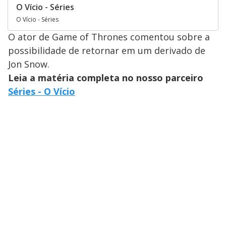
O Vício - Séries
O Vício - Séries
O ator de Game of Thrones comentou sobre a
possibilidade de retornar em um derivado de
Jon Snow.
Leia a matéria completa no nosso parceiro
Séries - O Vício