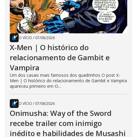
O VÍCIO
/
07/08/2026
X-Men | O histórico do
relacionamento de Gambit e
Vampira
Um dos casais mais famosos dos quadrinhos O post X-
Men | O histórico do relacionamento de Gambit e Vampira
apareceu primeiro em O...
O VÍCIO
/
07/08/2026
Onimusha: Way of the Sword
recebe trailer com inimigo
inédito e habilidades de Musashi