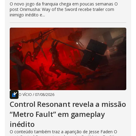
O novo jogo da franquia chega em poucas semanas O
post Onimusha: Way of the Sword recebe trailer com
inimigo inédito e...
O VÍCIO
/
07/08/2026
Control Resonant revela a missão
“Metro Fault” em gameplay
inédito
O conteúdo também traz a aparição de Jesse Faden O