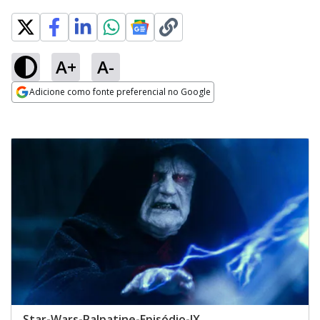
A+
A-
Adicione como fonte preferencial no Google
Opens in new window
Star-Wars-Palpatine-Episódio-IX