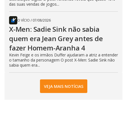
das suas vendas de jogos...
O VÍCIO
/
07/08/2026
X-Men: Sadie Sink não sabia
quem era Jean Grey antes de
fazer Homem-Aranha 4
Kevin Feige e os irmãos Duffer ajudaram a atriz a entender
o tamanho da personagem O post X-Men: Sadie Sink não
sabia quem era...
VEJA MAIS NOTÍCIAS