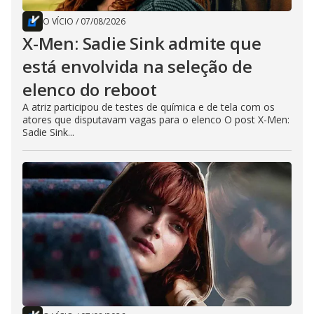
O VÍCIO
/
07/08/2026
X-Men: Sadie Sink admite que
está envolvida na seleção de
elenco do reboot
A atriz participou de testes de química e de tela com os
atores que disputavam vagas para o elenco O post X-Men:
Sadie Sink...