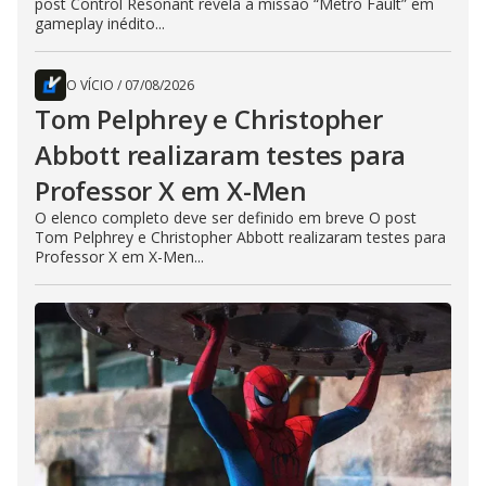
post Control Resonant revela a missão “Metro Fault” em
gameplay inédito...
O VÍCIO
/
07/08/2026
Tom Pelphrey e Christopher
Abbott realizaram testes para
Professor X em X-Men
O elenco completo deve ser definido em breve O post
Tom Pelphrey e Christopher Abbott realizaram testes para
Professor X em X-Men...