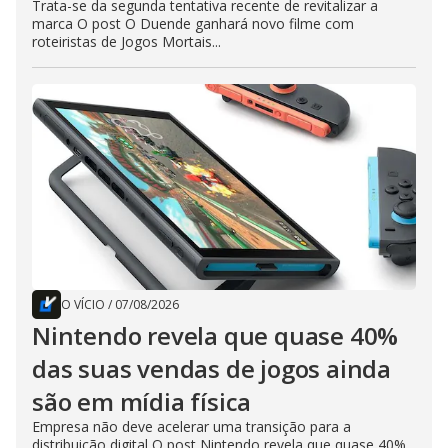
Trata-se da segunda tentativa recente de revitalizar a
marca O post O Duende ganhará novo filme com
roteiristas de Jogos Mortais...
O VÍCIO
/
07/08/2026
Nintendo revela que quase 40%
das suas vendas de jogos ainda
são em mídia física
Empresa não deve acelerar uma transição para a
distribuição digital O post Nintendo revela que quase 40%