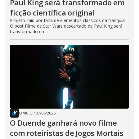
Paul King será transformado em
ficção científica original
Projeto caiu por falta de elementos clássicos da franquia
O post Filme de Star Wars descartado de Paul King será
transformado em...
O VÍCIO
/
07/08/2026
O Duende ganhará novo filme
com roteiristas de Jogos Mortais