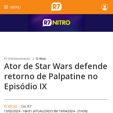
MENU
R7 Entretenimento
O Vício
Ator de Star Wars defende
retorno de Palpatine no
Episódio IX
O VÍCIO
|
Do R7
13/02/2024 - 18H31
(ATUALIZADO EM
19/04/2024 - 21H36
)