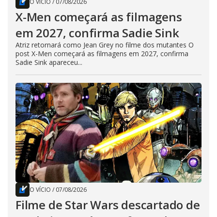
O VÍCIO
/
07/08/2026
X-Men começará as filmagens
em 2027, confirma Sadie Sink
Atriz retornará como Jean Grey no filme dos mutantes O
post X-Men começará as filmagens em 2027, confirma
Sadie Sink apareceu...
O VÍCIO
/
07/08/2026
Filme de Star Wars descartado de