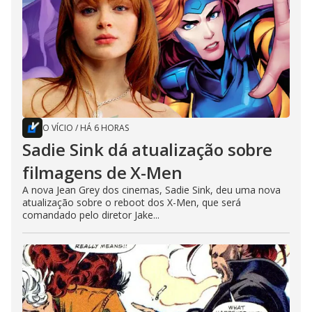
O VÍCIO
/
HÁ 6 HORAS
Sadie Sink dá atualização sobre
filmagens de X-Men
A nova Jean Grey dos cinemas, Sadie Sink, deu uma nova
atualização sobre o reboot dos X-Men, que será
comandado pelo diretor Jake...