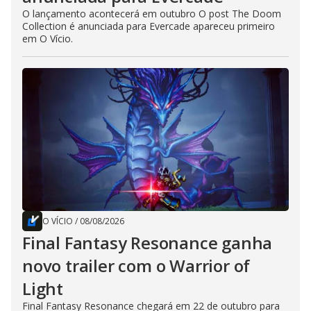
O lançamento acontecerá em outubro O post The Doom
Collection é anunciada para Evercade apareceu primeiro
em O Vício.
O VÍCIO
/
08/08/2026
Final Fantasy Resonance ganha
novo trailer com o Warrior of
Light
Final Fantasy Resonance chegará em 22 de outubro para