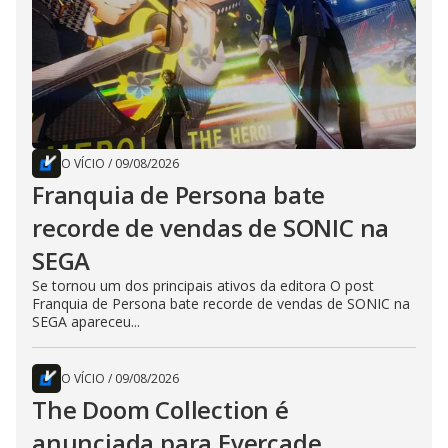
O VÍCIO
/
09/08/2026
Franquia de Persona bate
recorde de vendas de SONIC na
SEGA
Se tornou um dos principais ativos da editora O post
Franquia de Persona bate recorde de vendas de SONIC na
SEGA apareceu...
O VÍCIO
/
09/08/2026
The Doom Collection é
anunciada para Evercade