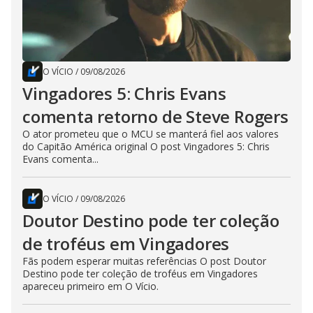
O VÍCIO
/
09/08/2026
Vingadores 5: Chris Evans
comenta retorno de Steve Rogers
O ator prometeu que o MCU se manterá fiel aos valores
do Capitão América original O post Vingadores 5: Chris
Evans comenta...
O VÍCIO
/
09/08/2026
Doutor Destino pode ter coleção
de troféus em Vingadores
Fãs podem esperar muitas referências O post Doutor
Destino pode ter coleção de troféus em Vingadores
apareceu primeiro em O Vício.