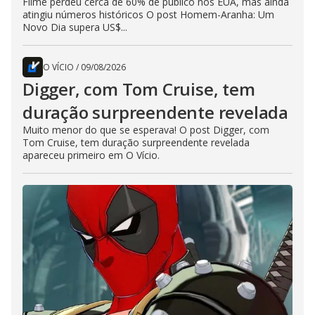
Filme perdeu cerca de 60% de público nos EUA, mas ainda
atingiu números históricos O post Homem-Aranha: Um
Novo Dia supera US$...
O VÍCIO
/
09/08/2026
Digger, com Tom Cruise, tem
duração surpreendente revelada
Muito menor do que se esperava! O post Digger, com
Tom Cruise, tem duração surpreendente revelada
apareceu primeiro em O Vício.