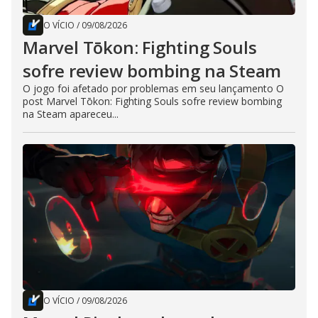
O VÍCIO
/
09/08/2026
Marvel Tōkon: Fighting Souls
sofre review bombing na Steam
O jogo foi afetado por problemas em seu lançamento O
post Marvel Tōkon: Fighting Souls sofre review bombing
na Steam apareceu...
O VÍCIO
/
09/08/2026