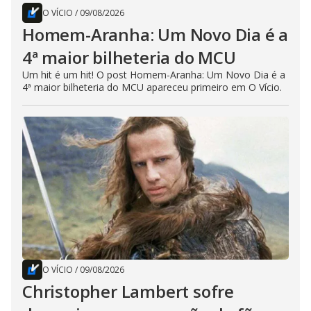
O VÍCIO
/
09/08/2026
Homem-Aranha: Um Novo Dia é a
4ª maior bilheteria do MCU
Um hit é um hit! O post Homem-Aranha: Um Novo Dia é a
4ª maior bilheteria do MCU apareceu primeiro em O Vício.
O VÍCIO
/
09/08/2026
Christopher Lambert sofre