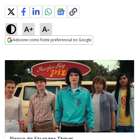
A+
A-
Adicione como fonte preferencial no Google
Opens in new window
Elenco de Stranger Things