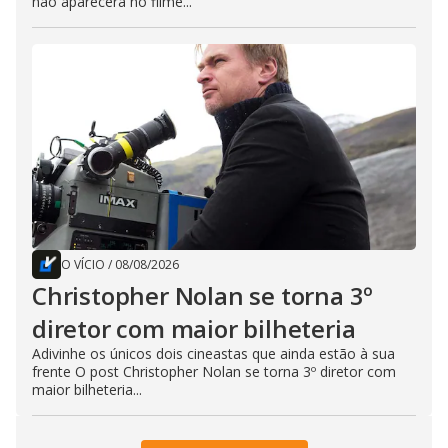
não aparecerá no filme...
O VÍCIO
/
08/08/2026
Christopher Nolan se torna 3º
diretor com maior bilheteria
Adivinhe os únicos dois cineastas que ainda estão à sua
frente O post Christopher Nolan se torna 3º diretor com
maior bilheteria...