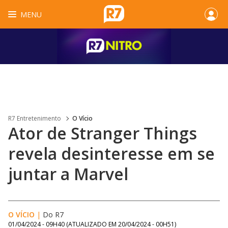
MENU
R7 Entretenimento
O Vício
Ator de Stranger Things
revela desinteresse em se
juntar a Marvel
O VÍCIO
|
Do R7
01/04/2024 - 09H40
(ATUALIZADO EM
20/04/2024 - 00H51
)