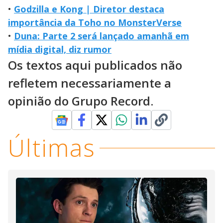
•
Godzilla e Kong | Diretor destaca
importância da Toho no MonsterVerse
•
Duna: Parte 2 será lançado amanhã em
mídia digital, diz rumor
Os textos aqui publicados não
refletem necessariamente a
opinião do Grupo Record.
Últimas