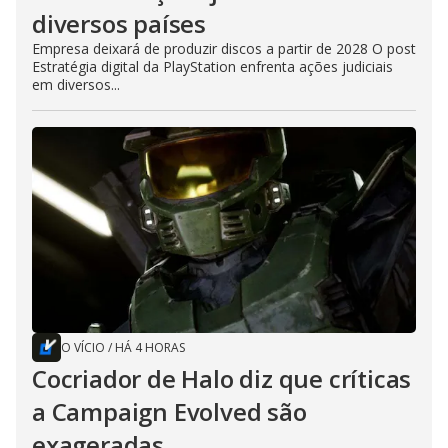
diversos países
Empresa deixará de produzir discos a partir de 2028 O post
Estratégia digital da PlayStation enfrenta ações judiciais
em diversos...
O VÍCIO
/
HÁ 4 HORAS
Cocriador de Halo diz que críticas
a Campaign Evolved são
exageradas