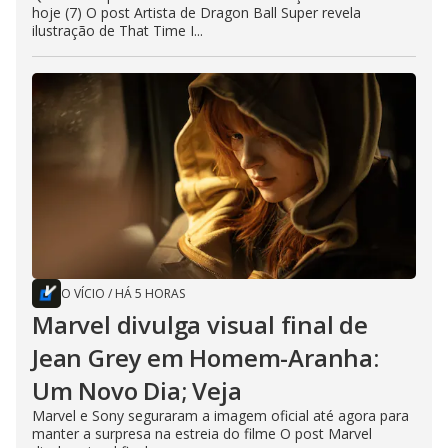
hoje (7) O post Artista de Dragon Ball Super revela
ilustração de That Time I...
O VÍCIO
/
HÁ 5 HORAS
Marvel divulga visual final de
Jean Grey em Homem-Aranha:
Um Novo Dia; Veja
Marvel e Sony seguraram a imagem oficial até agora para
manter a surpresa na estreia do filme O post Marvel