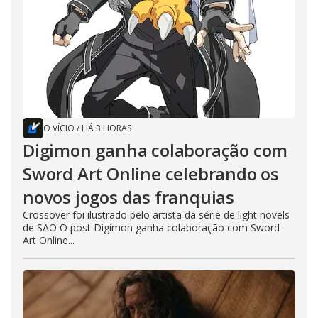
O VÍCIO
/
HÁ 3 HORAS
Digimon ganha colaboração com
Sword Art Online celebrando os
novos jogos das franquias
Crossover foi ilustrado pelo artista da série de light novels
de SAO O post Digimon ganha colaboração com Sword
Art Online...