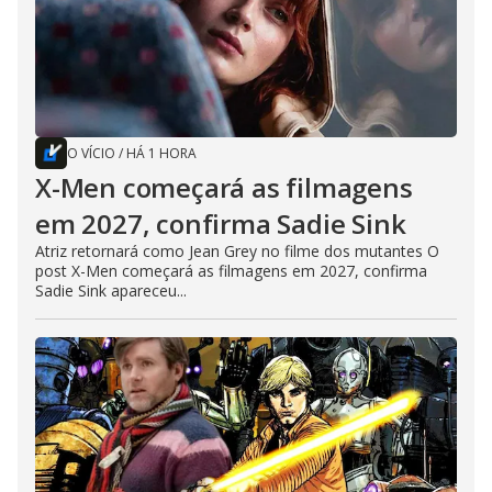
O VÍCIO
/
HÁ 1 HORA
X-Men começará as filmagens
em 2027, confirma Sadie Sink
Atriz retornará como Jean Grey no filme dos mutantes O
post X-Men começará as filmagens em 2027, confirma
Sadie Sink apareceu...