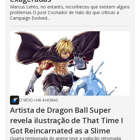
Marcus Lehto, no entanto, reconheceu que existem alguns
problemas O post Cocriador de Halo diz que críticas a
Campaign Evolved...
O VÍCIO
/
HÁ 4 HORAS
Artista de Dragon Ball Super
revela ilustração de That Time I
Got Reincarnated as a Slime
Quarta temporada do anime teve a exibição retomada