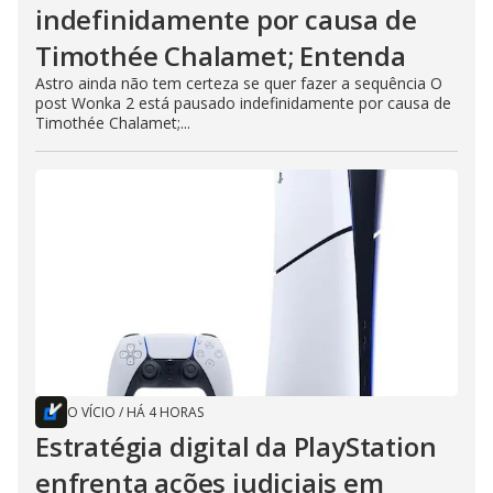
indefinidamente por causa de
Timothée Chalamet; Entenda
Astro ainda não tem certeza se quer fazer a sequência O
post Wonka 2 está pausado indefinidamente por causa de
Timothée Chalamet;...
O VÍCIO
/
HÁ 4 HORAS
Estratégia digital da PlayStation
enfrenta ações judiciais em