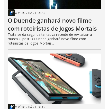
O VÍCIO
/
HÁ 2 HORAS
O Duende ganhará novo filme
com roteiristas de Jogos Mortais
Trata-se da segunda tentativa recente de revitalizar a
marca O post O Duende ganhará novo filme com
roteiristas de Jogos Mortais...
O VÍCIO
/
HÁ 2 HORAS