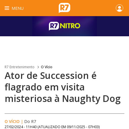
MENU
R7 Entretenimento
O Vício
Ator de Succession é
flagrado em visita
misteriosa à Naughty Dog
O VÍCIO
|
Do R7
27/02/2024 - 11H40
(ATUALIZADO EM
09/11/2025 - 07H03
)