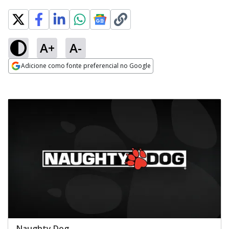
A+
A-
Adicione como fonte preferencial no Google
Opens in new window
Naughty Dog