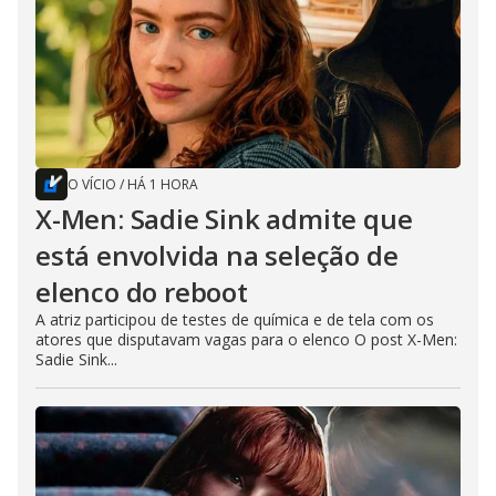
O VÍCIO
/
HÁ 1 HORA
X-Men: Sadie Sink admite que
está envolvida na seleção de
elenco do reboot
A atriz participou de testes de química e de tela com os
atores que disputavam vagas para o elenco O post X-Men:
Sadie Sink...