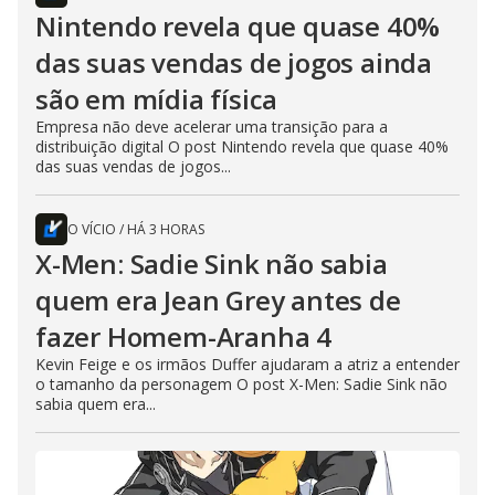
Nintendo revela que quase 40%
das suas vendas de jogos ainda
são em mídia física
Empresa não deve acelerar uma transição para a
distribuição digital O post Nintendo revela que quase 40%
das suas vendas de jogos...
O VÍCIO
/
HÁ 3 HORAS
X-Men: Sadie Sink não sabia
quem era Jean Grey antes de
fazer Homem-Aranha 4
Kevin Feige e os irmãos Duffer ajudaram a atriz a entender
o tamanho da personagem O post X-Men: Sadie Sink não
sabia quem era...