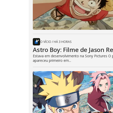
O VÍCIO
/
HÁ 3 HORAS
Astro Boy: Filme de Jason R
Estava em desenvolvimento na Sony Pictures O p
apareceu primeiro em...