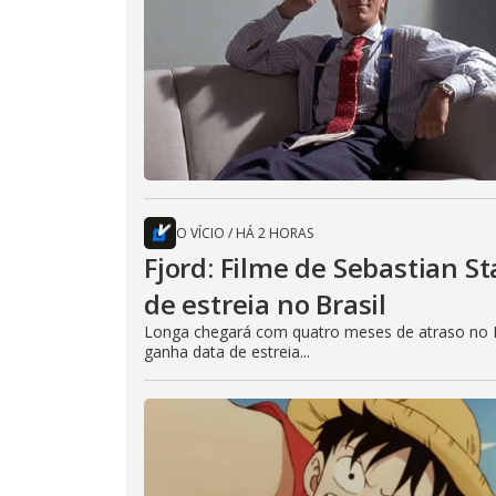
O VÍCIO
/
HÁ 2 HORAS
Fjord: Filme de Sebastian 
de estreia no Brasil
Longa chegará com quatro meses de atraso no B
ganha data de estreia...