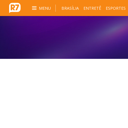
MENU
BRASÍLIA
ENTRETÊ
ESPORTES