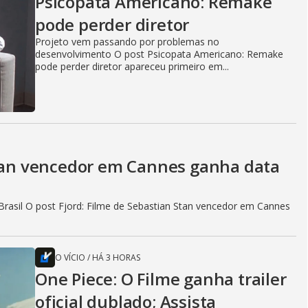
Psicopata Americano: Remake
pode perder diretor
Projeto vem passando por problemas no
desenvolvimento O post Psicopata Americano: Remake
pode perder diretor apareceu primeiro em...
Stan vencedor em Cannes ganha data
rasil O post Fjord: Filme de Sebastian Stan vencedor em Cannes
O VÍCIO
/
HÁ 3 HORAS
One Piece: O Filme ganha trailer
oficial dublado; Assista