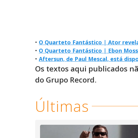
•
O Quarteto Fantástico | Ator revel
•
O Quarteto Fantástico | Ebon Moss
•
Aftersun, de Paul Mescal, está disp
Os textos aqui publicados n
do Grupo Record.
Últimas