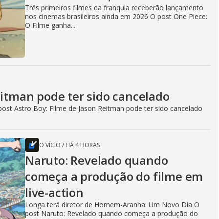
Três primeiros filmes da franquia receberão lançamento
nos cinemas brasileiros ainda em 2026 O post One Piece:
O Filme ganha...
eitman pode ter sido cancelado
ost Astro Boy: Filme de Jason Reitman pode ter sido cancelado
O VÍCIO
/
HÁ 4 HORAS
Naruto: Revelado quando
começa a produção do filme em
live-action
Longa terá diretor de Homem-Aranha: Um Novo Dia O
post Naruto: Revelado quando começa a produção do