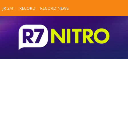
JR 24H
RECORD
RECORD NEWS