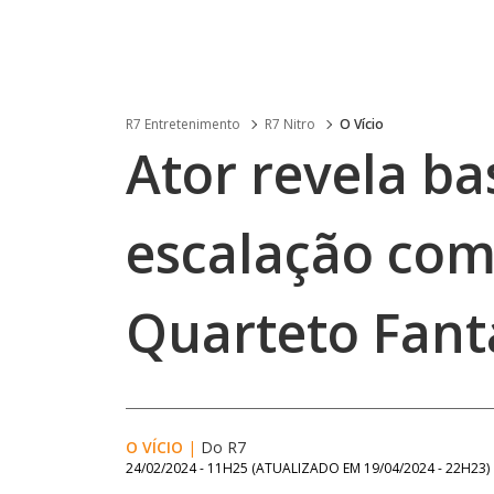
R7 Entretenimento
R7 Nitro
O Vício
Ator revela ba
escalação com
Quarteto Fant
O VÍCIO
|
Do R7
24/02/2024 - 11H25
(ATUALIZADO EM
19/04/2024 - 22H23
)