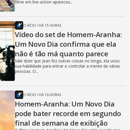
filme em live-action apareceu...
O VÍCIO
/
HÁ 15 HORAS
Vídeo do set de Homem-Aranha:
Um Novo Dia confirma que ela
não é tão má quanto parece
Vale dizer que Jean fez outras coisas no longa, ela usou
sua habilidade para entrar e controlar a mente de várias
pessoas. O...
O VÍCIO
/
HÁ 16 HORAS
Homem-Aranha: Um Novo Dia
pode bater recorde em segundo
final de semana de exibição