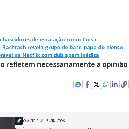
a bastidores de escalação como Coisa
-Bachrach revela grupo de bate-papo do elenco
onível na Netflix com dublagem inédita
ão refletem necessariamente a opinião
O VÍCIO
/
HÁ 15 MINUTOS