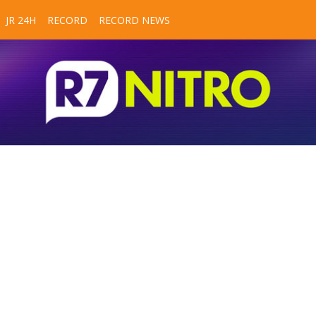
JR 24H
RECORD
RECORD NEWS