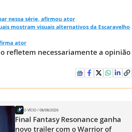
ar nessa série, afirmou ator
uais mostram visuais alternativos da Escaravelho
firma ator
ão refletem necessariamente a opinião
O VÍCIO
/
08/08/2026
Final Fantasy Resonance ganha
novo trailer com o Warrior of