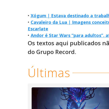
•
Xógum | Estava destinado a trabalh
•
Cavaleiro da Lua | Imagens conceit
Escarlate
•
Andor é Star Wars “para adultos”, a
Os textos aqui publicados n
do Grupo Record.
Últimas