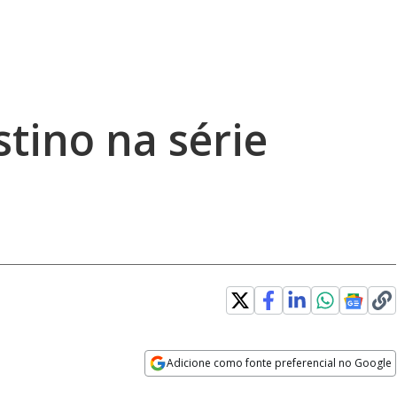
stino na série
Adicione como fonte preferencial no Google
Opens in new window