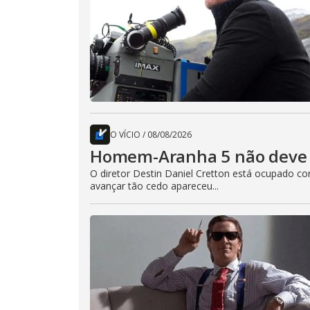
O VÍCIO
/
08/08/2026
Homem-Aranha 5 não deve 
O diretor Destin Daniel Cretton está ocupado 
avançar tão cedo apareceu...