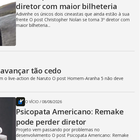
diretor com maior bilheteria
Adivinhe os únicos dois cineastas que ainda estão à sua
frente O post Christopher Nolan se torna 3º diretor com
maior bilheteria...
avançar tão cedo
com o live-action de Naruto O post Homem-Aranha 5 não deve
O VÍCIO
/
08/08/2026
Psicopata Americano: Remake
pode perder diretor
Projeto vem passando por problemas no
desenvolvimento O post Psicopata Americano: Remake