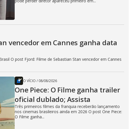
pode perder diretor apareceu primeiro em...
Stan vencedor em Cannes ganha data
rasil O post Fjord: Filme de Sebastian Stan vencedor em Cannes
O VÍCIO
/
08/08/2026
One Piece: O Filme ganha trailer
oficial dublado; Assista
Três primeiros filmes da franquia receberão lançamento
nos cinemas brasileiros ainda em 2026 O post One Piece:
O Filme ganha...