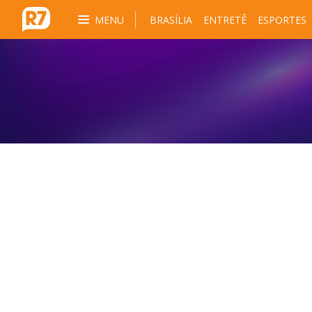
MENU
BRASÍLIA
ENTRETÊ
ESPORTES