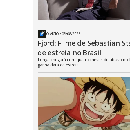
O VÍCIO
/
08/08/2026
Fjord: Filme de Sebastian 
de estreia no Brasil
Longa chegará com quatro meses de atraso no B
ganha data de estreia...