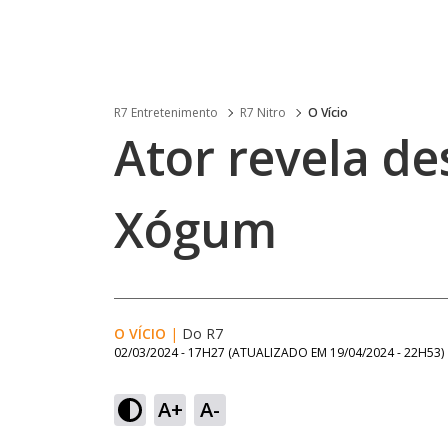
R7 Entretenimento
R7 Nitro
O Vício
Ator revela de
Xógum
O VÍCIO
|
Do R7
02/03/2024 - 17H27
(ATUALIZADO EM
19/04/2024 - 22H53
)
A+
A-