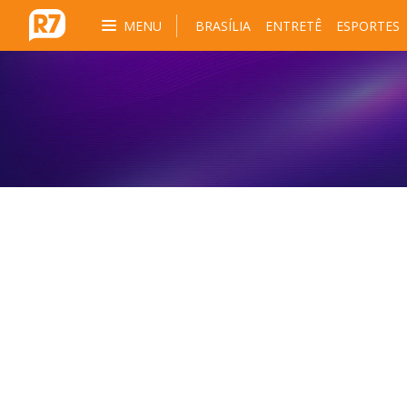
MENU
BRASÍLIA
ENTRETÊ
ESPORTES