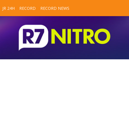
JR 24H
RECORD
RECORD NEWS