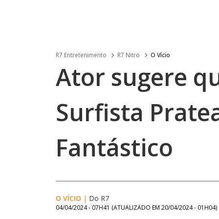
R7 Entretenimento
R7 Nitro
O Vício
Ator sugere qu
Surfista Prat
Fantástico
O VÍCIO
|
Do R7
04/04/2024 - 07H41
(ATUALIZADO EM
20/04/2024 - 01H04
)