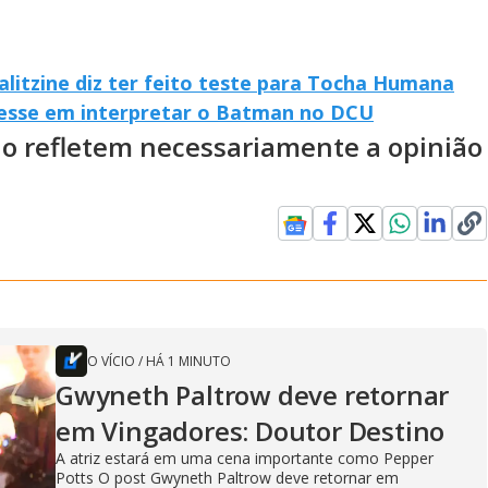
alitzine diz ter feito teste para Tocha Humana
eresse em interpretar o Batman no DCU
ão refletem necessariamente a opinião
O VÍCIO
/
HÁ 1 MINUTO
Gwyneth Paltrow deve retornar
em Vingadores: Doutor Destino
A atriz estará em uma cena importante como Pepper
Potts O post Gwyneth Paltrow deve retornar em