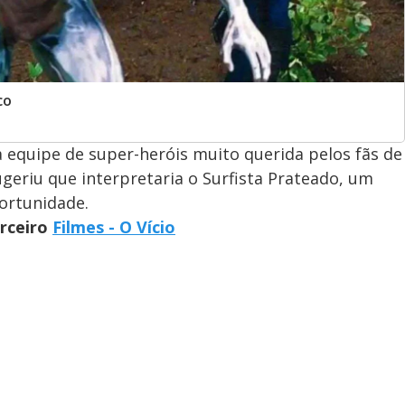
co
 equipe de super-heróis muito querida pelos fãs de
eriu que interpretaria o Surfista Prateado, um
ortunidade.
arceiro
Filmes - O Vício