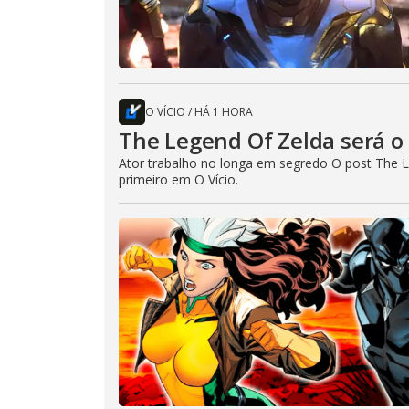
O VÍCIO
/
HÁ 1 HORA
The Legend Of Zelda será o 
Ator trabalho no longa em segredo O post The L
primeiro em O Vício.