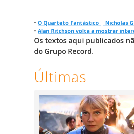
•
O Quarteto Fantástico | Nicholas G
•
Alan Ritchson volta a mostrar int
Os textos aqui publicados n
do Grupo Record.
Últimas