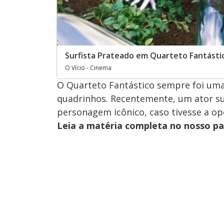
Surfista Prateado em Quarteto Fantásti
O Vício - Cinema
O Quarteto Fantástico sempre foi uma
quadrinhos. Recentemente, um ator sug
personagem icônico, caso tivesse a op
Leia a matéria completa no nosso p