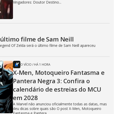
Vingadores: Doutor Destino...
último filme de Sam Neill
egend Of Zelda será o último filme de Sam Neill apareceu
O VÍCIO
/
HÁ 1 HORA
X-Men, Motoqueiro Fantasma e
Pantera Negra 3: Confira o
calendário de estreias do MCU
em 2028
A Marvel não anunciou oficialmente todas as datas, mas
deu dicas sobre quais são O post X-Men, Motoqueiro
Fantasma e Pantera...