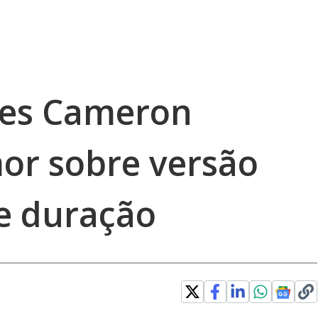
mes Cameron
or sobre versão
e duração