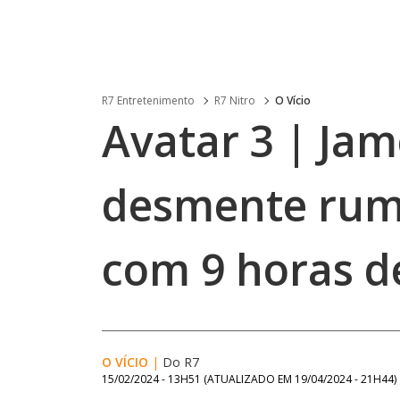
R7 Entretenimento
R7 Nitro
O Vício
Avatar 3 | Ja
desmente rum
com 9 horas d
O VÍCIO
|
Do R7
15/02/2024 - 13H51
(ATUALIZADO EM
19/04/2024 - 21H44
)