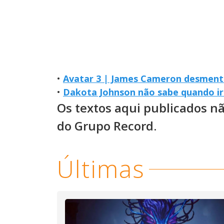
•
Avatar 3 | James Cameron desment
•
Dakota Johnson não sabe quando ir
Os textos aqui publicados n
do Grupo Record.
Últimas