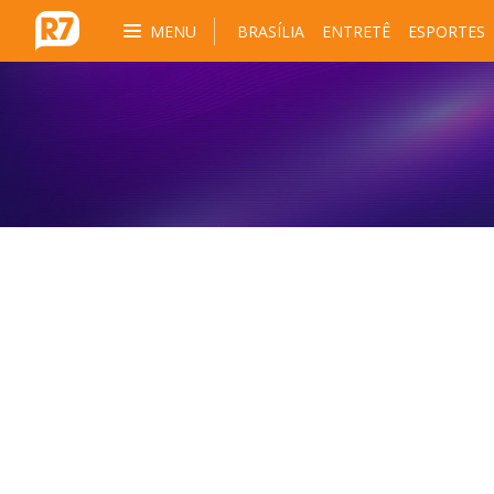
MENU
BRASÍLIA
ENTRETÊ
ESPORTES