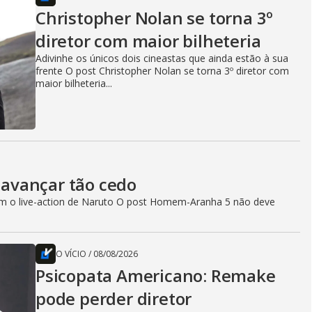
Christopher Nolan se torna 3º
diretor com maior bilheteria
Adivinhe os únicos dois cineastas que ainda estão à sua
frente O post Christopher Nolan se torna 3º diretor com
maior bilheteria...
avançar tão cedo
com o live-action de Naruto O post Homem-Aranha 5 não deve
O VÍCIO
/
08/08/2026
Psicopata Americano: Remake
pode perder diretor