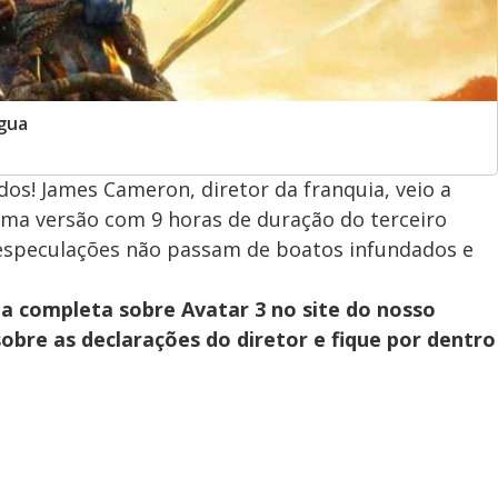
gua
dos! James Cameron, diretor da franquia, veio a
ma versão com 9 horas de duração do terceiro
especulações não passam de boatos infundados e
ia completa sobre Avatar 3 no site do nosso
sobre as declarações do diretor e fique por dentro