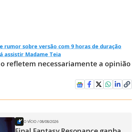
e rumor sobre versão com 9 horas de duração
á assistir Madame Teia
ão refletem necessariamente a opinião
O VÍCIO
/
08/08/2026
Final Fantasy Resonance ganha