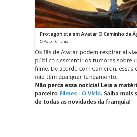
Protagonista em Avatar O Caminho da Á
O Vício - Cinema
Os fãs de Avatar podem respirar alivia
público desmentir os rumores sobre u
filme. De acordo com Cameron, essas 
não têm qualquer fundamento.
Não perca essa notícia! Leia a matér
parceiro
Filmes - O Vício
. Saiba mais 
de todas as novidades da franquia!