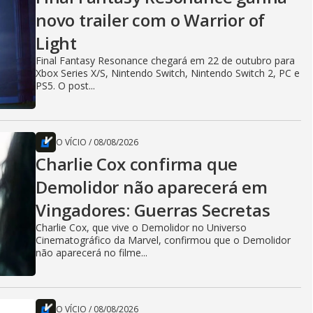
novo trailer com o Warrior of
Light
Final Fantasy Resonance chegará em 22 de outubro para
Xbox Series X/S, Nintendo Switch, Nintendo Switch 2, PC e
PS5. O post...
O VÍCIO
/
08/08/2026
Charlie Cox confirma que
Demolidor não aparecerá em
Vingadores: Guerras Secretas
Charlie Cox, que vive o Demolidor no Universo
Cinematográfico da Marvel, confirmou que o Demolidor
não aparecerá no filme...
O VÍCIO
/
08/08/2026