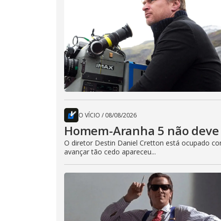
O VÍCIO
/
08/08/2026
Homem-Aranha 5 não deve 
O diretor Destin Daniel Cretton está ocupado 
avançar tão cedo apareceu...