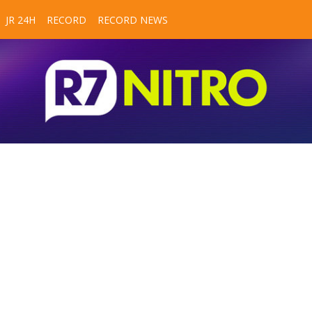
JR 24H
RECORD
RECORD NEWS