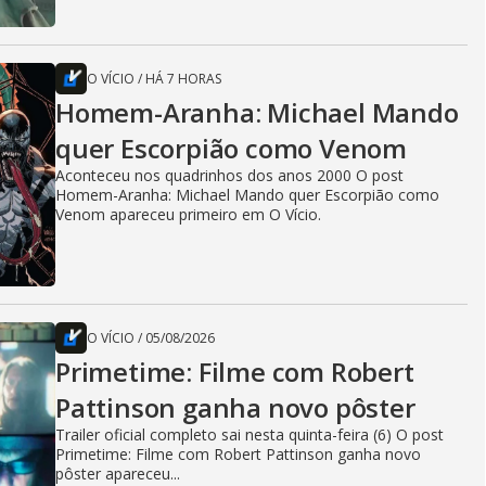
O VÍCIO
/
HÁ 7 HORAS
Homem-Aranha: Michael Mando
quer Escorpião como Venom
Aconteceu nos quadrinhos dos anos 2000 O post
Homem-Aranha: Michael Mando quer Escorpião como
Venom apareceu primeiro em O Vício.
O VÍCIO
/
05/08/2026
Primetime: Filme com Robert
Pattinson ganha novo pôster
Trailer oficial completo sai nesta quinta-feira (6) O post
Primetime: Filme com Robert Pattinson ganha novo
pôster apareceu...