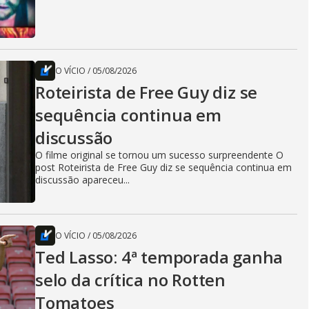
O VÍCIO
/
05/08/2026
Roteirista de Free Guy diz se
sequência continua em
discussão
O filme original se tornou um sucesso surpreendente O
post Roteirista de Free Guy diz se sequência continua em
discussão apareceu...
O VÍCIO
/
05/08/2026
Ted Lasso: 4ª temporada ganha
selo da crítica no Rotten
Tomatoes