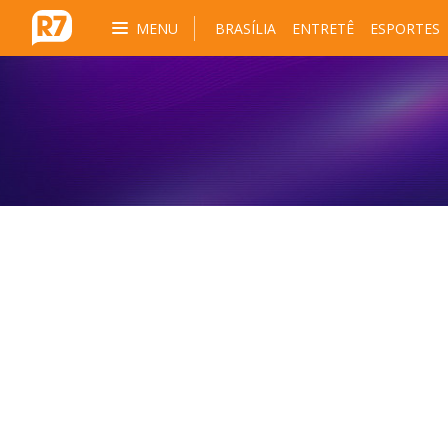
MENU
BRASÍLIA
ENTRETÊ
ESPORTES