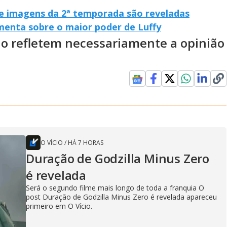
e imagens da 2ª temporada são reveladas
omenta sobre o maior poder de Luffy
ão refletem necessariamente a opinião
O VÍCIO
/
HÁ 7 HORAS
Duração de Godzilla Minus Zero
é revelada
Será o segundo filme mais longo de toda a franquia O
post Duração de Godzilla Minus Zero é revelada apareceu
primeiro em O Vício.