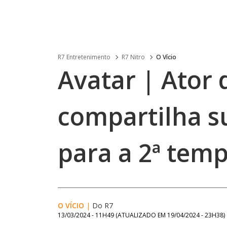
R7 Entretenimento
R7 Nitro
O Vício
Avatar | Ator
compartilha s
para a 2ª tem
O VÍCIO
|
Do R7
13/03/2024 - 11H49
(ATUALIZADO EM
19/04/2024 - 23H38
)