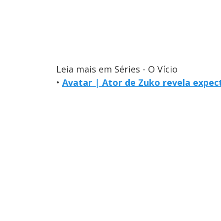
Leia mais em Séries - O Vício
•
Avatar | Ator de Zuko revela expec