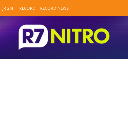
JR 24H
RECORD
RECORD NEWS