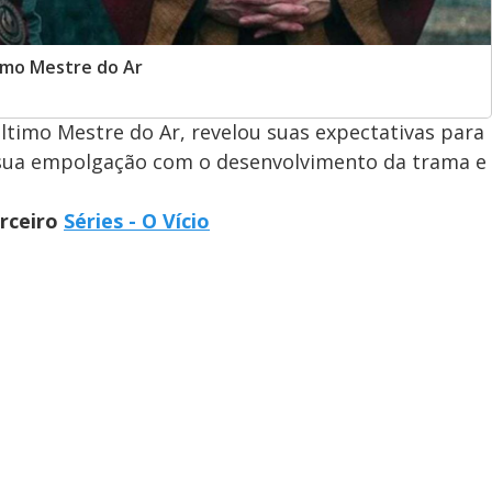
timo Mestre do Ar
Último Mestre do Ar, revelou suas expectativas para
 sua empolgação com o desenvolvimento da trama e
arceiro
Séries - O Vício