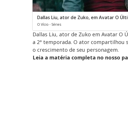
Dallas Liu, ator de Zuko, em Avatar O Úl
O Vício - Séries
Dallas Liu, ator de Zuko em Avatar O 
a 2ª temporada. O ator compartilhou
o crescimento de seu personagem.
Leia a matéria completa no nosso p