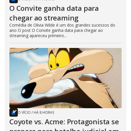
O Convite ganha data para
chegar ao streaming
Comédia de Olivia Wilde é um dos grandes sucessos do
ano O post O Convite ganha data para chegar ao
streaming apareceu primeiro...
O VÍCIO
/
HÁ 8 HORAS
Coyote vs. Acme: Protagonista se