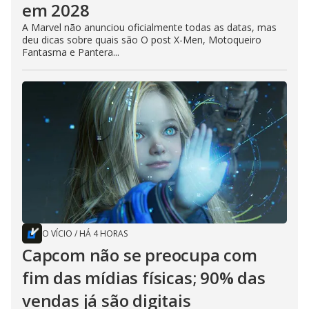
em 2028
A Marvel não anunciou oficialmente todas as datas, mas
deu dicas sobre quais são O post X-Men, Motoqueiro
Fantasma e Pantera...
O VÍCIO
/
HÁ 4 HORAS
Capcom não se preocupa com
fim das mídias físicas; 90% das
vendas já são digitais