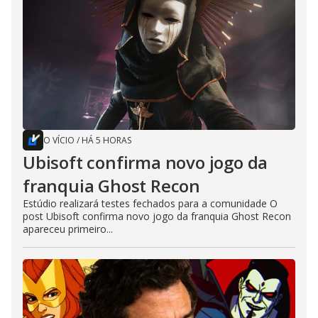
O VÍCIO
/
HÁ 5 HORAS
Ubisoft confirma novo jogo da
franquia Ghost Recon
Estúdio realizará testes fechados para a comunidade O
post Ubisoft confirma novo jogo da franquia Ghost Recon
apareceu primeiro...