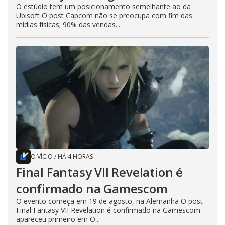
O estúdio tem um posicionamento semelhante ao da
Ubisoft O post Capcom não se preocupa com fim das
mídias físicas; 90% das vendas...
O VÍCIO
/
HÁ 4 HORAS
Final Fantasy VII Revelation é
confirmado na Gamescom
O evento começa em 19 de agosto, na Alemanha O post
Final Fantasy VII Revelation é confirmado na Gamescom
apareceu primeiro em O...