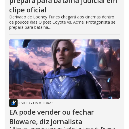
prepara para batalha judicial em
clipe oficial
Derivado de Looney Tunes chegará aos cinemas dentro
de poucos dias O post Coyote vs. Acme: Protagonista se
prepara para batalha...
O VÍCIO
/
HÁ 8 HORAS
EA pode vender ou fechar
Bioware, diz jornalista
A Bioware, empresa responsável pelos jogos de Dragon