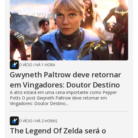
O VÍCIO
/
HÁ 1 HORA
Gwyneth Paltrow deve retornar
em Vingadores: Doutor Destino
A atriz estará em uma cena importante como Pepper
Potts O post Gwyneth Paltrow deve retornar em
Vingadores: Doutor Destino...
O VÍCIO
/
HÁ 2 HORAS
The Legend Of Zelda será o