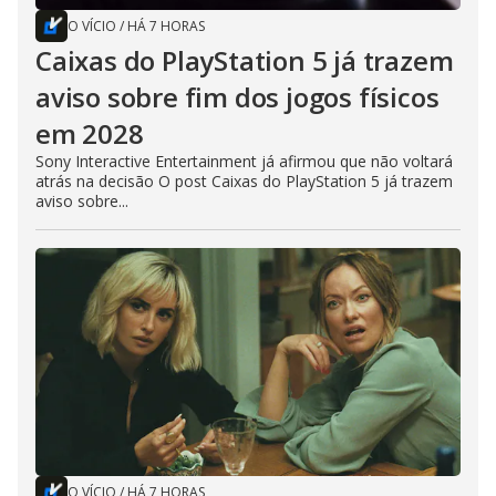
O VÍCIO
/
HÁ 7 HORAS
Caixas do PlayStation 5 já trazem
aviso sobre fim dos jogos físicos
em 2028
Sony Interactive Entertainment já afirmou que não voltará
atrás na decisão O post Caixas do PlayStation 5 já trazem
aviso sobre...
O VÍCIO
/
HÁ 7 HORAS