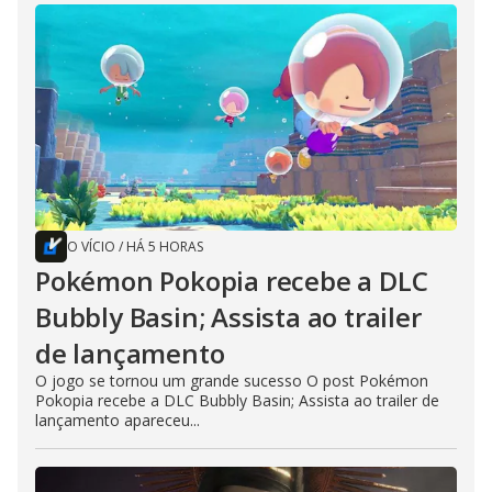
O VÍCIO
/
HÁ 5 HORAS
Pokémon Pokopia recebe a DLC
Bubbly Basin; Assista ao trailer
de lançamento
O jogo se tornou um grande sucesso O post Pokémon
Pokopia recebe a DLC Bubbly Basin; Assista ao trailer de
lançamento apareceu...