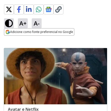
A+
A-
Adicione como fonte preferencial no Google
Opens in new window
Avatar e Netflix