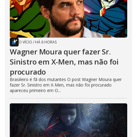
O VÍCIO
/
HÁ 6 HORAS
Wagner Moura quer fazer Sr.
Sinistro em X-Men, mas não foi
procurado
Brasileiro é fã dos mutantes O post Wagner Moura quer
fazer Sr. Sinistro em X-Men, mas não foi procurado
apareceu primeiro em O...