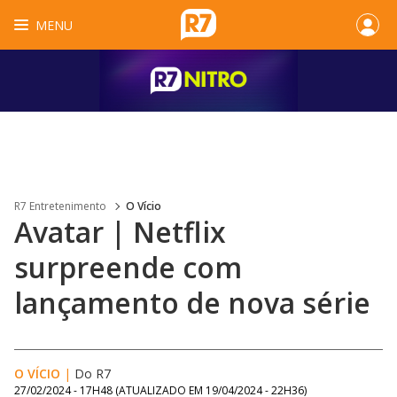
MENU
R7 Entretenimento
O Vício
Avatar | Netflix
surpreende com
lançamento de nova série
O VÍCIO
|
Do R7
27/02/2024 - 17H48
(ATUALIZADO EM
19/04/2024 - 22H36
)