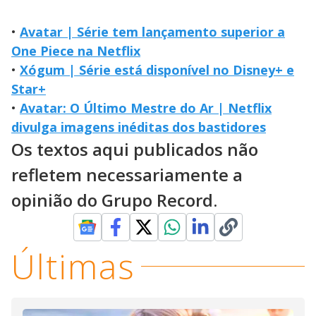
•
Avatar | Série tem lançamento superior a
One Piece na Netflix
•
Xógum | Série está disponível no Disney+ e
Star+
•
Avatar: O Último Mestre do Ar | Netflix
divulga imagens inéditas dos bastidores
Os textos aqui publicados não
refletem necessariamente a
opinião do Grupo Record.
Últimas