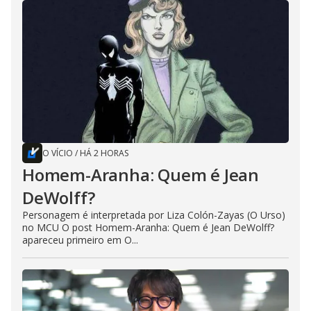
O VÍCIO
/
HÁ 2 HORAS
Homem-Aranha: Quem é Jean
DeWolff?
Personagem é interpretada por Liza Colón-Zayas (O Urso)
no MCU O post Homem-Aranha: Quem é Jean DeWolff?
apareceu primeiro em O...