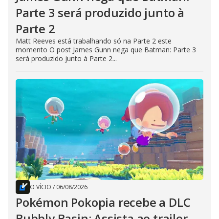
Parte 3 será produzido junto à
Parte 2
Matt Reeves está trabalhando só na Parte 2 este
momento O post James Gunn nega que Batman: Parte 3
será produzido junto à Parte 2...
O VÍCIO
/
06/08/2026
Pokémon Pokopia recebe a DLC
Bubbly Basin; Assista ao trailer