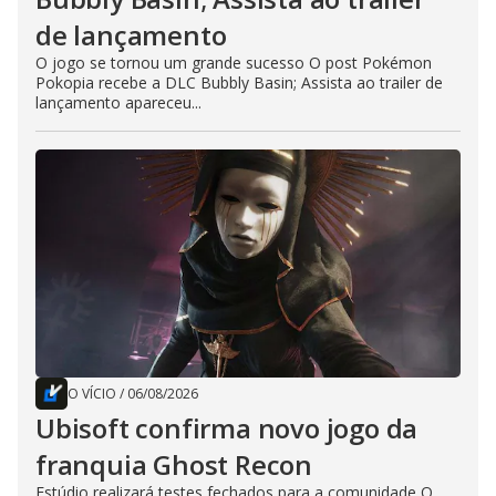
de lançamento
O jogo se tornou um grande sucesso O post Pokémon
Pokopia recebe a DLC Bubbly Basin; Assista ao trailer de
lançamento apareceu...
O VÍCIO
/
06/08/2026
Ubisoft confirma novo jogo da
franquia Ghost Recon
Estúdio realizará testes fechados para a comunidade O