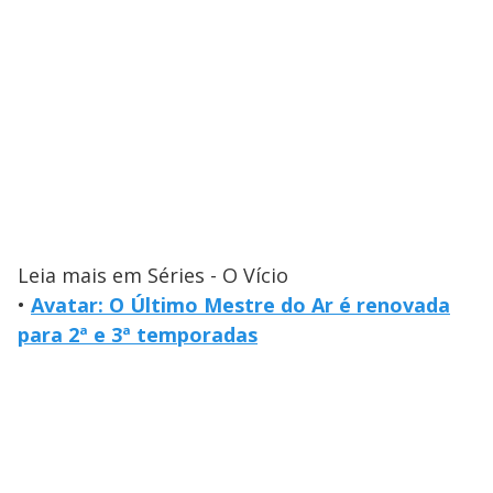
Leia mais em Séries - O Vício
•
Avatar: O Último Mestre do Ar é renovada
para 2ª e 3ª temporadas