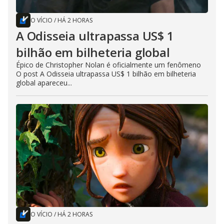
O VÍCIO
/
HÁ 2 HORAS
A Odisseia ultrapassa US$ 1
bilhão em bilheteria global
Épico de Christopher Nolan é oficialmente um fenômeno
O post A Odisseia ultrapassa US$ 1 bilhão em bilheteria
global apareceu...
O VÍCIO
/
HÁ 2 HORAS