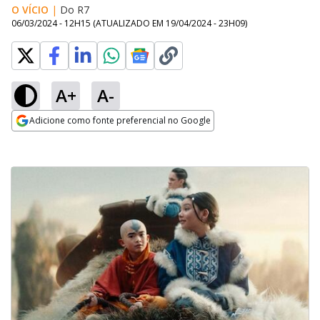
O VÍCIO
|
Do R7
06/03/2024 - 12H15
(ATUALIZADO EM
19/04/2024 - 23H09
)
A+
A-
Adicione como fonte preferencial no Google
Opens in new window