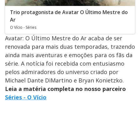
Trio protagonista de Avatar O Último Mestre do
Ar
O Vício - Séries
Avatar: O Último Mestre do Ar acaba de ser
renovada para mais duas temporadas, trazendo
ainda mais aventuras e emoções para os fãs da
série. A notícia foi recebida com entusiasmo
pelos admiradores do universo criado por
Michael Dante DiMartino e Bryan Konietzko.
Leia a matéria completa no nosso parceiro
Séries - O Vício