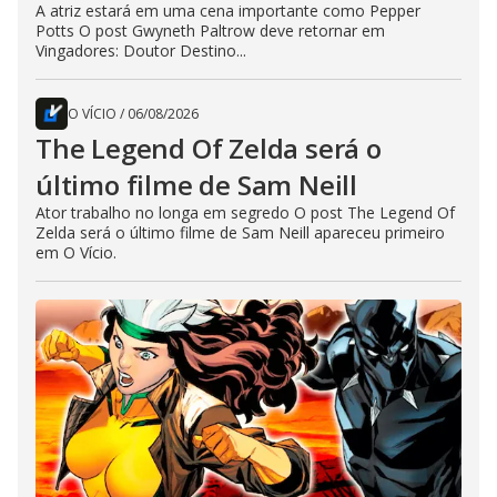
A atriz estará em uma cena importante como Pepper
Potts O post Gwyneth Paltrow deve retornar em
Vingadores: Doutor Destino...
O VÍCIO
/
06/08/2026
The Legend Of Zelda será o
último filme de Sam Neill
Ator trabalho no longa em segredo O post The Legend Of
Zelda será o último filme de Sam Neill apareceu primeiro
em O Vício.