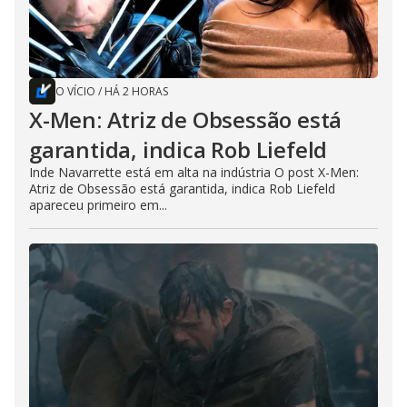
O VÍCIO
/
HÁ 2 HORAS
X-Men: Atriz de Obsessão está
garantida, indica Rob Liefeld
Inde Navarrette está em alta na indústria O post X-Men:
Atriz de Obsessão está garantida, indica Rob Liefeld
apareceu primeiro em...