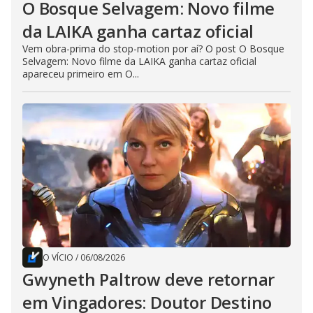
O Bosque Selvagem: Novo filme
da LAIKA ganha cartaz oficial
Vem obra-prima do stop-motion por aí? O post O Bosque
Selvagem: Novo filme da LAIKA ganha cartaz oficial
apareceu primeiro em O...
O VÍCIO
/
06/08/2026
Gwyneth Paltrow deve retornar
em Vingadores: Doutor Destino