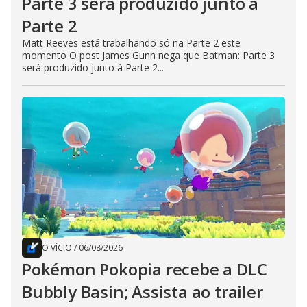
Parte 3 será produzido junto à
Parte 2
Matt Reeves está trabalhando só na Parte 2 este
momento O post James Gunn nega que Batman: Parte 3
será produzido junto à Parte 2...
O VÍCIO
/
06/08/2026
Pokémon Pokopia recebe a DLC
Bubbly Basin; Assista ao trailer