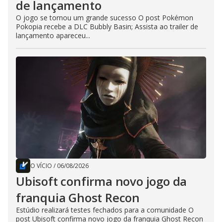
de lançamento
O jogo se tornou um grande sucesso O post Pokémon
Pokopia recebe a DLC Bubbly Basin; Assista ao trailer de
lançamento apareceu...
O VÍCIO
/
06/08/2026
Ubisoft confirma novo jogo da
franquia Ghost Recon
Estúdio realizará testes fechados para a comunidade O
post Ubisoft confirma novo jogo da franquia Ghost Recon