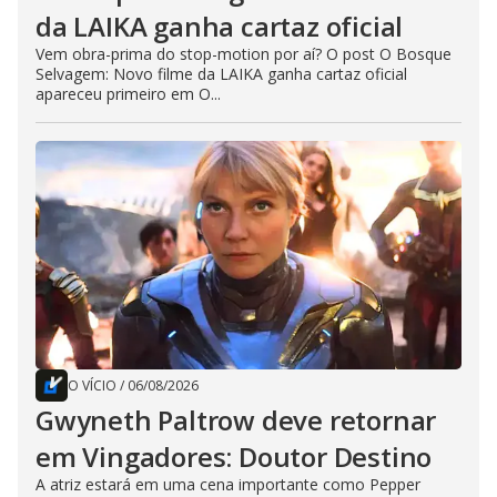
da LAIKA ganha cartaz oficial
Vem obra-prima do stop-motion por aí? O post O Bosque
Selvagem: Novo filme da LAIKA ganha cartaz oficial
apareceu primeiro em O...
O VÍCIO
/
06/08/2026
Gwyneth Paltrow deve retornar
em Vingadores: Doutor Destino
A atriz estará em uma cena importante como Pepper