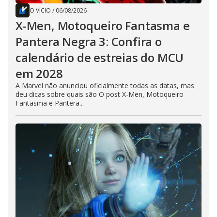
O VÍCIO
/
06/08/2026
X-Men, Motoqueiro Fantasma e
Pantera Negra 3: Confira o
calendário de estreias do MCU
em 2028
A Marvel não anunciou oficialmente todas as datas, mas
deu dicas sobre quais são O post X-Men, Motoqueiro
Fantasma e Pantera...