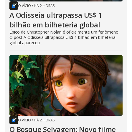
O VÍCIO
/
HÁ 2 HORAS
A Odisseia ultrapassa US$ 1
bilhão em bilheteria global
Épico de Christopher Nolan é oficialmente um fenômeno
O post A Odisseia ultrapassa US$ 1 bilhão em bilheteria
global apareceu...
O VÍCIO
/
HÁ 2 HORAS
O Bosque Selvagem: Novo filme