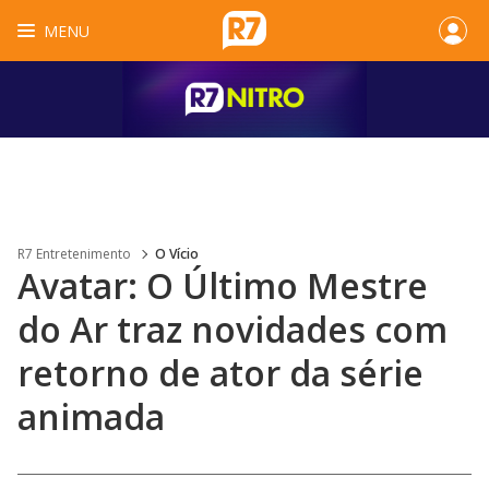
MENU
R7 Entretenimento
O Vício
Avatar: O Último Mestre
do Ar traz novidades com
retorno de ator da série
animada