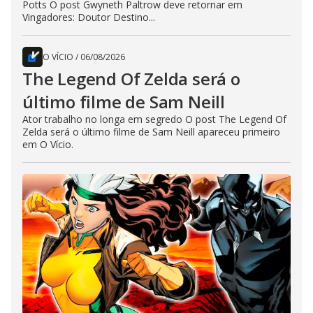
Potts O post Gwyneth Paltrow deve retornar em
Vingadores: Doutor Destino...
O VÍCIO
/
06/08/2026
The Legend Of Zelda será o
último filme de Sam Neill
Ator trabalho no longa em segredo O post The Legend Of
Zelda será o último filme de Sam Neill apareceu primeiro
em O Vício.