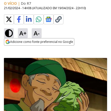
O VÍCIO
|
Do R7
21/02/2024 - 14H08
(ATUALIZADO EM
19/04/2024 - 22H10
)
A+
A-
Adicione como fonte preferencial no Google
Opens in new window