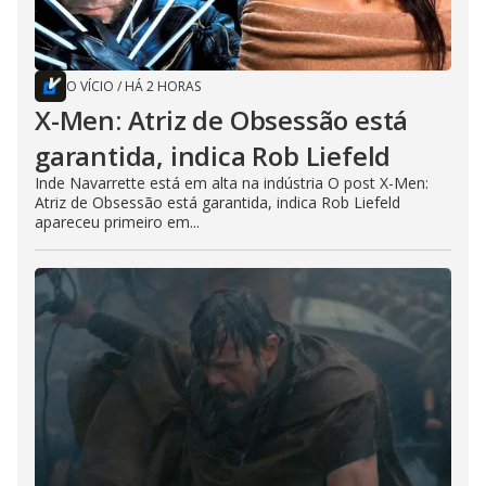
O VÍCIO
/
HÁ 2 HORAS
X-Men: Atriz de Obsessão está
garantida, indica Rob Liefeld
Inde Navarrette está em alta na indústria O post X-Men:
Atriz de Obsessão está garantida, indica Rob Liefeld
apareceu primeiro em...