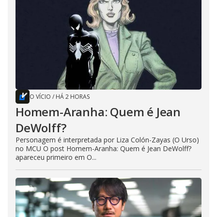
O VÍCIO
/
HÁ 2 HORAS
Homem-Aranha: Quem é Jean
DeWolff?
Personagem é interpretada por Liza Colón-Zayas (O Urso)
no MCU O post Homem-Aranha: Quem é Jean DeWolff?
apareceu primeiro em O...