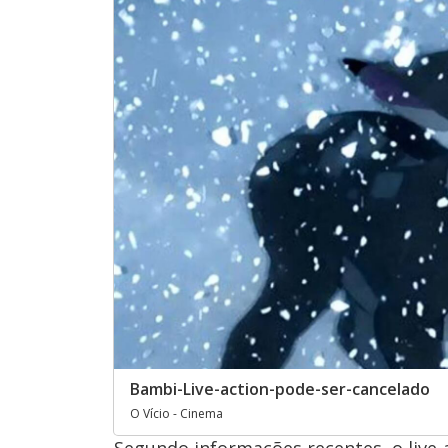
Bambi-Live-action-pode-ser-cancelado
O Vício - Cinema
Segundo informações recentes, o live-