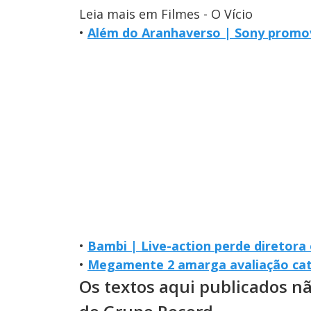
Leia mais em Filmes - O Vício
•
Além do Aranhaverso | Sony promo
•
Bambi | Live-action perde diretora
•
Megamente 2 amarga avaliação cat
Os textos aqui publicados n