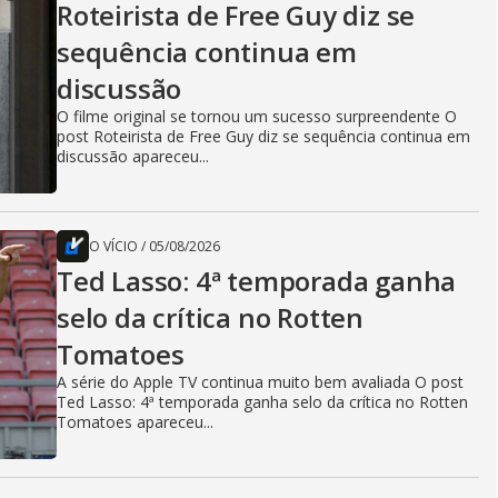
Roteirista de Free Guy diz se
sequência continua em
discussão
O filme original se tornou um sucesso surpreendente O
post Roteirista de Free Guy diz se sequência continua em
discussão apareceu...
O VÍCIO
/
05/08/2026
Ted Lasso: 4ª temporada ganha
selo da crítica no Rotten
Tomatoes
A série do Apple TV continua muito bem avaliada O post
Ted Lasso: 4ª temporada ganha selo da crítica no Rotten
Tomatoes apareceu...