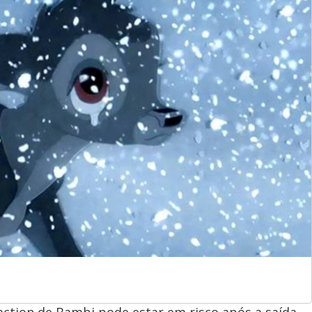
action de Bambi pode estar em risco após a saída