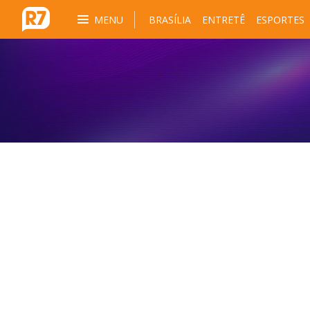
MENU
BRASÍLIA
ENTRETÊ
ESPORTES