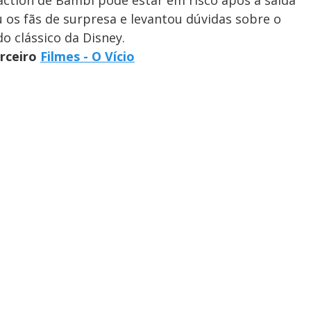
u os fãs de surpresa e levantou dúvidas sobre o
o clássico da Disney.
arceiro
Filmes - O Vício