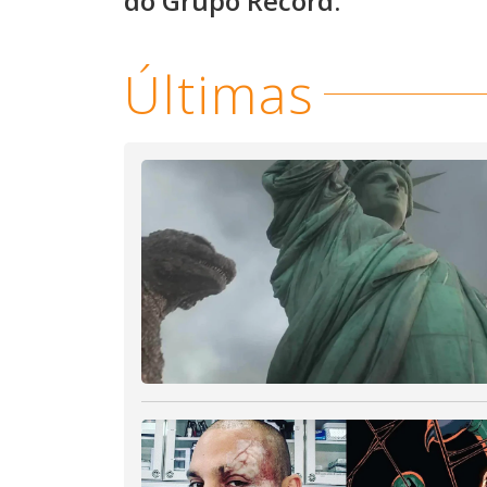
do Grupo Record.
Últimas