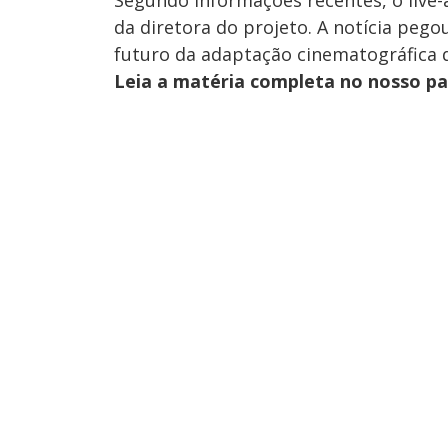
da diretora do projeto. A notícia pego
futuro da adaptação cinematográfica d
Leia a matéria completa no nosso p