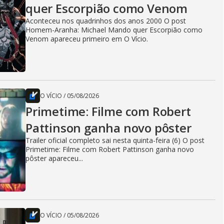
quer Escorpião como Venom
Aconteceu nos quadrinhos dos anos 2000 O post
Homem-Aranha: Michael Mando quer Escorpião como
Venom apareceu primeiro em O Vício.
O VÍCIO
/
05/08/2026
Primetime: Filme com Robert
Pattinson ganha novo pôster
Trailer oficial completo sai nesta quinta-feira (6) O post
Primetime: Filme com Robert Pattinson ganha novo
pôster apareceu...
O VÍCIO
/
05/08/2026