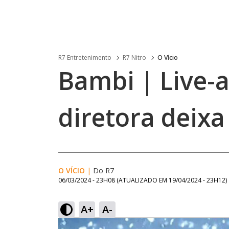
R7 Entretenimento
R7 Nitro
O Vício
Bambi | Live-a
diretora deixa
O VÍCIO
|
Do R7
06/03/2024 - 23H08
(ATUALIZADO EM
19/04/2024 - 23H12
)
A+
A-