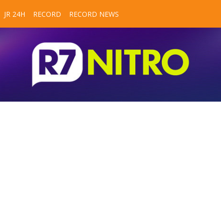
JR 24H
RECORD
RECORD NEWS