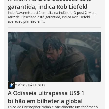
garantida, indica Rob Liefeld
Inde Navarrette está em alta na indústria O post X-Men:
Atriz de Obsessão está garantida, indica Rob Liefeld
apareceu primeiro em...
O VÍCIO
/
HÁ 7 HORAS
A Odisseia ultrapassa US$ 1
bilhão em bilheteria global
Épico de Christopher Nolan é oficialmente um fenômeno