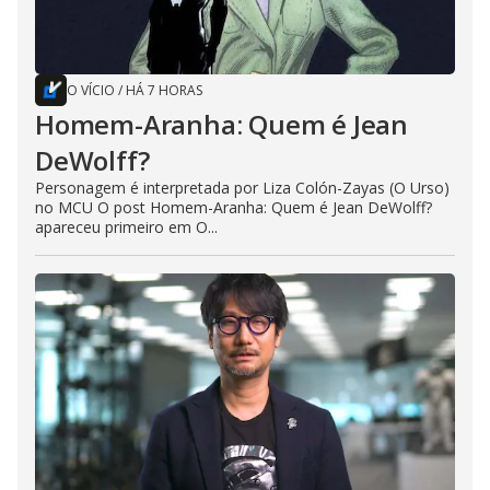
O VÍCIO
/
HÁ 7 HORAS
Homem-Aranha: Quem é Jean
DeWolff?
Personagem é interpretada por Liza Colón-Zayas (O Urso)
no MCU O post Homem-Aranha: Quem é Jean DeWolff?
apareceu primeiro em O...