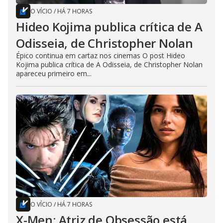
O VÍCIO
/
HÁ 7 HORAS
Hideo Kojima publica crítica de A
Odisseia, de Christopher Nolan
Épico continua em cartaz nos cinemas O post Hideo
Kojima publica crítica de A Odisseia, de Christopher Nolan
apareceu primeiro em...
O VÍCIO
/
HÁ 7 HORAS
X-Men: Atriz de Obsessão está