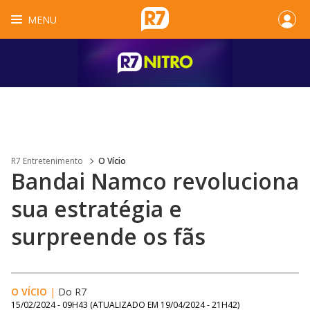
MENU
R7 Entretenimento
O Vício
Bandai Namco revoluciona
sua estratégia e
surpreende os fãs
O VÍCIO
|
Do R7
15/02/2024 - 09H43
(ATUALIZADO EM
19/04/2024 - 21H42
)