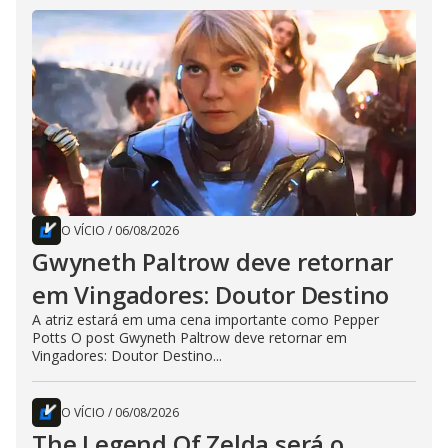
O VÍCIO
/
06/08/2026
Gwyneth Paltrow deve retornar
em Vingadores: Doutor Destino
A atriz estará em uma cena importante como Pepper
Potts O post Gwyneth Paltrow deve retornar em
Vingadores: Doutor Destino...
O VÍCIO
/
06/08/2026
The Legend Of Zelda será o