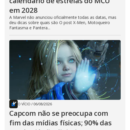
calendário de estreias do MCU
em 2028
A Marvel não anunciou oficialmente todas as datas, mas
deu dicas sobre quais são O post X-Men, Motoqueiro
Fantasma e Pantera...
O VÍCIO
/
06/08/2026
Capcom não se preocupa com
fim das mídias físicas; 90% das