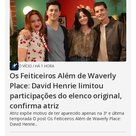
O VÍCIO
/
HÁ 1 HORA
Os Feiticeiros Além de Waverly
Place: David Henrie limitou
participações do elenco original,
confirma atriz
Atriz expõe motivo de ter aparecido apenas na 3ª e última
temporada O post Os Feiticeiros Além de Waverly Place:
David Henrie...