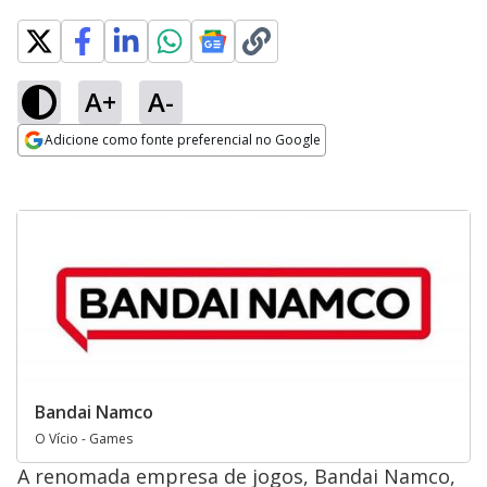
A+
A-
Adicione como fonte preferencial no Google
Opens in new window
Bandai Namco
O Vício - Games
A renomada empresa de jogos, Bandai Namco,