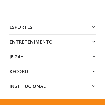
ESPORTES
ENTRETENIMENTO
JR 24H
RECORD
INSTITUCIONAL