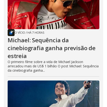
O VÍCIO
/
HÁ 7 HORAS
Michael: Sequência da
cinebiografia ganha previsão de
estreia
O primeiro filme sobre a vida de Michael Jackson
arrecadou mais de US$ 1 bilhão O post Michael: Sequência
da cinebiografia ganha...