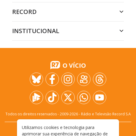
RECORD
INSTITUCIONAL
O VÍCIO
Todos os direitos reservados - 2009-
2026
- Rádio e Televisão Record S.A
Utilizamos cookies e tecnologia para
CARREIRA
FALE CONOSCO
PRIVACIDADE
aprimorar sua experiência de navegação de