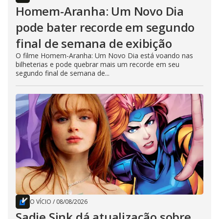
Homem-Aranha: Um Novo Dia
pode bater recorde em segundo
final de semana de exibição
O filme Homem-Aranha: Um Novo Dia está voando nas
bilheterias e pode quebrar mais um recorde em seu
segundo final de semana de...
O VÍCIO
/
08/08/2026
Sadie Sink dá atualização sobre