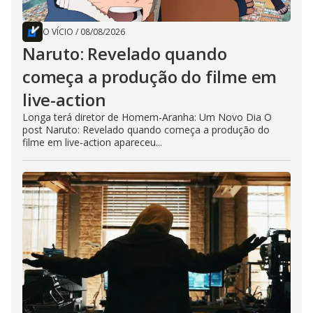
O VÍCIO
/
08/08/2026
Naruto: Revelado quando
começa a produção do filme em
live-action
Longa terá diretor de Homem-Aranha: Um Novo Dia O
post Naruto: Revelado quando começa a produção do
filme em live-action apareceu...