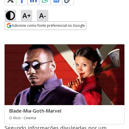
A+
A-
Adicione como fonte preferencial no Google
Opens in new window
Blade-Mia-Goth-Marvel
O Vício - Cinema
Segundo informações divulgadas por um