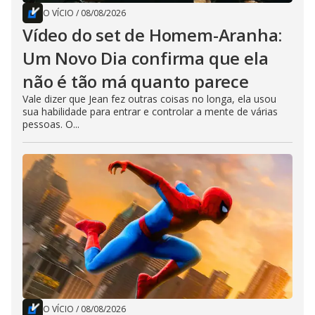
O VÍCIO
/
08/08/2026
Vídeo do set de Homem-Aranha:
Um Novo Dia confirma que ela
não é tão má quanto parece
Vale dizer que Jean fez outras coisas no longa, ela usou
sua habilidade para entrar e controlar a mente de várias
pessoas. O...
O VÍCIO
/
08/08/2026