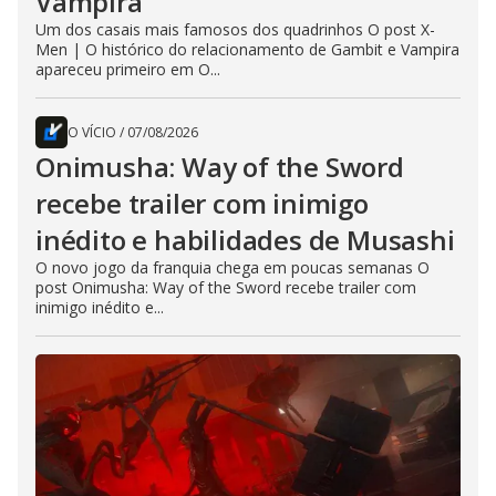
Vampira
Um dos casais mais famosos dos quadrinhos O post X-
Men | O histórico do relacionamento de Gambit e Vampira
apareceu primeiro em O...
O VÍCIO
/
07/08/2026
Onimusha: Way of the Sword
recebe trailer com inimigo
inédito e habilidades de Musashi
O novo jogo da franquia chega em poucas semanas O
post Onimusha: Way of the Sword recebe trailer com
inimigo inédito e...