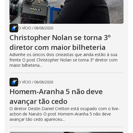
O VÍCIO
/
08/08/2026
Christopher Nolan se torna 3º
diretor com maior bilheteria
Adivinhe os únicos dois cineastas que ainda estão à sua
frente O post Christopher Nolan se torna 3º diretor com
maior bilheteria...
O VÍCIO
/
08/08/2026
Homem-Aranha 5 não deve
avançar tão cedo
O diretor Destin Daniel Cretton está ocupado com o live-
action de Naruto O post Homem-Aranha 5 não deve
avançar tão cedo apareceu...