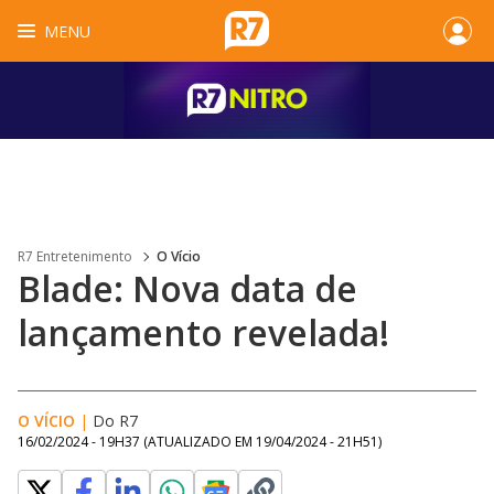
MENU
R7 Entretenimento
O Vício
Blade: Nova data de
lançamento revelada!
O VÍCIO
|
Do R7
16/02/2024 - 19H37
(ATUALIZADO EM
19/04/2024 - 21H51
)