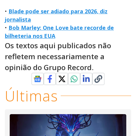
•
Blade pode ser adiado para 2026, diz
jornalista
•
Bob Marley: One Love bate recorde de
bilheteria nos EUA
Os textos aqui publicados não
refletem necessariamente a
opinião do Grupo Record.
Últimas