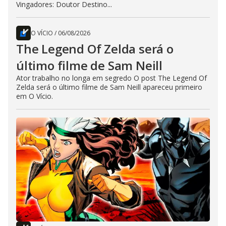
Vingadores: Doutor Destino...
O VÍCIO
/
06/08/2026
The Legend Of Zelda será o
último filme de Sam Neill
Ator trabalho no longa em segredo O post The Legend Of
Zelda será o último filme de Sam Neill apareceu primeiro
em O Vício.