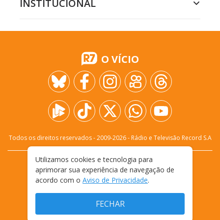
INSTITUCIONAL
O VÍCIO
Todos os direitos reservados - 2009-
2026
- Rádio e Televisão Record S.A
Utilizamos cookies e tecnologia para
CARREIRA
FALE CONOSCO
PRIVACIDADE
aprimorar sua experiência de navegação de
TERMOS E CONDIÇÕES DE USO
acordo com o
Aviso de Privacidade
.
FECHAR