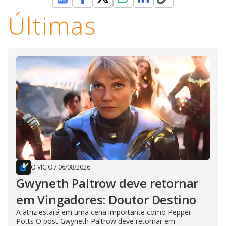
Últimas
O VÍCIO
/
06/08/2026
Gwyneth Paltrow deve retornar
em Vingadores: Doutor Destino
A atriz estará em uma cena importante como Pepper
Potts O post Gwyneth Paltrow deve retornar em