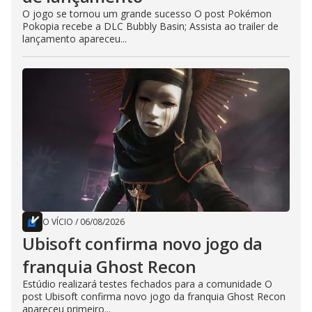
O jogo se tornou um grande sucesso O post Pokémon
Pokopia recebe a DLC Bubbly Basin; Assista ao trailer de
lançamento apareceu...
O VÍCIO
/
06/08/2026
Ubisoft confirma novo jogo da
franquia Ghost Recon
Estúdio realizará testes fechados para a comunidade O
post Ubisoft confirma novo jogo da franquia Ghost Recon
apareceu primeiro...