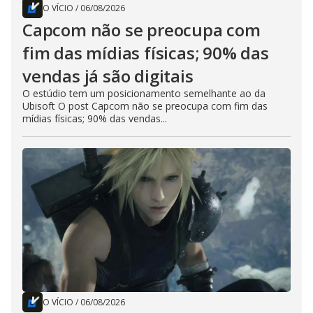
O VÍCIO
/
06/08/2026
Capcom não se preocupa com
fim das mídias físicas; 90% das
vendas já são digitais
O estúdio tem um posicionamento semelhante ao da
Ubisoft O post Capcom não se preocupa com fim das
mídias físicas; 90% das vendas...
O VÍCIO
/
06/08/2026