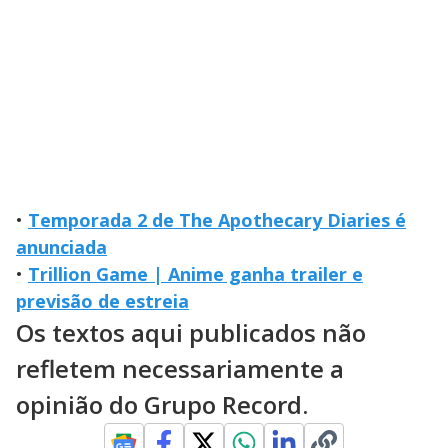
•
Temporada 2 de The Apothecary Diaries é
anunciada
•
Trillion Game | Anime ganha trailer e
previsão de estreia
Os textos aqui publicados não
refletem necessariamente a
opinião do Grupo Record.