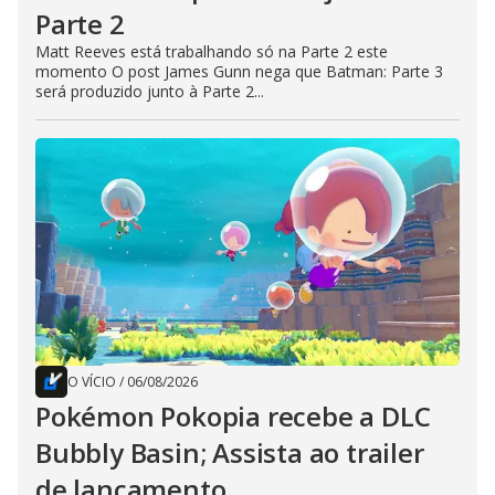
Parte 2
Matt Reeves está trabalhando só na Parte 2 este
momento O post James Gunn nega que Batman: Parte 3
será produzido junto à Parte 2...
O VÍCIO
/
06/08/2026
Pokémon Pokopia recebe a DLC
Bubbly Basin; Assista ao trailer
de lançamento