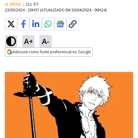
O VÍCIO
|
Do R7
23/03/2024 - 20H37
(ATUALIZADO EM
20/04/2024 - 00H24
)
A+
A-
Adicione como fonte preferencial no Google
Opens in new window