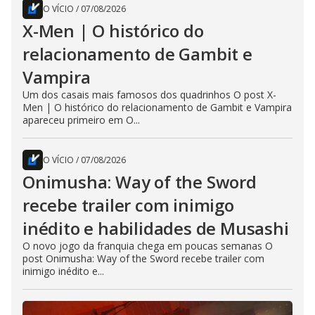
O VÍCIO
/
07/08/2026
X-Men | O histórico do
relacionamento de Gambit e
Vampira
Um dos casais mais famosos dos quadrinhos O post X-
Men | O histórico do relacionamento de Gambit e Vampira
apareceu primeiro em O...
O VÍCIO
/
07/08/2026
Onimusha: Way of the Sword
recebe trailer com inimigo
inédito e habilidades de Musashi
O novo jogo da franquia chega em poucas semanas O
post Onimusha: Way of the Sword recebe trailer com
inimigo inédito e...