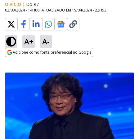
O VÍCIO
|
Do R7
02/03/2024 - 14H06
(ATUALIZADO EM
19/04/2024 - 22H53
)
A+
A-
Adicione como fonte preferencial no Google
Opens in new window