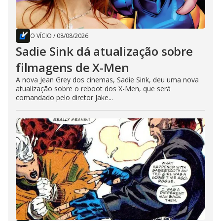
O VÍCIO
/
08/08/2026
Sadie Sink dá atualização sobre
filmagens de X-Men
A nova Jean Grey dos cinemas, Sadie Sink, deu uma nova
atualização sobre o reboot dos X-Men, que será
comandado pelo diretor Jake...