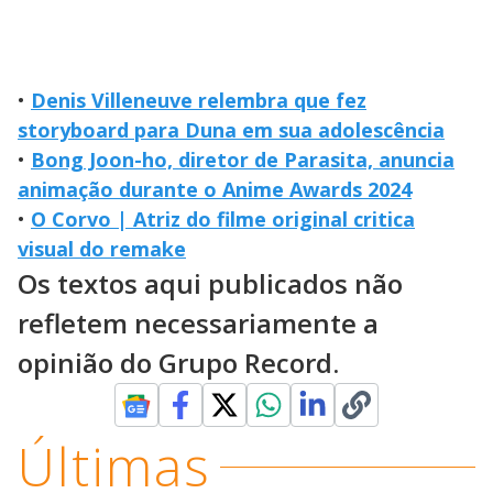
•
Denis Villeneuve relembra que fez
storyboard para Duna em sua adolescência
•
Bong Joon-ho, diretor de Parasita, anuncia
animação durante o Anime Awards 2024
•
O Corvo | Atriz do filme original critica
visual do remake
Os textos aqui publicados não
refletem necessariamente a
opinião do Grupo Record.
Últimas