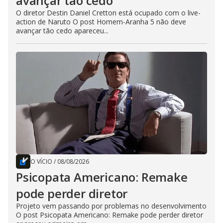
avançar tão cedo
O diretor Destin Daniel Cretton está ocupado com o live-
action de Naruto O post Homem-Aranha 5 não deve
avançar tão cedo apareceu...
O VÍCIO
/
08/08/2026
Psicopata Americano: Remake
pode perder diretor
Projeto vem passando por problemas no desenvolvimento
O post Psicopata Americano: Remake pode perder diretor