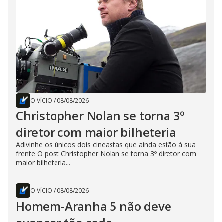
O VÍCIO
/
08/08/2026
Christopher Nolan se torna 3º
diretor com maior bilheteria
Adivinhe os únicos dois cineastas que ainda estão à sua
frente O post Christopher Nolan se torna 3º diretor com
maior bilheteria...
O VÍCIO
/
08/08/2026
Homem-Aranha 5 não deve