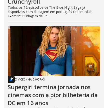
Crunchyroll
Todos os 12 episódios de The Blue Night Saga já
disponíveis com dublagem em português O post Blue
Exorcist: Dublagem da 5ª...
O VÍCIO
/
HÁ 6 HORAS
Supergirl termina jornada nos
cinemas com a pior bilheteria da
DC em 16 anos