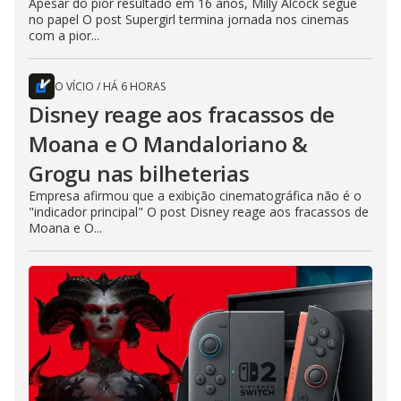
Apesar do pior resultado em 16 anos, Milly Alcock segue
no papel O post Supergirl termina jornada nos cinemas
com a pior...
O VÍCIO
/
HÁ 6 HORAS
Disney reage aos fracassos de
Moana e O Mandaloriano &
Grogu nas bilheterias
Empresa afirmou que a exibição cinematográfica não é o
"indicador principal" O post Disney reage aos fracassos de
Moana e O...