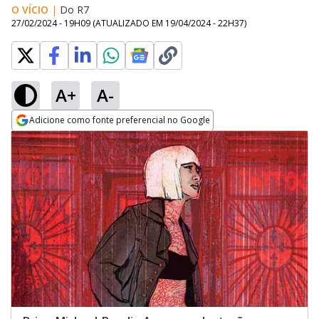
O VÍCIO
|
Do R7
27/02/2024 - 19H09
(ATUALIZADO EM
19/04/2024 - 22H37
)
A+
A-
Adicione como fonte preferencial no Google
Opens in new window