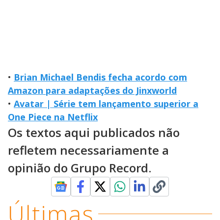
•
Brian Michael Bendis fecha acordo com
Amazon para adaptações do Jinxworld
•
Avatar | Série tem lançamento superior a
One Piece na Netflix
Os textos aqui publicados não
refletem necessariamente a
opinião do Grupo Record.
Últimas