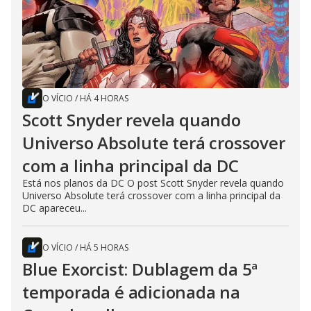
O VÍCIO
/
HÁ 4 HORAS
Scott Snyder revela quando
Universo Absolute terá crossover
com a linha principal da DC
Está nos planos da DC O post Scott Snyder revela quando
Universo Absolute terá crossover com a linha principal da
DC apareceu...
O VÍCIO
/
HÁ 5 HORAS
Blue Exorcist: Dublagem da 5ª
temporada é adicionada na