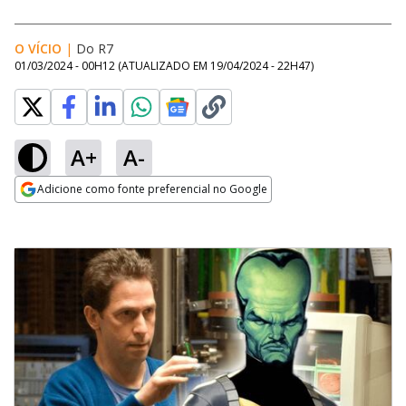
O VÍCIO
|
Do R7
01/03/2024 - 00H12
(ATUALIZADO EM
19/04/2024 - 22H47
)
A+
A-
Adicione como fonte preferencial no Google
Opens in new window