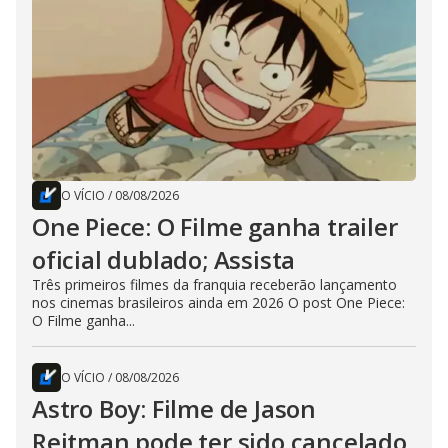
O VÍCIO
/
08/08/2026
One Piece: O Filme ganha trailer
oficial dublado; Assista
Três primeiros filmes da franquia receberão lançamento
nos cinemas brasileiros ainda em 2026 O post One Piece:
O Filme ganha...
O VÍCIO
/
08/08/2026
Astro Boy: Filme de Jason
Reitman pode ter sido cancelado