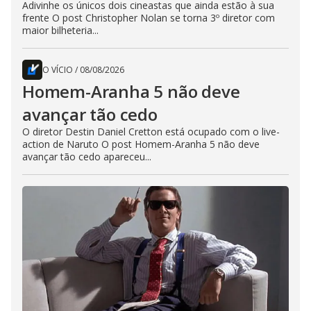
Adivinhe os únicos dois cineastas que ainda estão à sua
frente O post Christopher Nolan se torna 3º diretor com
maior bilheteria...
O VÍCIO
/
08/08/2026
Homem-Aranha 5 não deve
avançar tão cedo
O diretor Destin Daniel Cretton está ocupado com o live-
action de Naruto O post Homem-Aranha 5 não deve
avançar tão cedo apareceu...