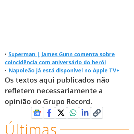
•
Superman | James Gunn comenta sobre
coincidência com aniversário do herói
•
Napoleão já está disponível no Apple TV+
Os textos aqui publicados não
refletem necessariamente a
opinião do Grupo Record.
Últimas