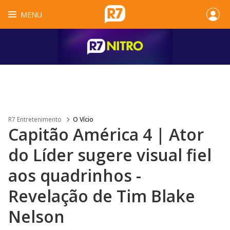
MENU
R7 Entretenimento
O Vício
Capitão América 4 | Ator
do Líder sugere visual fiel
aos quadrinhos -
Revelação de Tim Blake
Nelson