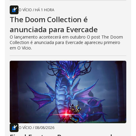
O VÍCIO
/
HÁ 1 HORA
The Doom Collection é
anunciada para Evercade
O lançamento acontecerá em outubro O post The Doom
Collection é anunciada para Evercade apareceu primeiro
em O Vício.
O VÍCIO
/
08/08/2026