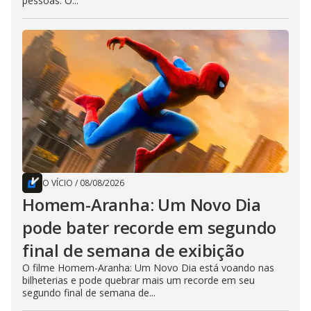
pessoas. O...
O VÍCIO
/
08/08/2026
Homem-Aranha: Um Novo Dia
pode bater recorde em segundo
final de semana de exibição
O filme Homem-Aranha: Um Novo Dia está voando nas
bilheterias e pode quebrar mais um recorde em seu
segundo final de semana de...