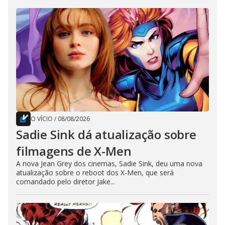
O VÍCIO
/
08/08/2026
Sadie Sink dá atualização sobre
filmagens de X-Men
A nova Jean Grey dos cinemas, Sadie Sink, deu uma nova
atualização sobre o reboot dos X-Men, que será
comandado pelo diretor Jake...