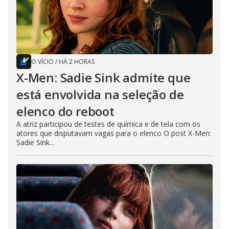
O VÍCIO
/
HÁ 2 HORAS
X-Men: Sadie Sink admite que
está envolvida na seleção de
elenco do reboot
A atriz participou de testes de química e de tela com os
atores que disputavam vagas para o elenco O post X-Men:
Sadie Sink...