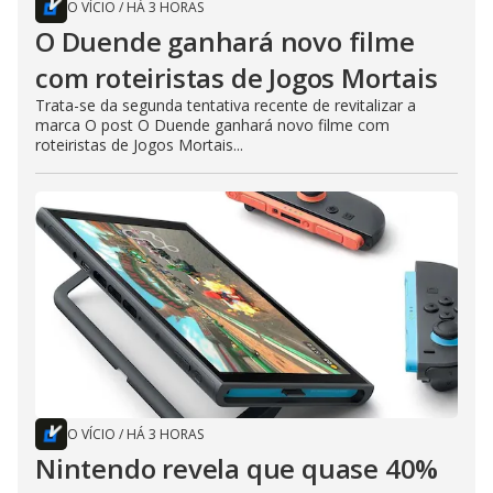
O VÍCIO
/
HÁ 3 HORAS
O Duende ganhará novo filme
com roteiristas de Jogos Mortais
Trata-se da segunda tentativa recente de revitalizar a
marca O post O Duende ganhará novo filme com
roteiristas de Jogos Mortais...
O VÍCIO
/
HÁ 3 HORAS
Nintendo revela que quase 40%