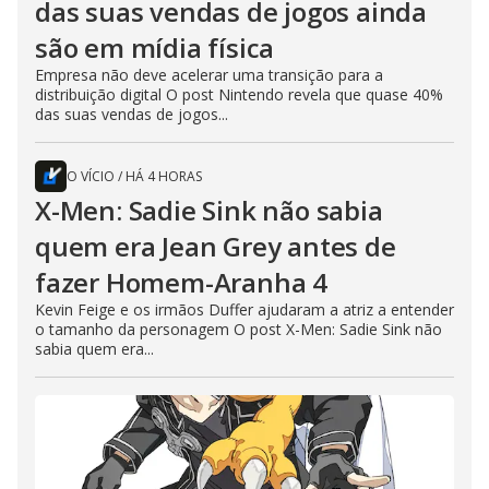
das suas vendas de jogos ainda
são em mídia física
Empresa não deve acelerar uma transição para a
distribuição digital O post Nintendo revela que quase 40%
das suas vendas de jogos...
O VÍCIO
/
HÁ 4 HORAS
X-Men: Sadie Sink não sabia
quem era Jean Grey antes de
fazer Homem-Aranha 4
Kevin Feige e os irmãos Duffer ajudaram a atriz a entender
o tamanho da personagem O post X-Men: Sadie Sink não
sabia quem era...