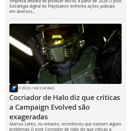
Empresa deixará de produzir discos a partir de 2028 O post
Estratégia digital da PlayStation enfrenta ações judiciais
em diversos...
O VÍCIO
/
HÁ 5 HORAS
Cocriador de Halo diz que críticas
a Campaign Evolved são
exageradas
Marcus Lehto, no entanto, reconheceu que existem alguns
problemas O post Cocriador de Halo diz que críticas a