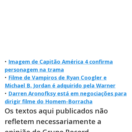
•
Imagem de Capitão América 4 confirma
personagem na trama
•
Filme de Vampiros de Ryan Coogler e
Michael B. Jordan é adquirido pela Warner
•
Darren Aronofksy está em negociações para
dirigir filme do Homem-Borracha
Os textos aqui publicados não
refletem necessariamente a
opinião do Grupo Record.