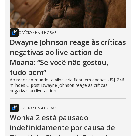
O VÍCIO
/
HÁ 4 HORAS
Dwayne Johnson reage às críticas
negativas ao live-action de
Moana: “Se você não gostou,
tudo bem”
Ao redor do mundo, a bilheteria ficou em apenas US$ 246
milhões O post Dwayne Johnson reage às críticas
negativas ao live-action...
O VÍCIO
/
HÁ 4 HORAS
Wonka 2 está pausado
indefinidamente por causa de