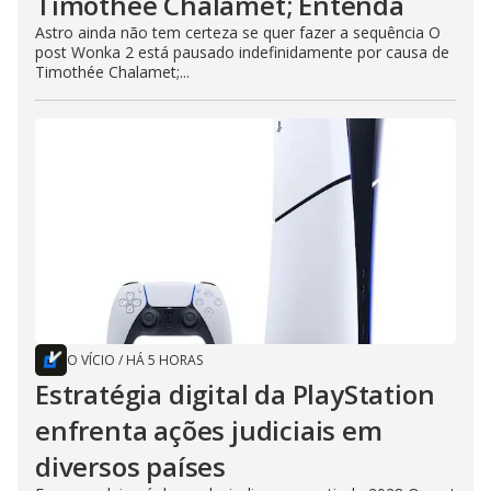
Timothée Chalamet; Entenda
Astro ainda não tem certeza se quer fazer a sequência O
post Wonka 2 está pausado indefinidamente por causa de
Timothée Chalamet;...
O VÍCIO
/
HÁ 5 HORAS
Estratégia digital da PlayStation
enfrenta ações judiciais em
diversos países