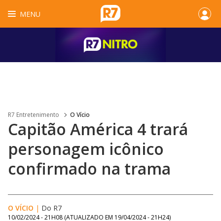
MENU
R7 Entretenimento
O Vício
Capitão América 4 trará
personagem icônico
confirmado na trama
O VÍCIO
|
Do R7
10/02/2024 - 21H08
(ATUALIZADO EM
19/04/2024 - 21H24
)