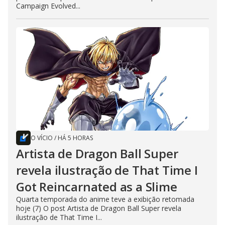
Campaign Evolved...
O VÍCIO
/
HÁ 5 HORAS
Artista de Dragon Ball Super
revela ilustração de That Time I
Got Reincarnated as a Slime
Quarta temporada do anime teve a exibição retomada
hoje (7) O post Artista de Dragon Ball Super revela
ilustração de That Time I...