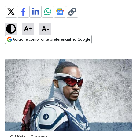
A+
A-
Adicione como fonte preferencial no Google
Opens in new window