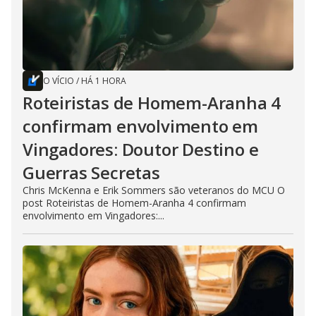
O VÍCIO
/
HÁ 1 HORA
Roteiristas de Homem-Aranha 4
confirmam envolvimento em
Vingadores: Doutor Destino e
Guerras Secretas
Chris McKenna e Erik Sommers são veteranos do MCU O
post Roteiristas de Homem-Aranha 4 confirmam
envolvimento em Vingadores:...