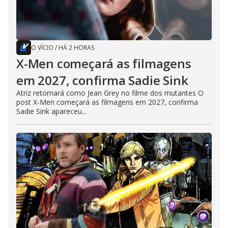
O VÍCIO
/
HÁ 2 HORAS
X-Men começará as filmagens
em 2027, confirma Sadie Sink
Atriz retornará como Jean Grey no filme dos mutantes O
post X-Men começará as filmagens em 2027, confirma
Sadie Sink apareceu...