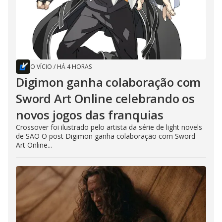
O VÍCIO
/
HÁ 4 HORAS
Digimon ganha colaboração com
Sword Art Online celebrando os
novos jogos das franquias
Crossover foi ilustrado pelo artista da série de light novels
de SAO O post Digimon ganha colaboração com Sword
Art Online...