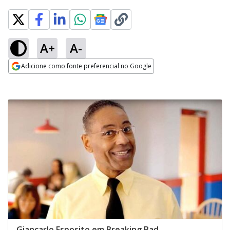
A+
A-
Adicione como fonte preferencial no Google
Opens in new window
Giancarlo Esposito em Breaking Bad