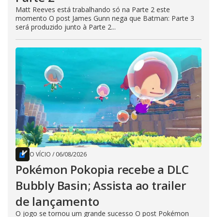
Matt Reeves está trabalhando só na Parte 2 este
momento O post James Gunn nega que Batman: Parte 3
será produzido junto à Parte 2...
O VÍCIO
/
06/08/2026
Pokémon Pokopia recebe a DLC
Bubbly Basin; Assista ao trailer
de lançamento
O jogo se tornou um grande sucesso O post Pokémon