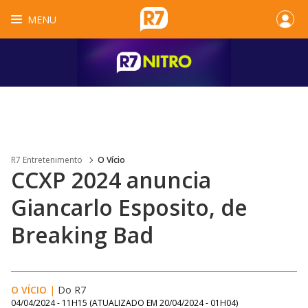
MENU
R7 Entretenimento
O Vício
CCXP 2024 anuncia
Giancarlo Esposito, de
Breaking Bad
O VÍCIO
|
Do R7
04/04/2024 - 11H15
(ATUALIZADO EM
20/04/2024 - 01H04
)