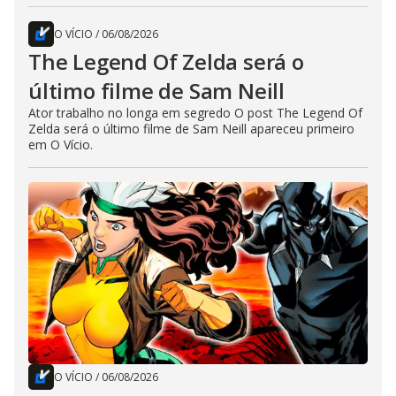
O VÍCIO
/
06/08/2026
The Legend Of Zelda será o
último filme de Sam Neill
Ator trabalho no longa em segredo O post The Legend Of
Zelda será o último filme de Sam Neill apareceu primeiro
em O Vício.
O VÍCIO
/
06/08/2026