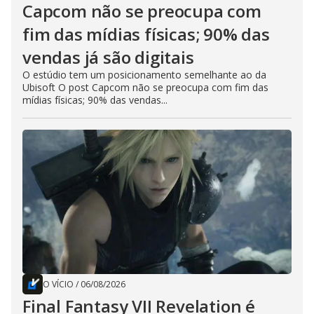
Capcom não se preocupa com
fim das mídias físicas; 90% das
vendas já são digitais
O estúdio tem um posicionamento semelhante ao da
Ubisoft O post Capcom não se preocupa com fim das
mídias físicas; 90% das vendas...
O VÍCIO
/
06/08/2026
Final Fantasy VII Revelation é