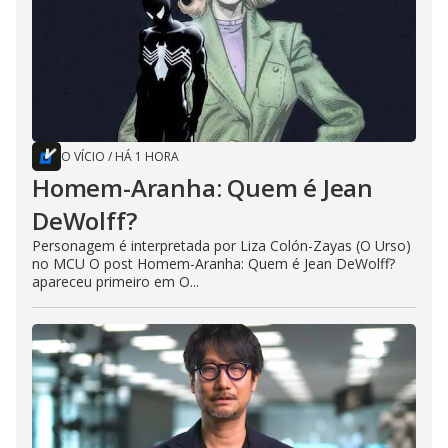
O VÍCIO
/
HÁ 1 HORA
Homem-Aranha: Quem é Jean
DeWolff?
Personagem é interpretada por Liza Colón-Zayas (O Urso)
no MCU O post Homem-Aranha: Quem é Jean DeWolff?
apareceu primeiro em O...