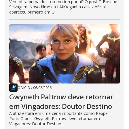
Vem obra-prima do stop-motion por aí? O post O Bosque
Selvagem: Novo filme da LAIKA ganha cartaz oficial
apareceu primeiro em O...
O VÍCIO
/
06/08/2026
Gwyneth Paltrow deve retornar
em Vingadores: Doutor Destino
A atriz estará em uma cena importante como Pepper
Potts O post Gwyneth Paltrow deve retornar em
Vingadores: Doutor Destino...