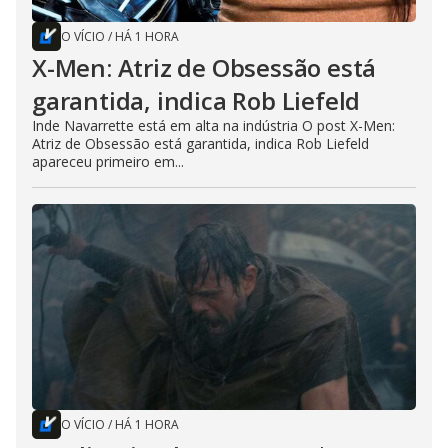
O VÍCIO
/
HÁ 1 HORA
X-Men: Atriz de Obsessão está
garantida, indica Rob Liefeld
Inde Navarrette está em alta na indústria O post X-Men:
Atriz de Obsessão está garantida, indica Rob Liefeld
apareceu primeiro em...
O VÍCIO
/
HÁ 1 HORA