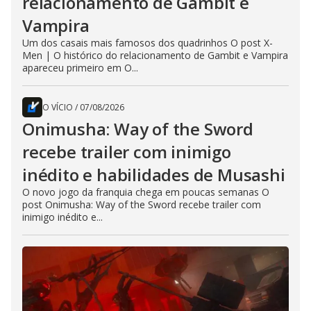
relacionamento de Gambit e
Vampira
Um dos casais mais famosos dos quadrinhos O post X-
Men | O histórico do relacionamento de Gambit e Vampira
apareceu primeiro em O...
O VÍCIO
/
07/08/2026
Onimusha: Way of the Sword
recebe trailer com inimigo
inédito e habilidades de Musashi
O novo jogo da franquia chega em poucas semanas O
post Onimusha: Way of the Sword recebe trailer com
inimigo inédito e...