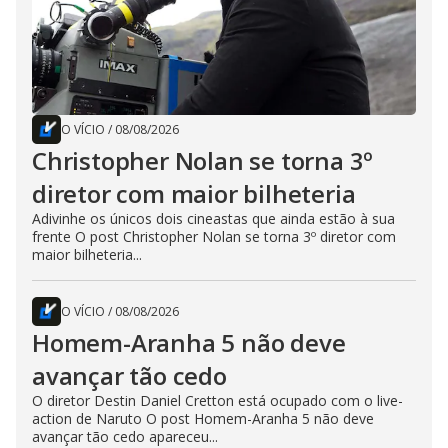
O VÍCIO
/
08/08/2026
Christopher Nolan se torna 3º
diretor com maior bilheteria
Adivinhe os únicos dois cineastas que ainda estão à sua
frente O post Christopher Nolan se torna 3º diretor com
maior bilheteria...
O VÍCIO
/
08/08/2026
Homem-Aranha 5 não deve
avançar tão cedo
O diretor Destin Daniel Cretton está ocupado com o live-
action de Naruto O post Homem-Aranha 5 não deve
avançar tão cedo apareceu...