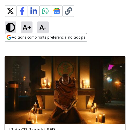
A+
A-
Adicione como fonte preferencial no Google
Opens in new window
IP da CD Projekt RED