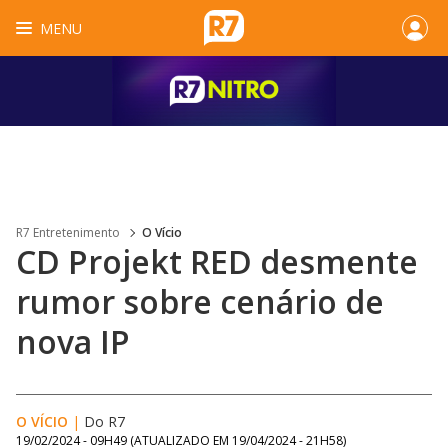
MENU
R7 Entretenimento
O Vício
CD Projekt RED desmente
rumor sobre cenário de
nova IP
O VÍCIO
|
Do R7
19/02/2024 - 09H49
(ATUALIZADO EM
19/04/2024 - 21H58
)