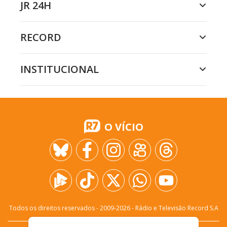
JR 24H
RECORD
INSTITUCIONAL
O VÍCIO
Todos os direitos reservados - 2009-
2026
- Rádio e Televisão Record S.A