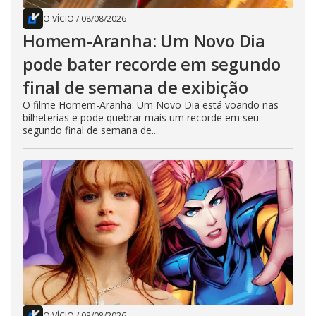
O VÍCIO
/
08/08/2026
Homem-Aranha: Um Novo Dia
pode bater recorde em segundo
final de semana de exibição
O filme Homem-Aranha: Um Novo Dia está voando nas
bilheterias e pode quebrar mais um recorde em seu
segundo final de semana de...
O VÍCIO
/
08/08/2026