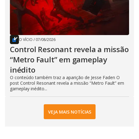
O VÍCIO
/
07/08/2026
Control Resonant revela a missão
“Metro Fault” em gameplay
inédito
O conteúdo também traz a aparição de Jesse Faden O
post Control Resonant revela a missão “Metro Fault” em
gameplay inédito...
VEJA MAIS NOTÍCIAS