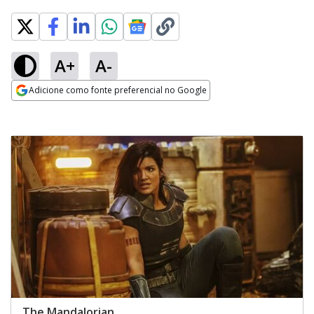
A+
A-
Adicione como fonte preferencial no Google
Opens in new window
The Mandalorian