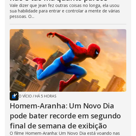
Vale dizer que Jean fez outras coisas no longa, ela usou
sua habilidade para entrar e controlar a mente de várias
pessoas. O...
O VÍCIO
/
HÁ 5 HORAS
Homem-Aranha: Um Novo Dia
pode bater recorde em segundo
final de semana de exibição
O filme Homem-Aranha: Um Novo Dia está voando nas