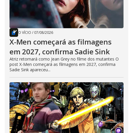
O VÍCIO
/
07/08/2026
X-Men começará as filmagens
em 2027, confirma Sadie Sink
Atriz retornará como Jean Grey no filme dos mutantes O
post X-Men começará as filmagens em 2027, confirma
Sadie Sink apareceu...