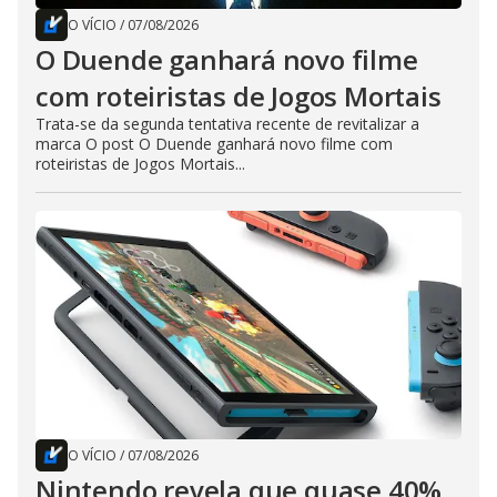
O VÍCIO
/
07/08/2026
O Duende ganhará novo filme
com roteiristas de Jogos Mortais
Trata-se da segunda tentativa recente de revitalizar a
marca O post O Duende ganhará novo filme com
roteiristas de Jogos Mortais...
O VÍCIO
/
07/08/2026
Nintendo revela que quase 40%