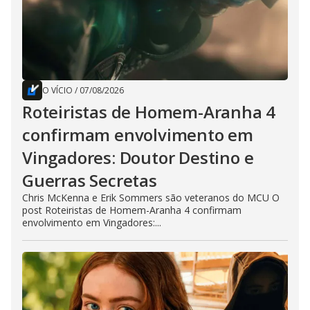
O VÍCIO
/
07/08/2026
Roteiristas de Homem-Aranha 4
confirmam envolvimento em
Vingadores: Doutor Destino e
Guerras Secretas
Chris McKenna e Erik Sommers são veteranos do MCU O
post Roteiristas de Homem-Aranha 4 confirmam
envolvimento em Vingadores:...