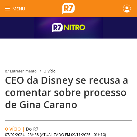
MENU
R7 Entretenimento
O Vício
CEO da Disney se recusa a
comentar sobre processo
de Gina Carano
O VÍCIO
|
Do R7
07/02/2024 - 23H38
(ATUALIZADO EM
09/11/2025 - 01H10
)