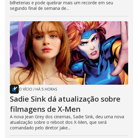
bilheterias e pode quebrar mais um recorde em seu
segundo final de semana de...
O VÍCIO
/
HÁ 5 HORAS
Sadie Sink dá atualização sobre
filmagens de X-Men
A nova Jean Grey dos cinemas, Sadie Sink, deu uma nova
atualização sobre o reboot dos X-Men, que será
comandado pelo diretor Jake...