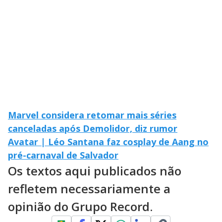
Marvel considera retomar mais séries
canceladas após Demolidor, diz rumor
Avatar | Léo Santana faz cosplay de Aang no
pré-carnaval de Salvador
Os textos aqui publicados não
refletem necessariamente a
opinião do Grupo Record.