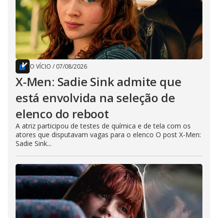
O VÍCIO
/
07/08/2026
X-Men: Sadie Sink admite que
está envolvida na seleção de
elenco do reboot
A atriz participou de testes de química e de tela com os
atores que disputavam vagas para o elenco O post X-Men:
Sadie Sink...