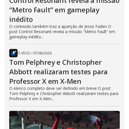
Control Resonant revela a missão
“Metro Fault” em gameplay
inédito
O conteúdo também traz a aparição de Jesse Faden O
post Control Resonant revela a missão “Metro Fault” em
gameplay inédito...
O VÍCIO
/
07/08/2026
Tom Pelphrey e Christopher
Abbott realizaram testes para
Professor X em X-Men
O elenco completo deve ser definido em breve O post
Tom Pelphrey e Christopher Abbott realizaram testes para
Professor X em X-Men...