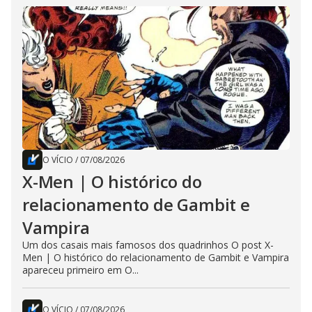
O VÍCIO
/
07/08/2026
X-Men | O histórico do
relacionamento de Gambit e
Vampira
Um dos casais mais famosos dos quadrinhos O post X-
Men | O histórico do relacionamento de Gambit e Vampira
apareceu primeiro em O...
O VÍCIO
/
07/08/2026