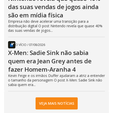
das suas vendas de jogos ainda
são em mídia física
Empresa não deve acelerar uma transição para a
distribuição digital O post Nintendo revela que quase 40%
das suas vendas de jogos...
O VÍCIO
/
07/08/2026
X-Men: Sadie Sink não sabia
quem era Jean Grey antes de
fazer Homem-Aranha 4
Kevin Feige e os irmãos Duffer ajudaram a atriz a entender
o tamanho da personagem O post X-Men: Sadie Sink não
sabia quem era...
VEJA MAIS NOTÍCIAS