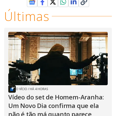
Últimas
O VÍCIO
/
HÁ 4 HORAS
Vídeo do set de Homem-Aranha:
Um Novo Dia confirma que ela
não é tão má quanto parece