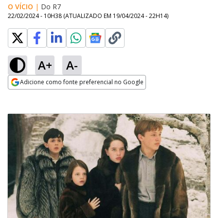
O VÍCIO
|
Do R7
22/02/2024 - 10H38
(ATUALIZADO EM
19/04/2024 - 22H14
)
A+
A-
Adicione como fonte preferencial no Google
Opens in new window