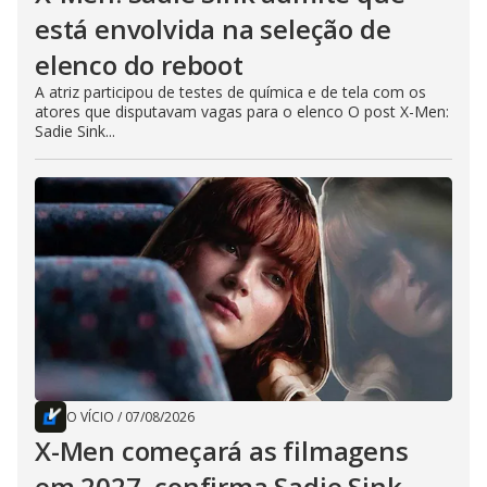
está envolvida na seleção de
elenco do reboot
A atriz participou de testes de química e de tela com os
atores que disputavam vagas para o elenco O post X-Men:
Sadie Sink...
O VÍCIO
/
07/08/2026
X-Men começará as filmagens
em 2027, confirma Sadie Sink