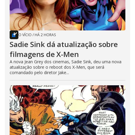
O VÍCIO
/
HÁ 2 HORAS
Sadie Sink dá atualização sobre
filmagens de X-Men
A nova Jean Grey dos cinemas, Sadie Sink, deu uma nova
atualização sobre o reboot dos X-Men, que será
comandado pelo diretor Jake...