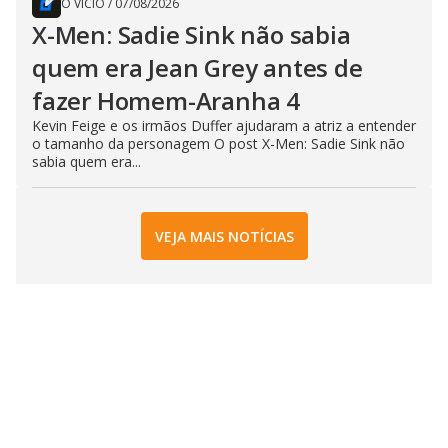
O VÍCIO
/
07/08/2026
X-Men: Sadie Sink não sabia
quem era Jean Grey antes de
fazer Homem-Aranha 4
Kevin Feige e os irmãos Duffer ajudaram a atriz a entender
o tamanho da personagem O post X-Men: Sadie Sink não
sabia quem era...
VEJA MAIS NOTÍCIAS