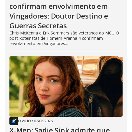
confirmam envolvimento em
Vingadores: Doutor Destino e
Guerras Secretas
Chris McKenna e Erik Sommers são veteranos do MCU O
post Roteiristas de Homem-Aranha 4 confirmam
envolvimento em Vingadores:...
O VÍCIO
/
07/08/2026
X-Men: Sadie Sink admite que