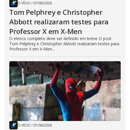
O VÍCIO
/
07/08/2026
Tom Pelphrey e Christopher
Abbott realizaram testes para
Professor X em X-Men
O elenco completo deve ser definido em breve O post
Tom Pelphrey e Christopher Abbott realizaram testes para
Professor X em X-Men...
O VÍCIO
/
07/08/2026