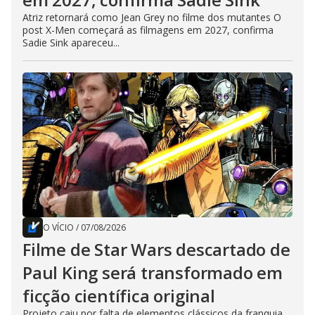
Atriz retornará como Jean Grey no filme dos mutantes O
post X-Men começará as filmagens em 2027, confirma
Sadie Sink apareceu...
O VÍCIO
/
07/08/2026
Filme de Star Wars descartado de
Paul King será transformado em
ficção científica original
Projeto caiu por falta de elementos clássicos da franquia