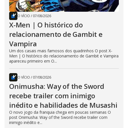
O VÍCIO
/
07/08/2026
X-Men | O histórico do
relacionamento de Gambit e
Vampira
Um dos casais mais famosos dos quadrinhos O post X-
Men | O histórico do relacionamento de Gambit e Vampira
apareceu primeiro em O...
O VÍCIO
/
07/08/2026
Onimusha: Way of the Sword
recebe trailer com inimigo
inédito e habilidades de Musashi
O novo jogo da franquia chega em poucas semanas O
post Onimusha: Way of the Sword recebe trailer com
inimigo inédito e...