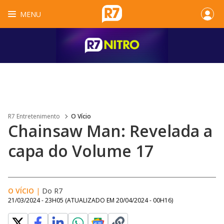
MENU
R7 Entretenimento
O Vício
Chainsaw Man: Revelada a
capa do Volume 17
O VÍCIO
|
Do R7
21/03/2024 - 23H05
(ATUALIZADO EM
20/04/2024 - 00H16
)