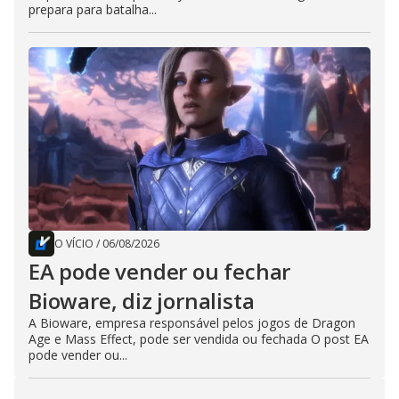
prepara para batalha...
O VÍCIO
/
06/08/2026
EA pode vender ou fechar
Bioware, diz jornalista
A Bioware, empresa responsável pelos jogos de Dragon
Age e Mass Effect, pode ser vendida ou fechada O post EA
pode vender ou...