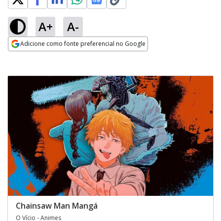
A+
A-
Adicione como fonte preferencial no Google
Opens in new window
Chainsaw Man Mangá
O Vício - Animes