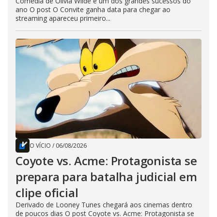
Comédia de Olivia Wilde é um dos grandes sucessos do
ano O post O Convite ganha data para chegar ao
streaming apareceu primeiro...
O VÍCIO
/
06/08/2026
Coyote vs. Acme: Protagonista se
prepara para batalha judicial em
clipe oficial
Derivado de Looney Tunes chegará aos cinemas dentro
de poucos dias O post Coyote vs. Acme: Protagonista se