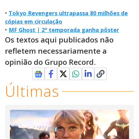
•
Tokyo Revengers ultrapassa 80 milhões de
cópias em circulação
•
MF Ghost | 2ª temporada ganha pôster
Os textos aqui publicados não
refletem necessariamente a
opinião do Grupo Record.
Últimas