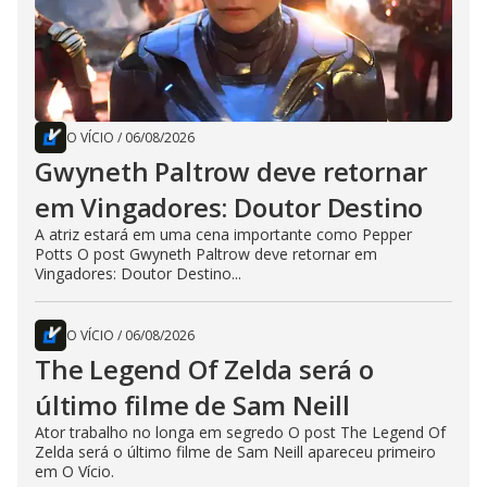
O VÍCIO
/
06/08/2026
Gwyneth Paltrow deve retornar
em Vingadores: Doutor Destino
A atriz estará em uma cena importante como Pepper
Potts O post Gwyneth Paltrow deve retornar em
Vingadores: Doutor Destino...
O VÍCIO
/
06/08/2026
The Legend Of Zelda será o
último filme de Sam Neill
Ator trabalho no longa em segredo O post The Legend Of
Zelda será o último filme de Sam Neill apareceu primeiro
em O Vício.