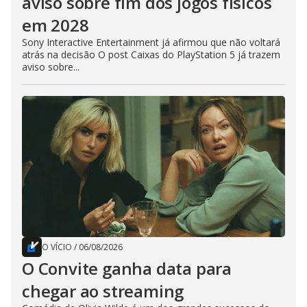
aviso sobre fim dos jogos físicos
em 2028
Sony Interactive Entertainment já afirmou que não voltará
atrás na decisão O post Caixas do PlayStation 5 já trazem
aviso sobre...
O VÍCIO
/
06/08/2026
O Convite ganha data para
chegar ao streaming