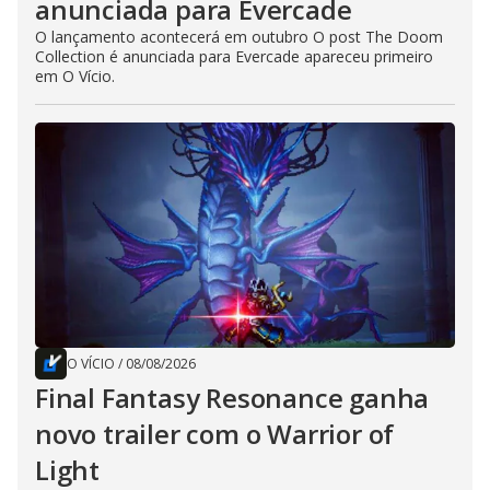
anunciada para Evercade
O lançamento acontecerá em outubro O post The Doom
Collection é anunciada para Evercade apareceu primeiro
em O Vício.
O VÍCIO
/
08/08/2026
Final Fantasy Resonance ganha
novo trailer com o Warrior of
Light