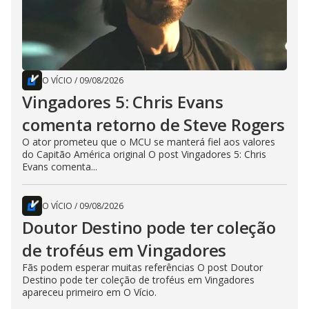
O VÍCIO
/
09/08/2026
Vingadores 5: Chris Evans
comenta retorno de Steve Rogers
O ator prometeu que o MCU se manterá fiel aos valores
do Capitão América original O post Vingadores 5: Chris
Evans comenta...
O VÍCIO
/
09/08/2026
Doutor Destino pode ter coleção
de troféus em Vingadores
Fãs podem esperar muitas referências O post Doutor
Destino pode ter coleção de troféus em Vingadores
apareceu primeiro em O Vício.