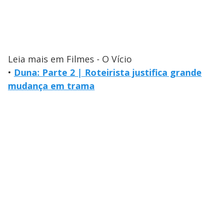
Leia mais em Filmes - O Vício
•
Duna: Parte 2 | Roteirista justifica grande
mudança em trama