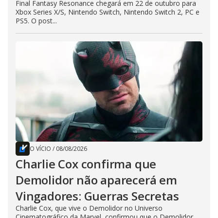
Final Fantasy Resonance chegará em 22 de outubro para
Xbox Series X/S, Nintendo Switch, Nintendo Switch 2, PC e
PS5. O post...
O VÍCIO
/
08/08/2026
Charlie Cox confirma que
Demolidor não aparecerá em
Vingadores: Guerras Secretas
Charlie Cox, que vive o Demolidor no Universo
Cinematográfico da Marvel, confirmou que o Demolidor