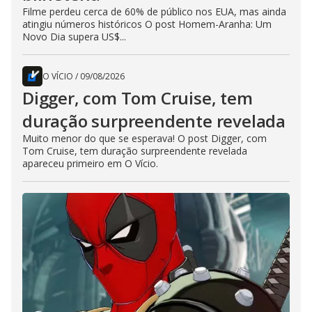
Filme perdeu cerca de 60% de público nos EUA, mas ainda
atingiu números históricos O post Homem-Aranha: Um
Novo Dia supera US$...
O VÍCIO
/
09/08/2026
Digger, com Tom Cruise, tem
duração surpreendente revelada
Muito menor do que se esperava! O post Digger, com
Tom Cruise, tem duração surpreendente revelada
apareceu primeiro em O Vício.