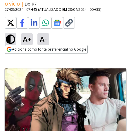
O VÍCIO
|
Do R7
27/03/2024 - 07H45
(ATUALIZADO EM
20/04/2024 - 00H35
)
A+
A-
Adicione como fonte preferencial no Google
Opens in new window