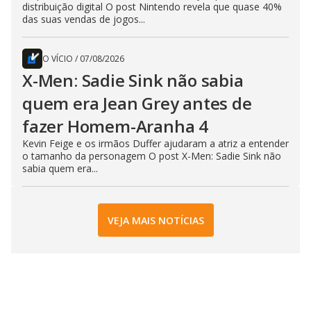
distribuição digital O post Nintendo revela que quase 40%
das suas vendas de jogos...
O VÍCIO
/
07/08/2026
X-Men: Sadie Sink não sabia
quem era Jean Grey antes de
fazer Homem-Aranha 4
Kevin Feige e os irmãos Duffer ajudaram a atriz a entender
o tamanho da personagem O post X-Men: Sadie Sink não
sabia quem era...
VEJA MAIS NOTÍCIAS