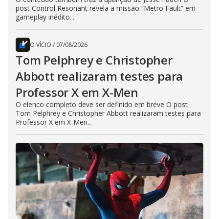
post Control Resonant revela a missão “Metro Fault” em
gameplay inédito...
O VÍCIO
/
07/08/2026
Tom Pelphrey e Christopher
Abbott realizaram testes para
Professor X em X-Men
O elenco completo deve ser definido em breve O post
Tom Pelphrey e Christopher Abbott realizaram testes para
Professor X em X-Men...