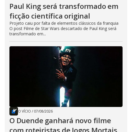
Paul King será transformado em
ficção científica original
Projeto caiu por falta de elementos clássicos da franquia
O post Filme de Star Wars descartado de Paul King será
transformado em...
O VÍCIO
/
07/08/2026
O Duende ganhará novo filme
com roteiristas de Jogos Mortais