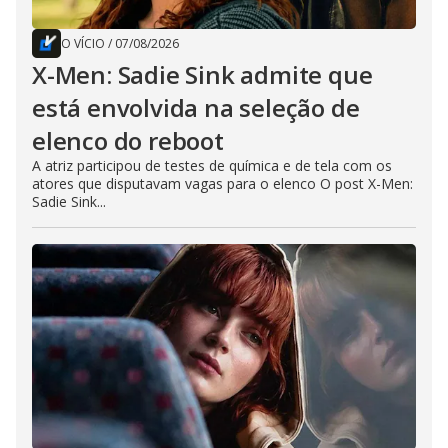
O VÍCIO
/
07/08/2026
X-Men: Sadie Sink admite que
está envolvida na seleção de
elenco do reboot
A atriz participou de testes de química e de tela com os
atores que disputavam vagas para o elenco O post X-Men:
Sadie Sink...