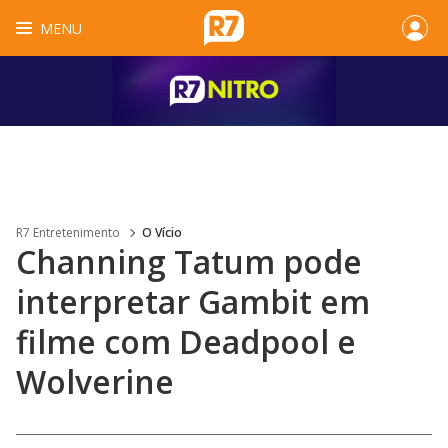
MENU
R7 Entretenimento
O Vício
Channing Tatum pode
interpretar Gambit em
filme com Deadpool e
Wolverine