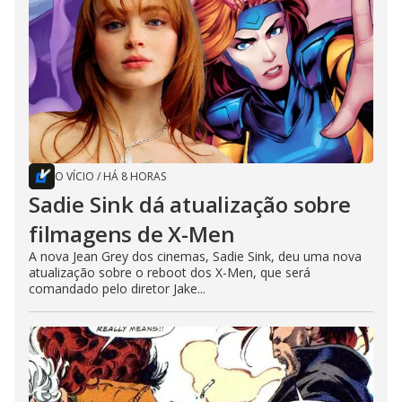
O VÍCIO
/
HÁ 8 HORAS
Sadie Sink dá atualização sobre
filmagens de X-Men
A nova Jean Grey dos cinemas, Sadie Sink, deu uma nova
atualização sobre o reboot dos X-Men, que será
comandado pelo diretor Jake...