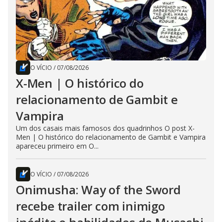
O VÍCIO
/
07/08/2026
X-Men | O histórico do
relacionamento de Gambit e
Vampira
Um dos casais mais famosos dos quadrinhos O post X-
Men | O histórico do relacionamento de Gambit e Vampira
apareceu primeiro em O...
O VÍCIO
/
07/08/2026
Onimusha: Way of the Sword
recebe trailer com inimigo