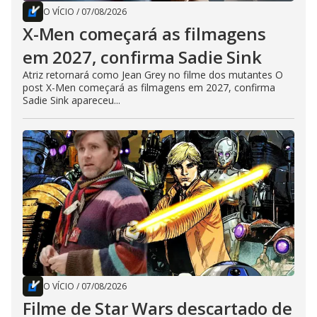
O VÍCIO
/
07/08/2026
X-Men começará as filmagens
em 2027, confirma Sadie Sink
Atriz retornará como Jean Grey no filme dos mutantes O
post X-Men começará as filmagens em 2027, confirma
Sadie Sink apareceu...
O VÍCIO
/
07/08/2026
Filme de Star Wars descartado de